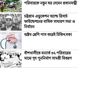
পরিবারকে নতুন ঘর দেবেন প্রধানমন্ত্রী
চট্টগ্রাম এডুকেশন অ্যান্ড রিসার্চ
ফাউন্ডেশনের বার্ষিক সাধারণ সভা ও
নির্বাচন
অষ্টম শ্রেণি পাস করেই চিকিৎসক!
বাঁশখালীতে বন্যার্ত ৩২ পরিবারের
মাঝে গৃহ পুননির্মাণ সামগ্রী বিতরণ