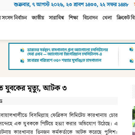
শুক্রবার
,
৭ আগস্ট ২০২৬
,
২৩ শ্রাবণ ১৪৩৩
,
২২ সফর ১৪৪৮
 সংসদ নির্বাচন
জাতীয়
সারাবিশ্ব
শিক্ষা
বিনোদন
খেলা
ক্রিকেট বি
ে যুবকের মৃত্যু, আটক ৩
্ণ
বোয়ালখালীতে বিসমিল্লাহ ফেব্রিকস লিমিটেড কারখানায় চোর
সন্দেহে এক যুবককে পিটিয়ে হত্যা করার অভিযোগ উঠেছে। এ
ঘটনায় কারখানার তিনজন কর্মকর্তাকে আটক করেছে পুলিশ।