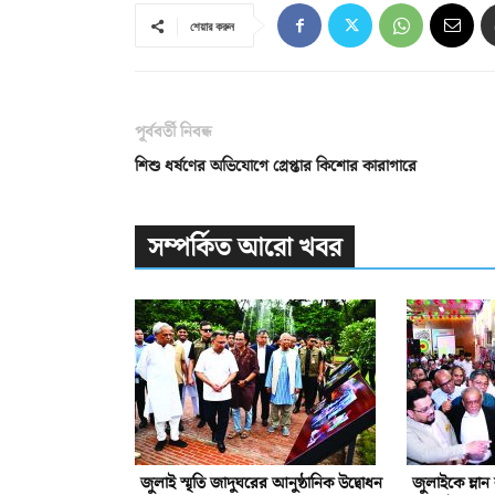
শেয়ার করুন
পূর্ববর্তী নিবন্ধ
শিশু ধর্ষণের অভিযোগে গ্রেপ্তার কিশোর কারাগারে
সম্পর্কিত আরো খবর
জুলাই স্মৃতি জাদুঘরের আনুষ্ঠানিক উদ্বোধন
জুলাইকে ম্লা