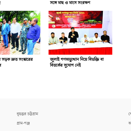
ে
সঙ্গে মাছ ও মাংস সংরক্ষণ
রস্ত সড়ক দ্রুত সংস্কারের
জুলাই গণঅভ্যুত্থান নিয়ে বিভক্তি বা
র
বিতর্কের সুযোগ নেই
বৃহত্তর চট্টগ্রাম
খ
গ্রাম-গঞ্জ
আ