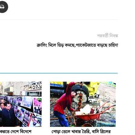
পরবর্তী নিবন্ধ
ক্রাসিং মিলে ভিড় কমছে,প্যাকেটজাতে বাড়ছে চাহিদা
ন করতে দেশে বিদেশে
পোড়া তেলে খাবার তৈরি, বাসি গ্রিলের