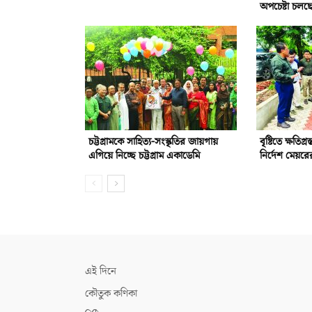
অপচেষ্টা চলছ
চট্টগ্রামকে সাহিত্য-সংস্কৃতির জায়গায়
বৃষ্টিতে ক্ষতিগ্
এগিয়ে নিচ্ছে চট্টগ্রাম একাডেমি
নির্দেশ মেয়রে
এই দিনে
কৌতুক কণিকা