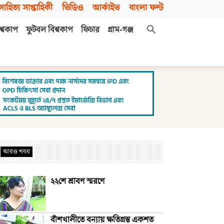
সাহিত্য সাপ্তাহিকী
ভিডিও
আর্কাইভ
বাংলা ফন্ট
শ্বকাপ
ফুটবল বিশ্বকাপ
ফিচার
গ্রাম-গঞ্জ
আরও খবর
২২শে শ্রাবণ স্মরণে
বাঁশখালীতে বন্যায় ক্ষতিগ্রস্ত একশত