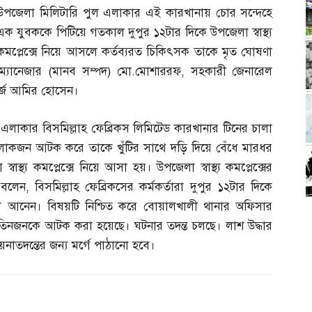
উপজেলা মিলিটারি পুল এলাকার এই কারখানায় চোর সন্দেহে
এক যুবককে পিটিয়ে গতকাল দুপুর ১২টার দিকে উপজেলা স্বাস্থ্য
কমপ্লেক্সে নিয়ে আসলে কর্তব্যরত চিকিৎসক তাকে মৃত ঘোষণা
 ম্যানেজার
(
মানব সম্পদ
)
মো
.
মোশাররফ
,
সহকারী জেনারেল
র্জ আমির হোসেন।
লাকার বিসমিল্লাহ ফেব্রিকস লিমিটেড কারখানার টিনের চালা
োকজন আটক করে তাকে খুঁটির সাথে দড়ি দিয়ে বেঁধে মারধর
স্থ্য কমপ্লেক্সে নিয়ে আসা হয়। উপজেলা স্বাস্থ্য কমপ্লেক্সের
 বলেন
,
বিসমিল্লাহ ফেব্রিকসের কর্মকর্তারা দুপুর ১২টার দিকে
লে আনেন। বিষয়টি নিশ্চিত করে বোয়ালখালী থানার অফিসার
িনজনকে আটক করা হয়েছে। ঘটনার তদন্ত চলছে। লাশ উদ্ধার
নাতদন্তের জন্য মর্গে পাঠানো হবে।