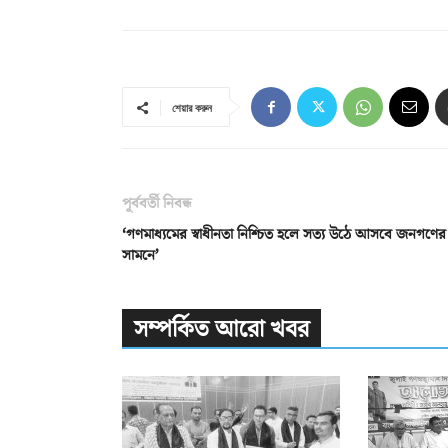
শেয়ার করুন
পূর্ববর্তী নিবন্ধ
‘গণমাধ্যমের স্বাধীনতা নিশ্চিত হলে সত্য উঠে আসবে জনগণের
সামনে’
সম্পর্কিত আরো খবর