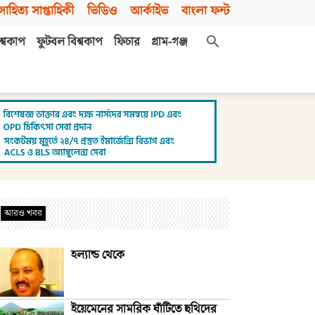
সাহিত্য সাপ্তাহিকী
ভিডিও
আর্কাইভ
বাংলা ফন্ট
শ্বকাপ
ফুটবল বিশ্বকাপ
ফিচার
গ্রাম-গঞ্জ
আরও খবর
হল্যান্ড থেকে
ইয়েমেনের সামরিক ঘাঁটিতে হুথিদের