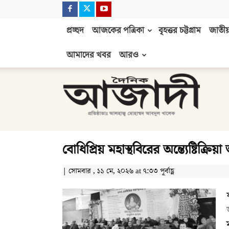
প্রচ্ছদ
আজকের পত্রিকা
বৃহত্তর চট্টগ্রাম
জাতীয়
আমাদের খবর
আরও
দৈনিক
আজাদী
বোধিপ্রিয় মহাস্থবিরের অন্ত্যেষ্টিক্রিয়া 
| সোমবার , ১১ মে, ২০২৬ at ৭:৩৩ পূর্বাহ্ণ