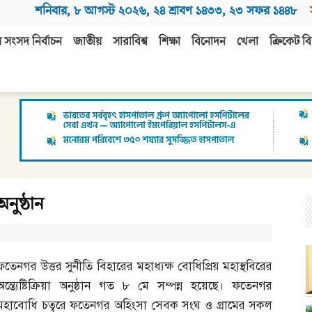
শনিবার
,
৮ আগস্ট ২০২৬
,
২৪ শ্রাবণ ১৪৩৩
,
২৩ সফর ১৪৪৮
 সংসদ নির্বাচন
জাতীয়
সারাবিশ্ব
শিক্ষা
বিনোদন
খেলা
ক্রিকেট বি
অনুষ্ঠান
ফতেনগর উত্তর সুনীতি বিহারের মহাধ্যক্ষ বোধিপ্রিয় মহাস্থবিরের
অন্ত্যেষ্টিক্রিয়া অনুষ্ঠান গত ৮ মে সম্পন্ন হয়েছে। ফতেনগর
মহাবোধি চত্বরে ফতেনগর অহিংসা সেবক সংঘ ও গ্রামের সকল