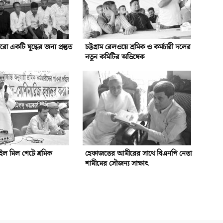
একটি যুদ্ধের জন্য প্রস্তুত
চট্টগ্রাম রেলওয়ে শ্রমিক ও কর্মচারী দলের
নতুন কমিটির অভিষেক
ইল মিল গেটে শ্রমিক
হেফাজতের আমীরের সাথে বিএনপি নেতা
শামীমের সৌজন্য সাক্ষাৎ