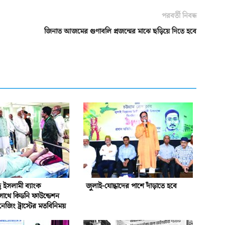
পরবর্তী নিবন্ধ
জিনাত আজমের গুণাবলি প্রজন্মের মাঝে ছড়িয়ে দিতে হবে
ইসলামী ব্যাংক
জুলাই-যোদ্ধাদের পাশে দাঁড়াতে হবে
সাথে কিডনি ফাউন্ডেশন
নেজিং ট্রাস্টের মতবিনিময়