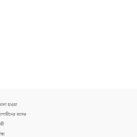
োলা হাওয়া
গামীদের আসর
ারী
াস্থ্য