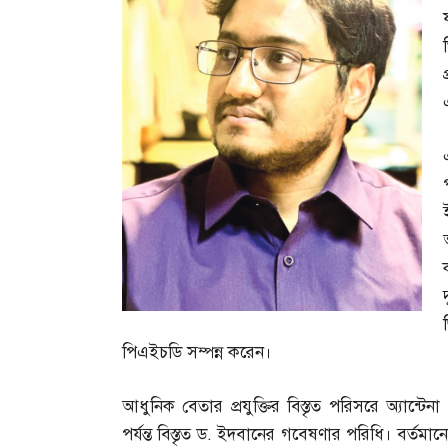
পিএইচডি সম্পন্ন করেন।
আধুনিক বেতার প্রযুক্তির বিস্তৃত পরিসরে অ্যান্
পর্যন্ত বিস্তৃত ড
.
ইদবানের গবেষণার পরিধি। বর্তমানে ত