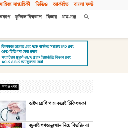
সাহিত্য সাপ্তাহিকী
ভিডিও
আর্কাইভ
বাংলা ফন্ট
শ্বকাপ
ফুটবল বিশ্বকাপ
ফিচার
গ্রাম-গঞ্জ
আরও খবর
অষ্টম শ্রেণি পাস করেই চিকিৎসক!
জুলাই গণঅভ্যুত্থান নিয়ে বিভক্তি বা