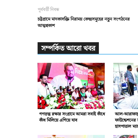
পূর্ববর্তী নিবন্ধ
চট্টগ্রামে মাদকাসক্তি নিরাময় কেন্দ্রসমূহের নতুন সংগঠনের
আত্মপ্রকাশ
সম্পর্কিত আরো খবর
গণতন্ত্র রক্ষার সংগ্রামে আমরা সবাই কাঁধে
আল-আরাফাহ্‌ 
কাঁধ মিলিয়ে এগিয়ে যাব
ফাউন্ডেশনের 
হাসপাতাল ম্যা