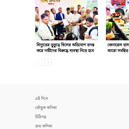
বিদ্যুতের ভুতুড়ে বিলের অভিযোগ তদন্ত
জেনারেল হাস
করে দায়ীদের বিরুদ্ধে ব্যবস্থা নিতে হবে
আরো সমন্বিত 
এই দিনে
কৌতুক কণিকা
চিঠিপত্র
তথ্য কণিকা