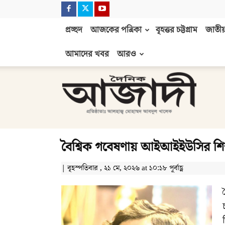
প্রচ্ছদ
আজকের পত্রিকা
বৃহত্তর চট্টগ্রাম
জাতীয়
আমাদের খবর
আরও
দৈনিক
আজাদী
বৈশ্বিক গবেষণায় আইআইইউসির শিক্
| বৃহস্পতিবার , ২১ মে, ২০২৬ at ১০:১৮ পূর্বাহ্ণ