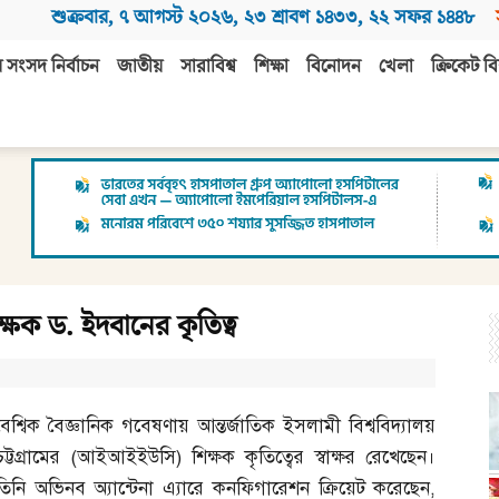
শুক্রবার
,
৭ আগস্ট ২০২৬
,
২৩ শ্রাবণ ১৪৩৩
,
২২ সফর ১৪৪৮
 সংসদ নির্বাচন
জাতীয়
সারাবিশ্ব
শিক্ষা
বিনোদন
খেলা
ক্রিকেট বি
ষক ড. ইদবানের কৃতিত্ব
বৈশ্বিক বৈজ্ঞানিক গবেষণায় আন্তর্জাতিক ইসলামী বিশ্ববিদ্যালয়
চট্টগ্রামের
(
আইআইইউসি
)
শিক্ষক কৃতিত্বের স্বাক্ষর রেখেছেন।
তিনি অভিনব অ্যান্টেনা এ্যারে কনফিগারেশন ক্রিয়েট করেছেন
,