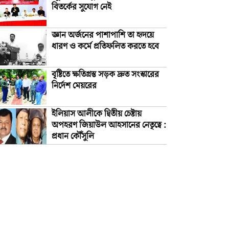
বিতর্কের সুযোগ নেই
জ্ঞান অর্জনের পাশাপাশি তা হৃদয়ে
ধারণ ও কর্মে প্রতিফলিত করতে হবে
বৃষ্টিতে ক্ষতিগ্রস্ত সড়ক দ্রুত সংস্কারের
নির্দেশ মেয়রের
ইলিয়াস আলীকে দ্বিতীয় চেষ্টায়
অপহরণ জিয়াউল আহসানের নেতৃত্বে :
প্রধান কৌঁসুলি