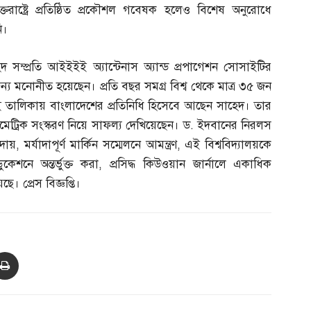
ুক্তরাষ্ট্রে প্রতিষ্ঠিত প্রকৌশল গবেষক হলেও বিশেষ অনুরোধে
ি।
সম্প্রতি আইইইই অ্যান্টেনাস অ্যান্ড প্রপাগেশন সোসাইটির
ের জন্য মনোনীত হয়েছেন। প্রতি বছর সমগ্র বিশ্ব থেকে মাত্র ৩৫ জন
সেই তালিকায় বাংলাদেশের প্রতিনিধি হিসেবে আছেন সাহেদ। তার
ট্রিক সংস্করণ নিয়ে সাফল্য দেখিয়েছেন। ড
.
ইদবানের নিরলস
আদায়
,
মর্যাদাপূর্ণ মার্কিন সম্মেলনে আমন্ত্রণ
,
এই বিশ্ববিদ্যালয়কে
েশনে অন্তর্ভুক্ত করা
,
প্রসিদ্ধ কিউওয়ান জার্নালে একাধিক
। প্রেস বিজ্ঞপ্তি।