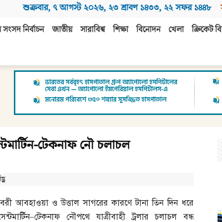
শুক্রবার
,
৭ আগস্ট ২০২৬
,
২৩ শ্রাবণ ১৪৩৩
,
২২ সফর ১৪৪৮
 সংসদ নির্বাচন
জাতীয়
সারাবিশ্ব
শিক্ষা
বিনোদন
খেলা
ক্রিকেট বি
ন্টমার্টিন-টেকনাফ নৌ চলাচল
হ্ণ
বৈরী আবহাওয়া ও উত্তাল সাগরের কারণে টানা তিন দিন ধরে
সেন্টমার্টিন
–
টেকনাফ নৌপথে যাত্রীবাহী ট্রলার চলাচল বন্ধ