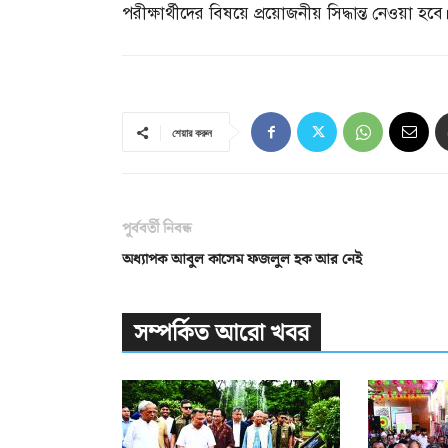
পরীক্ষার্থীদের বিষয়ে প্রয়োজনীয় সিদ্ধান্ত নেওয়া হবে
শেয়ার করুন
পূর্ববর্তী নিবন্ধ
অধ্যাপক আবুল কাসেম ফজলুল হক আর নেই
সম্পর্কিত আরো খবর