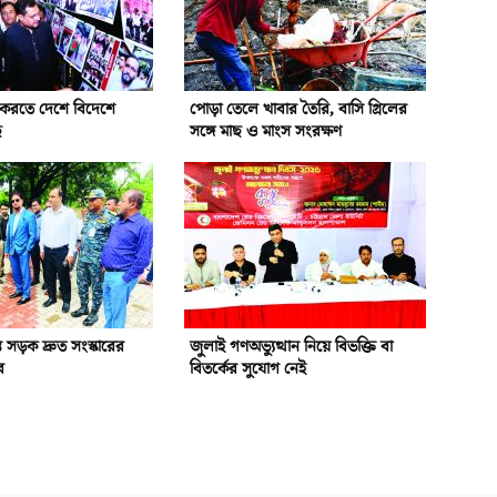
ন করতে দেশে বিদেশে
পোড়া তেলে খাবার তৈরি, বাসি গ্রিলের
ে
সঙ্গে মাছ ও মাংস সংরক্ষণ
রস্ত সড়ক দ্রুত সংস্কারের
জুলাই গণঅভ্যুত্থান নিয়ে বিভক্তি বা
র
বিতর্কের সুযোগ নেই