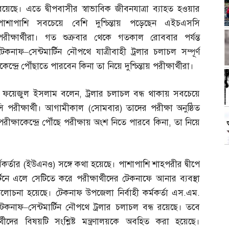
রয়েছে। এতে দ্বীপবাসীর স্বাভাবিক জীবনযাত্রা ব্যাহত হওয়ার
পাশাপাশি সবচেয়ে বেশি দুশ্চিন্তায় পড়েছেন এইচএসসি
পরীক্ষার্থীরা। গত শুক্রবার থেকে গতকাল রোববার পর্যন্ত
টেকনাফ
–
সেন্টমার্টিন নৌপথে যাত্রীবাহী ট্রলার চলাচল সম্পূর্ণ
্রে পৌঁছাতে পারবেন কিনা তা নিয়ে দুশ্চিন্তায় পরীক্ষার্থীরা।
্যান ফয়েজুল ইসলাম বলেন
,
ট্রলার চলাচল বন্ধ থাকায় সবচেয়ে
 পরীক্ষার্থী। আগামীকাল
(
সোমবার
)
তাদের পরীক্ষা অনুষ্ঠিত
রীক্ষাকেন্দ্রে পৌঁছে পরীক্ষায় অংশ নিতে পারবে কিনা
,
তা নিয়ে
মকর্তার
(
ইউএনও
)
সঙ্গে কথা হয়েছে। পাশাপাশি শাহপরীর দ্বীপে
্টিনে এলে সেটিতে করে পরীক্ষার্থীদের টেকনাফে আনার ব্যবস্থা
আলোচনা হয়েছে। টেকনাফ উপজেলা নির্বাহী কর্মকর্তা এস
.
এম
.
টেকনাফ
–
সেন্টমার্টিন নৌপথে ট্রলার চলাচল বন্ধ রয়েছে। তবে
ার্থীদের বিষয়টি সংশ্লিষ্ট মন্ত্রণালয়কে অবহিত করা হয়েছে।