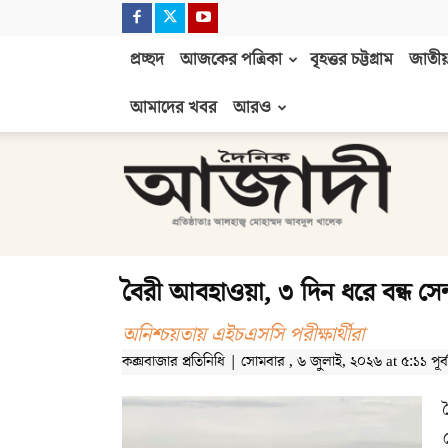
প্রচ্ছদ
আজকের পত্রিকা
বৃহত্তর চট্টগ্রাম
জাতীয়
আমাদের খবর
আরও
দৈনিক
আজাদী
বৈরী আবহাওয়া, ৩ দিন ধরে বন্ধ সে
অনিশ্চয়তায় এইচএসসি পরীক্ষার্থীরা
কক্সবাজার প্রতিনিধি | সোমবার , ৬ জুলাই, ২০২৬ at ৫:১১ পূর্বা