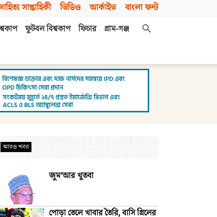
সাহিত্য সাপ্তাহিকী
ভিডিও
আর্কাইভ
বাংলা ফন্ট
শ্বকাপ
ফুটবল বিশ্বকাপ
ফিচার
গ্রাম-গঞ্জ
আরও খবর
জুম’আর খুতবা
পোড়া তেলে খাবার তৈরি, বাসি গ্রিলের