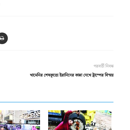
।
পরবর্তী নিবন্ধ
খামেনির শেষকৃত্যে ইরানিদের কান্না দেখে ট্রাম্পের বিস্ময়