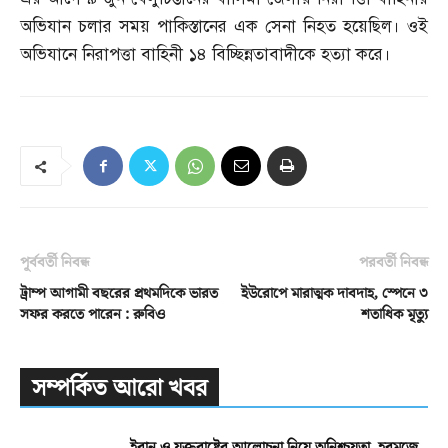
অভিযান চলার সময় পাকিস্তানের এক সেনা নিহত হয়েছিল। ওই
অভিযানে নিরাপত্তা বাহিনী ১৪ বিচ্ছিন্নতাবাদীকে হত্যা করে।
পূর্ববর্তী নিবন্ধ
পরবর্তী নিবন্ধ
ট্রাম্প আগামী বছরের প্রথমদিকে ভারত
ইউরোপে মারাত্মক দাবদাহ, স্পেনে ৩
সফর করতে পারেন : রুবিও
শতাধিক মৃত্যু
সম্পর্কিত আরো খবর
ইরান ও যুক্তরাষ্ট্রের আলোচনা নিয়ে অনিশ্চয়তা, হরমুজে