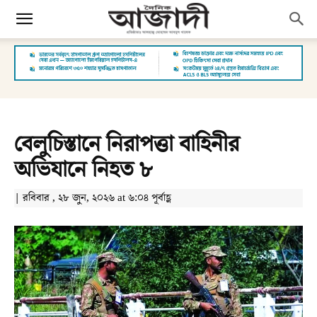
বেলুচিস্তানে নিরাপত্তা বাহিনীর
অভিযানে নিহত ৮
| রবিবার , ২৮ জুন, ২০২৬ at ৬:০৪ পূর্বাহ্ণ