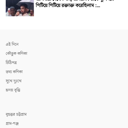
পিটিয়ে পিটিয়ে রক্তাক্ত করেছিলাম :...
এই দিনে
কৌতুক কণিকা
চিঠিপত্র
তথ্য কণিকা
সুখে দুঃখে
হৃদয় বৃত্তি
বৃহত্তর চট্টগ্রাম
গ্রাম-গঞ্জ