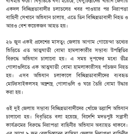
ব্যবহার করে। বিবৃতিতে বলা হয়েছে
,
বেলুচিস্তানের খারান জেলায়
একদল বিচ্ছিন্নতাবাদীর চলাচলের খবর পাওয়ার পর নিরাপত্তা
বাহিনী সেখানে অভিযান চালায়
,
এতে তিন বিচ্ছিন্নতাবাদী নিহত ও
আরও বেশ কয়েকজন আহত হয়।
২৬ জুন একই প্রদেশের মাসতুং জেলায় আগাম গোয়েন্দা তথ্যের
ভিত্তিতে এত আত্মঘাতী বোমা হামলাকারীর সম্ভাব্য উপস্থিতির
বিরুদ্ধে অভিযান চালানো হয়। এ সময় দুপক্ষের মধ্যে তীব্র
গোলাগুলিতে এক আত্মঘাতী বোমা হামলাকারীসহ পাঁচজন নিহত
হয়। এসব অভিযান চলাকালে বিচ্ছিন্নতাবাদীদের ব্যবহৃত
মোটরসাইকলসহ অস্ত্রশস্ত্র
,
গোলাগুলি ও ঘরে তৈরি বোমা উদ্ধার
করা হয়।
ওই দুই জেলায় সম্ভাব্য বিচ্ছিন্নতাবাদীদের খোঁজে তল্লাশি অভিযান
চালানো হয়। বিবৃতিতে বলা হয়েছে
,
বিদেশি মদতপুষ্ট সন্ত্রাসী
কার্যক্রমের বিরুদ্ধে নিরাপত্তা বাহিনীর অভিযান অব্যাহত থাকবে।
এর আগে ৯ জুন বেলুচিস্তানের বাসিমা জেলায় নিরাপত্তা বাহিনীর