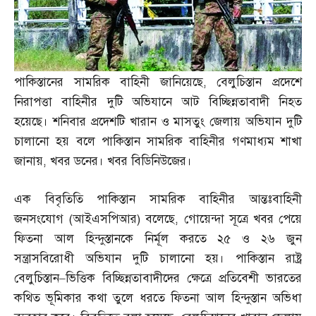
পাকিস্তানের সামরিক বাহিনী জানিয়েছে
,
বেলুচিস্তান প্রদেশে
নিরাপত্তা বাহিনীর দুটি অভিযানে আট বিচ্ছিন্নতাবাদী নিহত
হয়েছে। শনিবার প্রদেশটি খারান ও মাসতুং জেলায় অভিযান দুটি
চালানো হয় বলে পাকিস্তান সামরিক বাহিনীর গণমাধ্যম শাখা
জানায়
,
খবর ডনের। খবর বিডিনিউজের।
এক বিবৃতিতি পাকিস্তান সামরিক বাহিনীর আন্তঃবাহিনী
জনসংযোগ
(
আইএসপিআর
)
বলেছে
,
গোয়েন্দা সূত্রে খবর পেয়ে
ফিতনা আল হিন্দুস্তানকে নির্মূল করতে ২৫ ও ২৬ জুন
সন্ত্রাসবিরোধী অভিযান দুটি চালানো হয়। পাকিস্তান রাষ্ট্র
বেলুচিস্তান
–
ভিত্তিক বিচ্ছিন্নতাবাদীদের ক্ষেত্রে প্রতিবেশী ভারতের
কথিত ভূমিকার কথা তুলে ধরতে ফিতনা আল হিন্দুস্তান অভিধা