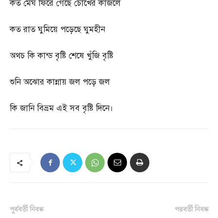
কত মেঘ ফিরে গেছে চোখের কাজলে
কত রাত ঘুমিয়ে পড়েছে ঘুমহীন
অথচ কি কান্ড বৃষ্টি শেষে খুঁজি বৃষ্টি
শুনি অঝোর কান্নায় জল পড়ে জল
কি জানি বিভ্রম এই সব বৃষ্টি দিনে।
পূর্ববর্তী নিবন্ধ
পরবর্তী নিবন্ধ