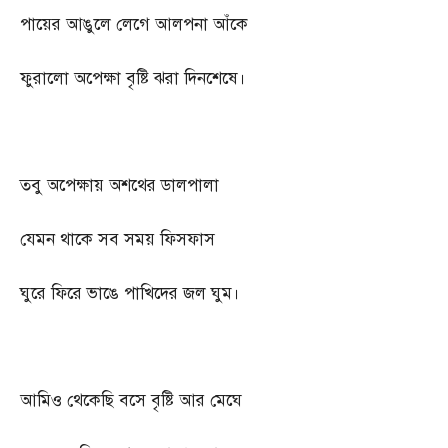
পায়ের আঙুলে লেগে আলপনা আঁকে
ফুরালো অপেক্ষা বৃষ্টি ঝরা দিনশেষে।
তবু অপেক্ষায় অশথের ডালপালা
যেমন থাকে সব সময় ফিসফাস
ঘুরে ফিরে ভাঙে পাখিদের জল ঘুম।
আমিও থেকেছি বসে বৃষ্টি আর মেঘে