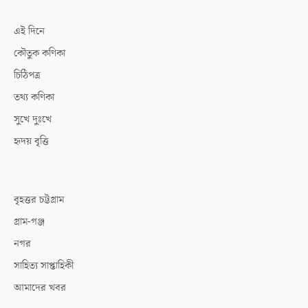
এই দিনে
কৌতুক কণিকা
চিঠিপত্র
তথ্য কণিকা
সুখে দুঃখে
হৃদয় বৃত্তি
বৃহত্তর চট্টগ্রাম
গ্রাম-গঞ্জ
নগর
সাহিত্য সাপ্তাহিকী
আমাদের খবর