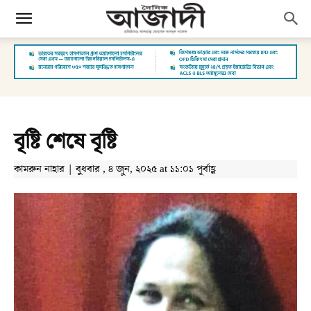
বৃষ্টি শেষে বৃষ্টি
কামরুন নাহার | বুধবার , ৪ জুন, ২০২৫ at ১১:০১ পূর্বাহ্ণ