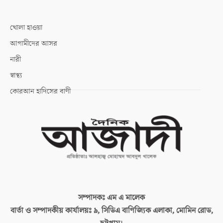
খোলা হাওয়া
আগামীদের আসর
নারী
স্বাস্থ্য
কোরআন হাদিসের বাণী
সম্পাদকঃ
এম এ মালেক
বার্তা ও সম্পাদকীয় কার্যালয়ঃ
৯, সিডিএ বাণিজ্যিক এলাকা, মোমিন রোড,