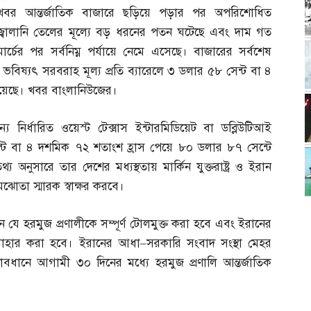
খবর আন্তর্জাতিক বাজারে ছড়িয়ে পড়ার পর অপরিশোধিত
জ্বালানি তেলের মূল্যে বড় ধরনের পতন ঘটেছে এবং দাম গত
মার্চের পর সর্বনিম্ন পর্যায়ে নেমে এসেছে। বাজারের সর্বশেষ
ের ভবিষ্যৎ সরবরাহ মূল্য প্রতি ব্যারেলে ৩ ডলার ৫৮ সেন্ট বা ৪
য়েছে। খবর বাংলানিউজের।
নির্ধারিত ওয়েস্ট টেক্সাস ইন্টারমিডিয়েট বা ডব্লিউটিআই
্ট বা ৪ দশমিক ৭২ শতাংশ হ্রাস পেয়ে ৮০ ডলার ৮৭ সেন্টে
তথ্য অনুসারে তার দেশের মধ্যস্থতায় মার্কিন যুক্তরাষ্ট্র ও ইরান
মঝোতা স্মারক স্বাক্ষর করবে।
 যে হরমুজ প্রণালীকে সম্পূর্ণ টোলমুক্ত করা হবে এবং ইরানের
যাহার করা হবে। ইরানের আধা
–
সরকারি সংবাদ সংস্থা মেহর
ত্বাবধানে আগামী ৩০ দিনের মধ্যে হরমুজ প্রণালি আন্তর্জাতিক