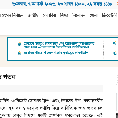
শুক্রবার
,
৭ আগস্ট ২০২৬
,
২৩ শ্রাবণ ১৪৩৩
,
২২ সফর ১৪৪৮
 সংসদ নির্বাচন
জাতীয়
সারাবিশ্ব
শিক্ষা
বিনোদন
খেলা
ক্রিকেট বি
বড় পতন
মার্কিন প্রেসিডেন্ট ডোনাল্ড ট্রাম্প এবং ইরানের উপ
–
পররাষ্ট্রমন্ত্রীর
মধ্যে যুদ্ধ বন্ধ ও হরমুজ প্রণালি দিয়ে বাণিজ্যিক জাহাজ চলাচল
পুনরায় চালুর বিষয়ে একটি প্রাথমিক সমঝোতা হয়েছে। এই