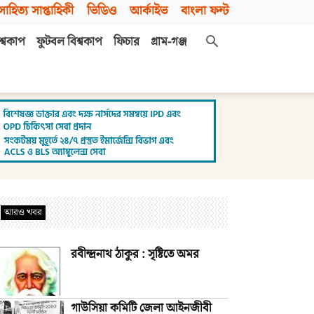
সাহিত্য সাপ্তাহিকী
ভিডিও
আর্কাইভ
বাংলা ফন্ট
শ্বকাপ
ফুটবল বিশ্বকাপ
ফিচার
গ্রাম-গঞ্জ
আরও খবর
রবীন্দ্রনাথ ঠাকুর : সৃষ্টিতে অমর
গাউসিয়া কমিটি জেলা আইনজীবী