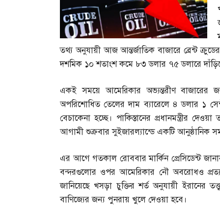
তথ্য অনুযায়ী আজ আন্তর্জাতিক বাজারে ব্রেন্ট ক্রুড
দশমিক ১০ শতাংশ কমে ৮৩ ডলার ৭৫ ডলারে দাঁড়ি
একই সময়ে আমেরিকার অভ্যন্তরীণ বাজারের জন্য 
অপরিশোধিত তেলের দাম ব্যারেলে ৪ ডলার ১ সেন
বেচাকেনা হচ্ছে। পাকিস্তানের প্রধানমন্ত্রীর দেওয়া 
আগামী শুক্রবার সুইজারল্যান্ডে একটি আনুষ্ঠানিক স
এর আগে গতকাল রোববার মার্কিন প্রেসিডেন্ট জানান
বন্দরগুলোর ওপর আমেরিকার নৌ অবরোধও প্রত্
জানিয়েছে খসড়া চুক্তির শর্ত অনুযায়ী ইরানের তত্
বাণিজ্যের জন্য পুনরায় খুলে দেওয়া হবে।