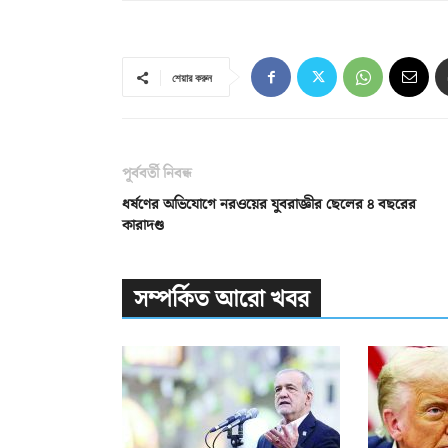
শেয়ার করুন
পূর্ববর্তী নিবন্ধ
ধর্ষণের অভিযোগে নরওয়ের যুবরাজ্ঞীর ছেলের ৪ বছরের
কারাদণ্ড
সম্পর্কিত আরো খবর