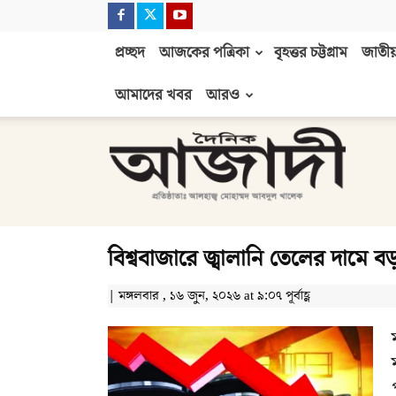
প্রচ্ছদ
আজকের পত্রিকা
বৃহত্তর চট্টগ্রাম
জাতীয়
আমাদের খবর
আরও
দৈনিক
আজাদী
বিশ্ববাজারে জ্বালানি তেলের দামে 
| মঙ্গলবার , ১৬ জুন, ২০২৬ at ৯:০৭ পূর্বাহ্ণ