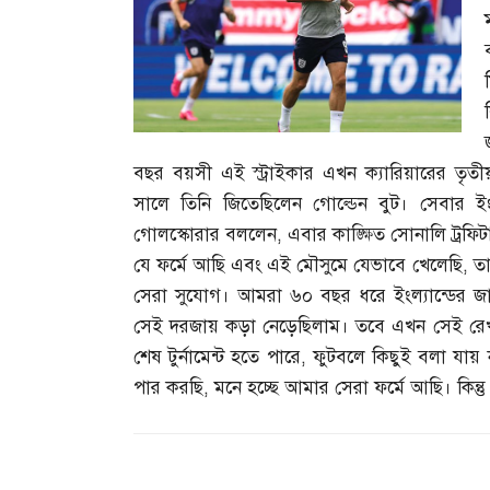
বছর বয়সী এই স্ট্রাইকার এখন ক্যারিয়ারের তৃতীয়
সালে তিনি জিতেছিলেন গোল্ডেন বুট। সেবার ইংল্য
গোলস্কোরার বললেন
,
এবার কাঙ্ক্ষিত সোনালি ট্র
যে ফর্মে আছি এবং এই মৌসুমে যেভাবে খেলেছি
,
তা
সেরা সুযোগ। আমরা ৬০ বছর ধরে ইংল্যান্ডের জার্
সেই দরজায় কড়া নেড়েছিলাম। তবে এখন সেই রেখা অ
শেষ টুর্নামেন্ট হতে পারে
,
ফুটবলে কিছুই বলা যা
পার করছি
,
মনে হচ্ছে আমার সেরা ফর্মে আছি। কিন্