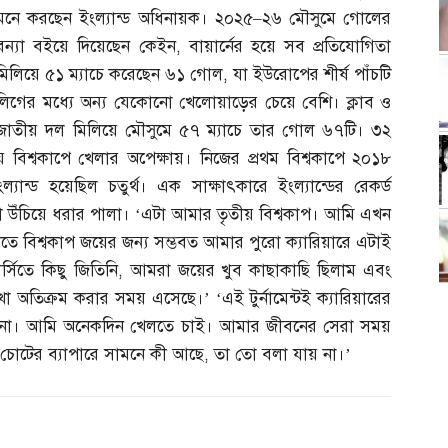
মনে করছেন ইংল্যান্ড অধিনায়ক। ২০২৫
–
২৬ মৌসুমে গোলের
বন্যা বইয়ে দিয়েছেন কেইন
,
বায়ার্নের হয়ে সব প্রতিযোগিতা
মিলিয়ে ৫১ ম্যাচে করেছেন ৬১ গোল
,
যা ইউরোপের শীর্ষ পাঁচটি
লিগের মধ্যে অন্য যেকোনো খেলোয়াড়ের চেয়ে বেশি। ক্লাব ও
জাতীয় দল মিলিয়ে মৌসুমে ৫৭ ম্যাচে তার গোল ৬৭টি। ৩২
 বিশ্বকাপে খেলার অপেক্ষায়। নিজের প্রথম বিশ্বকাপে ২০১৮
ান্ড হয়েছিল চতুর্থ। এক সাক্ষাৎকারে ইংল্যান্ডের রেকর্ড
ফিটা উঁচিয়ে ধরার পালা। ‘এটা আমার তৃতীয় বিশ্বকাপ। আমি এখন
তে বিশ্বকাপ জয়ের জন্য সম্ভবত আমার পুরো ক্যারিয়ারে এটাই
সিতে কিছু জিতিনি
,
আমরা জয়ের খুব কাছাকাছি ছিলাম এবং
তিক্রম করার সময় এসেছে।’ ‘এই টুর্নামেন্টই ক্যারিয়ারের
য় না। আমি অনেকদিন খেলতে চাই। আমার জীবনের সেরা সময়
তু চোটের ব্যাপারে সামনে কী আছে
,
তা তো বলা যায় না।’