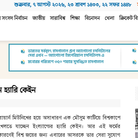
শুক্রবার
,
৭ আগস্ট ২০২৬
,
২৩ শ্রাবণ ১৪৩৩
,
২২ সফর ১৪৪৮
 সংসদ নির্বাচন
জাতীয়
সারাবিশ্ব
শিক্ষা
বিনোদন
খেলা
ক্রিকেট বি
 হ্যারি কেইন
বায়ার্ন মিউনিখের হয়ে অসাধারণ এক মৌসুম কাটিয়ে বিশ্বকাপে
খেলতে যাচ্ছেন ইংল্যান্ডের হ্যারি কেইন। আর এই ফর্মের
কারণেই বিশ্ব জয়ের জন্য এবারের আসরকে তার সেরা সুযোগ