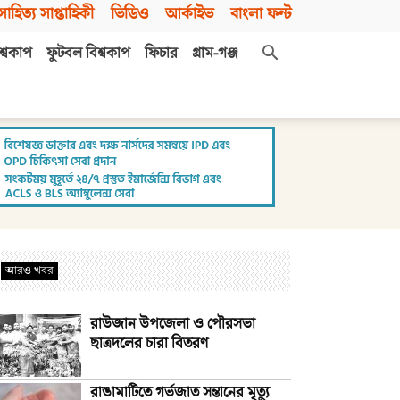
সাহিত্য সাপ্তাহিকী
ভিডিও
আর্কাইভ
বাংলা ফন্ট
শ্বকাপ
ফুটবল বিশ্বকাপ
ফিচার
গ্রাম-গঞ্জ
আরও খবর
রাউজান উপজেলা ও পৌরসভা
ছাত্রদলের চারা বিতরণ
রাঙামাটিতে গর্ভজাত সন্তানের মৃত্যু