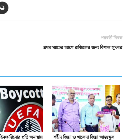
পরবর্তী নিবন্ধ
প্রথম ম্যাচের আগে ব্রাজিলের জন্য বিশাল সুখবর
নফান্তিনোর প্রতি অনাস্থায়
শহীদ জিয়া ও খালেদা জিয়া আন্তঃস্কুল