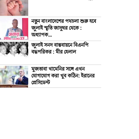
নতুন বাংলাদেশের পথচলা শুরু হবে
জুলাই স্মৃতি জাদুঘর থেকে :
অধ্যাপক...
জুলাই সনদ বাস্তবায়নে বিএনপি
বদ্ধপরিকর : মীর হেলাল
মুজতাবা খামেনির সঙ্গে এখন
যোগাযোগ করা খুব কঠিন: ইরানের
প্রেসিডেন্ট