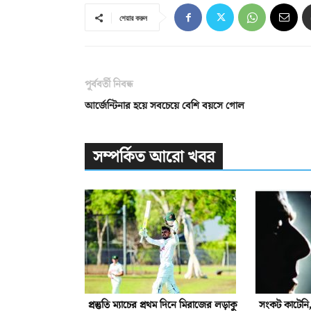
শেয়ার করুন
পূর্ববর্তী নিবন্ধ
আর্জেন্টিনার হয়ে সবচেয়ে বেশি বয়সে গোল
সম্পর্কিত আরো খবর
প্রস্তুতি ম্যাচের প্রথম দিনে মিরাজের লড়াকু
সংকট কাটেনি,ই