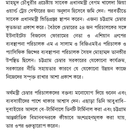
মাহমুদ চৌধুরীর প্রচেষ্টায় সাবেক প্রধানমন্ত্রী বেগম খালেদা জিয়া
ওয়ার্ল্ড ট্রেড সেন্টারের জন্য অনুদান হিসেবে জমি দেন। পরবর্তীতে
সাবেক প্রধানমন্ত্রী ভিত্তিপ্রস্তর স্থাপন করেন। এজন্য চট্টগ্রাম চেম্বার
কৃতজ্ঞতা প্রকাশ করে। বৈঠকে চেম্বারের ২৪ জন পরিচালকের সঙ্গে
ইউনাইটেড বিজনেস ফোরামের নেতা ও এশিয়ান গ্রুপের
ব্যবস্থাপনা পরিচালক এম এ সালাম ও বিজিএমইএ পরিচালক ও
প্যাসিফিক জিন্সের ব্যবস্থাপনা পরিচালক সৈয়দ মোহাম্মদ তানভীর
উপস্থিত ছিলেন। চট্টগ্রাম চেম্বার সরকারের যেকোনো কার্যক্রম
,
সরকারের নীতি সহায়তার কারণে যে যেকোনো উন্নয়ন কাজে
নিজেদের সম্পৃক্ত রাখার আশা প্রকাশ করে।
অর্থমন্ত্রী চেম্বার পরিচালকদের বক্তব্য মনোযোগ দিয়ে শুনেন এবং
ব্যবসায়ীদের পাশে থাকার আশ্বাস দেন। এছাড়া তিনি আবুধাবি
–
দুবাইয়ের আদলে বে
–
টার্মিনালে তিনটি টার্মিনাল করা এবং চট্টগ্রাম
আন্তর্জাতিক বিমানবন্দরকে কীভাবে অংশগ্রহণমূলক করা যায়
,
তার ওপর গুরুত্বারোপ করেন।