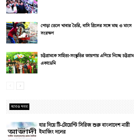
পোড়া তেলে খাবার তৈরি, বাসি গ্রিলের সঙ্গে মাছ ও মাংস
সংরক্ষণ
চট্টগ্রামকে সাহিত্য-সংস্কৃতির জায়গায় এগিয়ে নিচ্ছে চট্টগ্রাম
একাডেমি
আরও খবর
হার দিয়ে টি-টোয়েন্টি সিরিজ শুরু বাংলাদেশ নারী
ইমার্জিং দলের