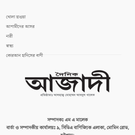
খোলা হাওয়া
আগামীদের আসর
নারী
স্বাস্থ্য
কোরআন হাদিসের বাণী
সম্পাদকঃ
এম এ মালেক
বার্তা ও সম্পাদকীয় কার্যালয়ঃ
৯, সিডিএ বাণিজ্যিক এলাকা, মোমিন রোড,