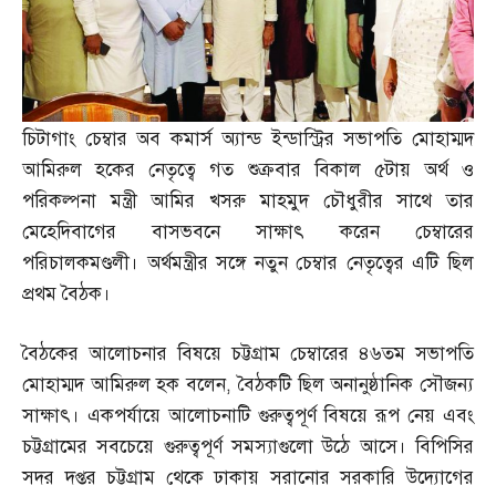
চিটাগাং চেম্বার অব কমার্স অ্যান্ড ইন্ডাস্ট্রির সভাপতি মোহাম্মদ
আমিরুল হকের নেতৃত্বে গত শুক্রবার বিকাল ৫টায় অর্থ ও
পরিকল্পনা মন্ত্রী আমির খসরু মাহমুদ চৌধুরীর সাথে তার
মেহেদিবাগের বাসভবনে সাক্ষাৎ করেন চেম্বারের
পরিচালকমণ্ডলী। অর্থমন্ত্রীর সঙ্গে নতুন চেম্বার নেতৃত্বের এটি ছিল
প্রথম বৈঠক।
বৈঠকের আলোচনার বিষয়ে চট্টগ্রাম চেম্বারের ৪৬তম সভাপতি
মোহাম্মদ আমিরুল হক বলেন
,
বৈঠকটি ছিল অনানুষ্ঠানিক সৌজন্য
সাক্ষাৎ। একপর্যায়ে আলোচনাটি গুরুত্বপূর্ণ বিষয়ে রূপ নেয় এবং
চট্টগ্রামের সবচেয়ে গুরুত্বপূর্ণ সমস্যাগুলো উঠে আসে। বিপিসির
সদর দপ্তর চট্টগ্রাম থেকে ঢাকায় সরানোর সরকারি উদ্যোগের