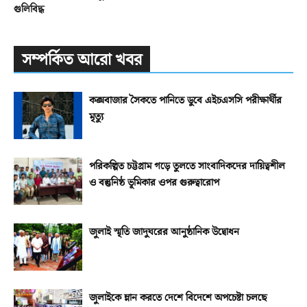
গুলিবিদ্ধ
সম্পর্কিত আরো খবর
কক্সবাজার সৈকতে পানিতে ডুবে এইচএসসি পরীক্ষার্থীর
মৃত্যু
পরিকল্পিত চট্টগ্রাম গড়ে তুলতে সাংবাদিকদের দায়িত্বশীল
ও বস্তুনিষ্ঠ ভূমিকার ওপর গুরুত্বারোপ
জুলাই স্মৃতি জাদুঘরের আনুষ্ঠানিক উদ্বোধন
জুলাইকে ম্লান করতে দেশে বিদেশে অপচেষ্টা চলছে