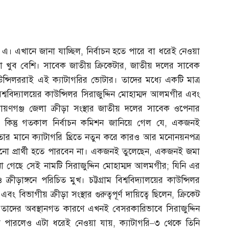
 এ। এখানে জানা যাচ্ছিল
,
নির্বাচন হতে পারে বা ধরেই নেওয়া
না খুব বেশি। সাবেক জাতীয় ক্রিকেটার
,
জাতীয় দলের সাবেক
াউন্সিলররাই এই ক্যাটাগরির ভোটার। তাদের মধ্যে একটি মাত্র
িশ্ববিদ্যালয়ের কাউন্সিলর সিরাজুদ্দিন মোহাম্মদ আলমগীর এবং
ারায়ণগঞ্জ জেলা ক্রীড়া সংস্থার জাতীয় দলের সাবেক ওপেনার
। কিন্তু গতকাল নির্বাচন কমিশন জানিয়ে গেল যে
,
একজনই
 মানে ক্যাটাগরি থ্রিতে নতুন করে কারও আর মনোনয়নপত্র
 প্রার্থী হতে পারবেন না। একজনই তুলেছেন
,
একজনই জমা
া গেছে সেই নামটি সিরাজুদ্দিন মোহাম্মদ আলমগীর
;
যিনি এর
ীড়াঙ্গনে পরিচিত মুখ। চট্টগ্রাম বিশ্ববিদ্যালয়ের কাউন্সিলর
এবং বিভাগীয় ক্রীড়া সংস্থার গুরুত্বপূর্ণ দায়িত্বে ছিলেন
,
ক্রিকেট
ন তাদের অবস্থানগত কারণে এখনই বেসরকারিভাবে সিরাজুদ্দিন
না পারলেও এটা ধরেই নেওয়া যায়
,
ক্যাটাগরি
–
৩ থেকে তিনি