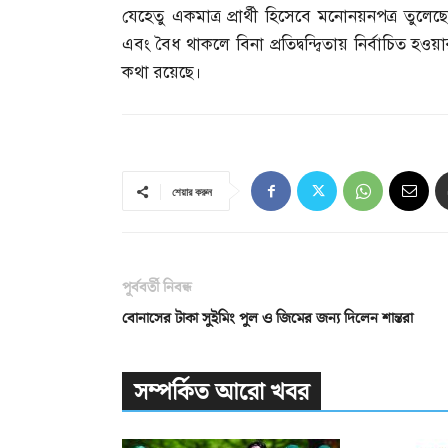
যেহেতু একমাত্র প্রার্থী হিসেবে মনোনয়নপত্র তুল
এবং বৈধ থাকলে বিনা প্রতিদ্বন্দ্বিতায় নির্বাচিত হ
কথা রয়েছে।
শেয়ার করুন
পূর্ববর্তী নিবন্ধ
বোনাসের টাকা সুইমিং পুল ও জিমের জন্য দিলেন শান্তরা
সম্পর্কিত আরো খবর