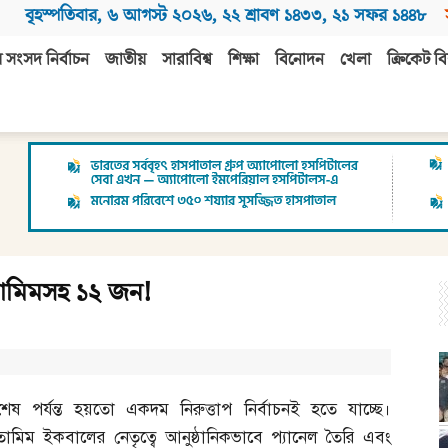
বৃহস্পতিবার
,
৬ আগস্ট ২০২৬
,
২২ শ্রাবণ ১৪৩৩
,
২১ সফর ১৪৪৮
 সংসদ নির্বাচন
জাতীয়
সারাবিশ্ব
শিক্ষা
বিনোদন
খেলা
ক্রিকেট বি
ছেন তামিমসহ ১২ জন!
শেষ পর্যন্ত হয়তো একদম নিরুত্তাপ নির্বাচনই হতে যাচ্ছে।
তামিম ইকবালের নেতৃত্বে আনুষ্ঠানিকভাবে প্যানেল তৈরি এবং