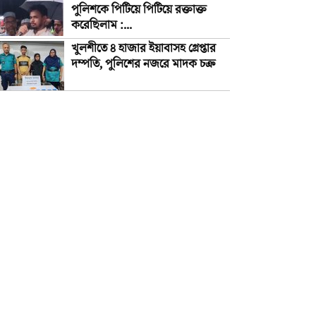
পুলিশকে পিটিয়ে পিটিয়ে রক্তাক্ত
করেছিলাম :...
খুলশীতে ৪ হাজার ইয়াবাসহ গ্রেপ্তার
দম্পতি, পুলিশের নজরে মাদক চক্র