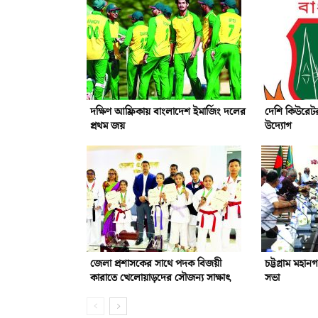
দক্ষিণ আফ্রিকায় বাংলাদেশ ইমার্জিং দলের
দেশি কিউরেটর
প্রথম জয়
উদ্যোগ
জেলা প্রশাসকের সাথে পদক বিজয়ী
চট্টগ্রাম মহান
কারাতে খেলোয়াড়দের সৌজন্য সাক্ষাৎ
সভা