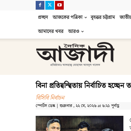
প্রচ্ছদ
আজকের পত্রিকা
বৃহত্তর চট্টগ্রাম
জাতীয়
আমাদের খবর
আরও
দৈনিক
আজাদী
বিনা প্রতিদ্বন্দ্বিতায় নির্বাচিত হচ্
বিসিবি নির্বাচন
স্পোর্টস ডেস্ক | শুক্রবার , ২২ মে, ২০২৬ at ৬:২১ পূর্বাহ্ণ