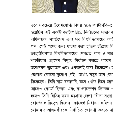
তবে সবচেয়ে উল্লেখযোগ্য বিষয় হচ্ছে ক্যাটাগরি
–
৩
হয়েছিল এই একটি ক্যাটাগরিতে নির্বাচনের সম্ভাব
অধিনায়ক
,
সার্ভিসেস এবং সব বিশ্ববিদ্যালয়ের ক
পদ। সেই পদের জন্য ধারণা করা হচ্ছিল চট্টগ্রাম ব
জাহাঙ্গীরনগর বিশ্ববিদ্যালয়ের দেবব্রত পাল ও ন
শাহরিয়ার হোসেন বিদ্যুৎ নির্বাচন করতে পারেন
মনোনয়ন তুলেছেন এবং একজনই জমা দিয়েছেন। তার
তোলার কোনো সুযোগ নেই। অর্থাৎ নতুন আর কোনো
দিয়েছেন। তিনি নাম বলেননি
,
তবে খোঁজ নিয়ে জান
আগেও বোর্ডে ছিলেন এবং বাংলাদেশের ক্রিকেট ও ক্র
হলেও তিনি বিভিন্ন সময় চট্টগ্রাম জেলা ক্রীড়া সংস্থা 
বোর্ডের দায়িত্বেও ছিলেন। কাজেই নির্বাচন কমিশ
মোহাম্মদ আলমগীরকে নির্বাচিত ঘোষণা করতে 