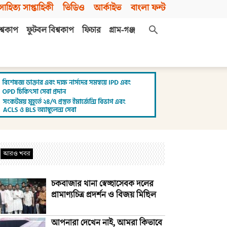
সাহিত্য সাপ্তাহিকী
ভিডিও
আর্কাইভ
বাংলা ফন্ট
শ্বকাপ
ফুটবল বিশ্বকাপ
ফিচার
গ্রাম-গঞ্জ
আরও খবর
চকবাজার থানা স্বেচ্ছাসেবক দলের
প্রামাণ্যচিত্র প্রদর্শন ও বিজয় মিছিল
আপনারা দেখেন নাই, আমরা কিভাবে