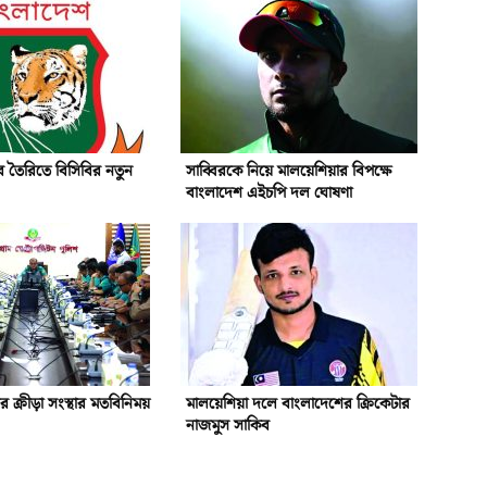
 তৈরিতে বিসিবির নতুন
সাব্বিরকে নিয়ে মালয়েশিয়ার বিপক্ষে
বাংলাদেশ এইচপি দল ঘোষণা
গর ক্রীড়া সংস্থার মতবিনিময়
মালয়েশিয়া দলে বাংলাদেশের ক্রিকেটার
নাজমুস সাকিব