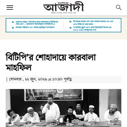
বিটিপি’র শোহাদায়ে কারবালা
মাহফিল
| সোমবার , ২২ জুন, ২০২৬ at ১০:৪০ পূর্বাহ্ণ