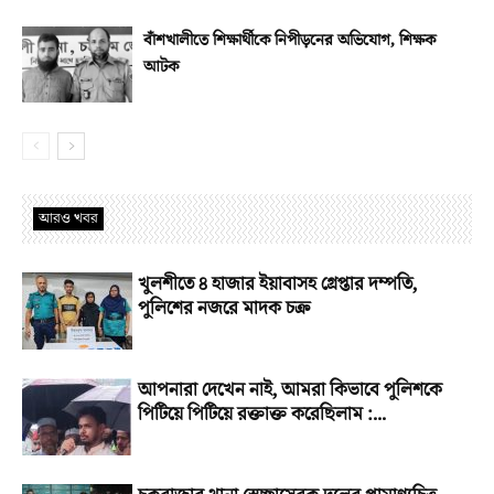
বাঁশখালীতে শিক্ষার্থীকে নিপীড়নের অভিযোগ, শিক্ষক
আটক
আরও খবর
খুলশীতে ৪ হাজার ইয়াবাসহ গ্রেপ্তার দম্পতি,
পুলিশের নজরে মাদক চক্র
আপনারা দেখেন নাই, আমরা কিভাবে পুলিশকে
পিটিয়ে পিটিয়ে রক্তাক্ত করেছিলাম :...