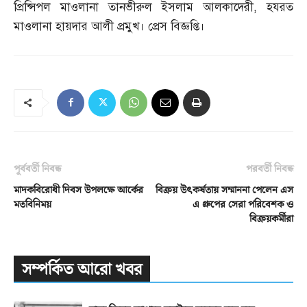
প্রিন্সিপল মাওলানা তানভীরুল ইসলাম আলকাদেরী
,
হযরত
মাওলানা হায়দার আলী প্রমুখ। প্রেস বিজ্ঞপ্তি।
পূর্ববর্তী নিবন্ধ
পরবর্তী নিবন্ধ
মাদকবিরোধী দিবস উপলক্ষে আর্কের
বিক্রয় উৎকর্ষতায় সম্মাননা পেলেন এস
মতবিনিময়
এ গ্রুপের সেরা পরিবেশক ও
বিক্রয়কর্মীরা
সম্পর্কিত আরো খবর