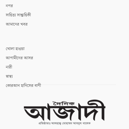
নগর
সাহিত্য সাপ্তাহিকী
আমাদের খবর
খোলা হাওয়া
আগামীদের আসর
নারী
স্বাস্থ্য
কোরআন হাদিসের বাণী