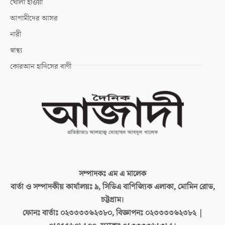
খোলা হাওয়া
আগামীদের আসর
নারী
স্বাস্থ্য
কোরআন হাদিসের বাণী
সম্পাদকঃ
এম এ মালেক
বার্তা ও সম্পাদকীয় কার্যালয়ঃ
৯, সিডিএ বাণিজ্যিক এলাকা, মোমিন রোড,
চট্টগ্রাম।
ফোনঃ বার্তাঃ
০২৩৩৩৩৬২৩৮০, বিজ্ঞাপনঃ ০২৩৩৩৩৬২৩৮২ |