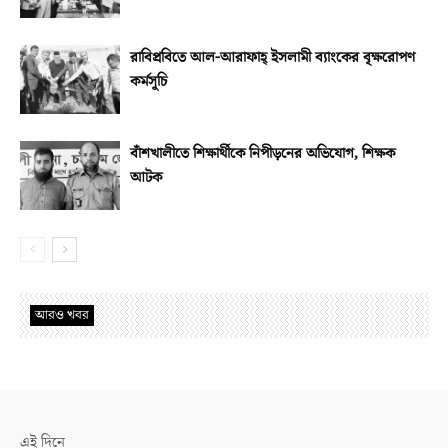
রাবিপ্রবিতে আল-আরাফাহ্‌ ইসলামী ব্যাংকের বৃক্ষরোপণ
কর্মসূচি
বাঁশখালীতে শিক্ষার্থীকে নিপীড়নের অভিযোগ, শিক্ষক
আটক
আরও খবর
এই দিনে