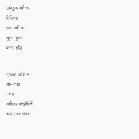
কৌতুক কণিকা
চিঠিপত্র
তথ্য কণিকা
সুখে দুঃখে
হৃদয় বৃত্তি
বৃহত্তর চট্টগ্রাম
গ্রাম-গঞ্জ
নগর
সাহিত্য সাপ্তাহিকী
আমাদের খবর