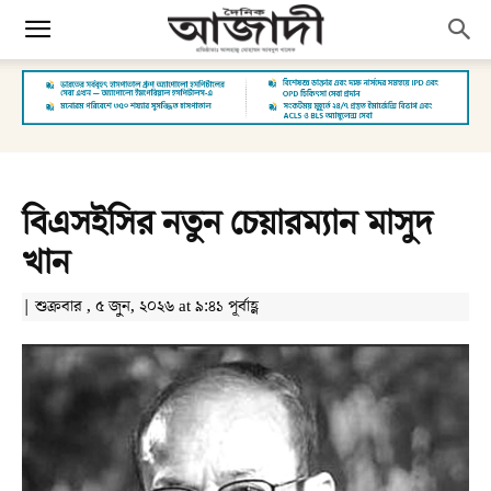
বিএসইসির নতুন চেয়ারম্যান মাসুদ
খান
| শুক্রবার , ৫ জুন, ২০২৬ at ৯:৪১ পূর্বাহ্ণ