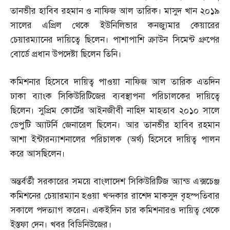
তানভীর হাবিব রহমান ও নাফিজ আল তারিক। মাসুদ খান ২০১৯
সালের এপ্রিল থেকে ইউনিলিভার কনজ্যুমার কেয়ারের
চেয়ারম্যানের দায়িত্বে ছিলেন। পাশাপাশি ক্রাউন সিমেন্ট গ্রুপের
বোর্ডে প্রধান উপদেষ্টা ছিলেন তিনি।
কমিশনার হিসেবে দায়িত্ব পাওয়া নাফিজ আল তারিক এতদিন
ঢাকা ব্যাংক সিকিউরিটিজের ব্যবস্থাপনা পরিচালকের দায়িত্বে
ছিলেন। সুপ্রিম কোর্টের আইনজীবী নাহিদ মাহতাব ২০১০ সালে
ডেপুটি অ্যাটর্নি জেনারেল ছিলেন। আর তানভীর হাবিব রহমান
আশা ইন্টারন্যাশনালের পরিচালক
(
অর্থ
)
হিসেবে দায়িত্ব পালন
করে আসছিলেন।
অন্তর্বর্তী সরকারের সময়ে বাংলাদেশ সিকিউরিটিজ অ্যান্ড এক্সচেঞ্জ
কমিশনের চেয়ারম্যান হওয়া খন্দকার রাশেদ মাকসুদ বৃহস্পতিবার
সকালে পদত্যাগ করেন। একইদিন চার কমিশনারও দায়িত্ব থেকে
ইস্তফা দেন। খবর বিডিনিউজের।