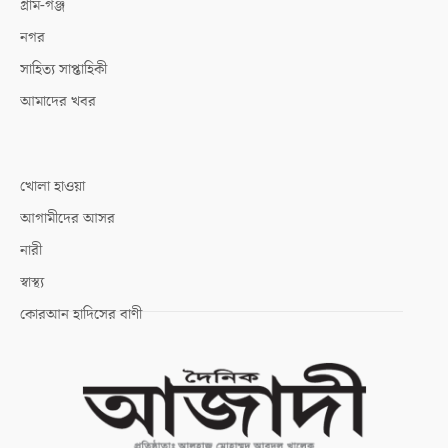
গ্রাম-গঞ্জ
নগর
সাহিত্য সাপ্তাহিকী
আমাদের খবর
খোলা হাওয়া
আগামীদের আসর
নারী
স্বাস্থ্য
কোরআন হাদিসের বাণী