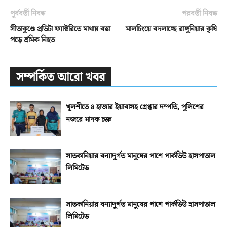
পূর্ববর্তী নিবন্ধ
পরবর্তী নিবন্ধ
সীতাকুণ্ডে প্রভিটা ফ্যাক্টরিতে মাথায় বস্তা
মালচিংয়ে বদলাচ্ছে রাঙ্গুনিয়ার কৃষি
পড়ে শ্রমিক নিহত
সম্পর্কিত আরো খবর
খুলশীতে ৪ হাজার ইয়াবাসহ গ্রেপ্তার দম্পতি, পুলিশের
নজরে মাদক চক্র
সাতকানিয়ার বন্যাদুর্গত মানুষের পাশে পার্কভিউ হাসপাতাল
লিমিটেড
সাতকানিয়ার বন্যাদুর্গত মানুষের পাশে পার্কভিউ হাসপাতাল
লিমিটেড