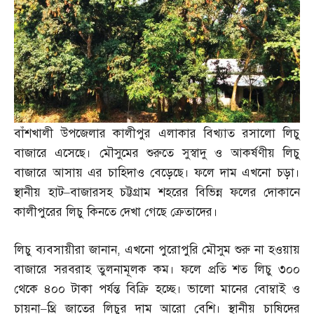
বাঁশখালী উপজেলার কালীপুর এলাকার বিখ্যাত রসালো লিচু
বাজারে এসেছে। মৌসুমের শুরুতে সুস্বাদু ও আকর্ষণীয় লিচু
বাজারে আসায় এর চাহিদাও বেড়েছে। ফলে দাম এখনো চড়া।
স্থানীয় হাট
–
বাজারসহ চট্টগ্রাম শহরের বিভিন্ন ফলের দোকানে
কালীপুরের লিচু কিনতে দেখা গেছে ক্রেতাদের।
লিচু ব্যবসায়ীরা জানান
,
এখনো পুরোপুরি মৌসুম শুরু না হওয়ায়
বাজারে সরবরাহ তুলনামূলক কম। ফলে প্রতি শত লিচু ৩০০
থেকে ৪০০ টাকা পর্যন্ত বিক্রি হচ্ছে। ভালো মানের বোম্বাই ও
চায়না
–
থ্রি জাতের লিচুর দাম আরো বেশি। স্থানীয় চাষিদের