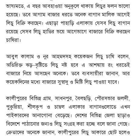
ভাষ্যমতে
,
এ বছর আবহাওয়া অনুকূলে থাকায় লিচুর ফলন ভালো
হয়েছে। তবে আগাম বাজার ধরতে অনেক বাগান মালিক আগেই
লিচু বিক্রি করছেন। এছাড়া পাহাড়ি এলাকায় যেসব লিচু বাগান
রয়েছে সেসব লিচু হাতির ভয়ে আগেভাগে বাজারে বিক্রি করছেন
চাষিরা।
আবুল কালাম ও নুর আহমদসহ কয়েকজন লিচু চাষি বলেন
,
অতিরিক্ত ঝড়
–
বৃষ্টিতে লিচু নষ্ট হবে এ আশঙ্কায় রং ধরতেই
বাজারে নিয়ে আসছেন অনেকে। তবে ব্যবসায়ীরা জানান
,
আর
কয়েকদিনের মধ্যে বাজারে সুস্বাদু ও মিষ্টি লিচু পাওয়া যাবে।
কালীপুরের বিভিন্ন গ্রাম
,
সাধনপুর
,
বৈলছড়ি
,
পৌরসভার জলদী
,
পুকুরিয়া
,
শীলকূপ ও চাম্বল এলাকার বাগানগুলোতে এখন
পাইকারদের আনাগোনা বেড়েছে। দেশের বিভিন্ন জেলা ছাড়াও
বিদেশে পাঠানোর জন্যও লিচু সংগ্রহ করা হচ্ছে বলে জানা গেছে।
ক্রেতাদের অনেকে জানান
,
কালীপুরের লিচু আকারে ছোট হলেও