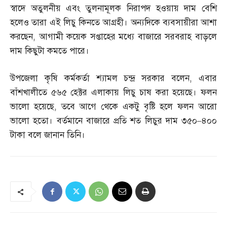
স্বাদে অতুলনীয় এবং তুলনামূলক নিরাপদ হওয়ায় দাম বেশি
হলেও তারা এই লিচু কিনতে আগ্রহী। অন্যদিকে ব্যবসায়ীরা আশা
করছেন
,
আগামী কয়েক সপ্তাহের মধ্যে বাজারে সরবরাহ বাড়লে
দাম কিছুটা কমতে পারে।
উপজেলা কৃষি কর্মকর্তা শ্যামল চন্দ্র সরকার বলেন
,
এবার
বাঁশখালীতে ৫৬৫ হেক্টর এলাকায় লিচু চাষ করা হয়েছে। ফলন
ভালো হয়েছে
,
তবে আগে থেকে একটু বৃষ্টি হলে ফলন আরো
ভালো হতো। বর্তমানে বাজারে প্রতি শত লিচুর দাম ৩৫০
–
৪০০
টাকা বলে জানান তিনি।