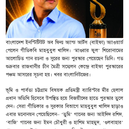
বাংলাদেশ ইনস্টিটিউট অব ফিল্ম অ্যান্ড আর্টস
(
বাইফা
)
অ্যাওয়ার্ড
পেলেন গীতিকবি মাহবুবুল খালিদ। ‘মাগুরার ফুল’ শিরোনামের
আলোচিত গান রচনা ও সুরের জন্য পুরস্কার পেয়েছেন তিনি। গত
শুক্রবার রাজধানীর চীন মৈত্রী সম্মেলন কেন্দ্রে বাইফা পুরস্কারের
পঞ্চম আসরের সূচনা হয়। খবর বাংলানিউজের।
ভূমি ও পার্বত্য চট্টগ্রাম বিষয়ক প্রতিমন্ত্রী ব্যারিস্টার মীর হেলাল
প্রধান অতিথি হিসেবে উপস্থিত হয়ে বিজয়ীদের হাতে পুরস্কার তুলে
দেন। সেরা গীতিকার ও সুরকার বিভাগে মাহবুবুল খালিদ ছাড়াও
এবার মনোনয়ন পেয়েছিলেন
– ‘
তুমি’ গানের জন্য আইদিদ রশিদ
,
‘
বাজি’ গানের জন্য ইমন চৌধুরী ও হাশিম মাহমুদ
, ‘
গুলবাহার’