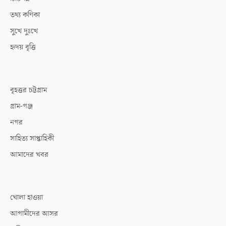
তথ্য কণিকা
সুখে দুঃখে
হৃদয় বৃত্তি
বৃহত্তর চট্টগ্রাম
গ্রাম-গঞ্জ
নগর
সাহিত্য সাপ্তাহিকী
আমাদের খবর
খোলা হাওয়া
আগামীদের আসর