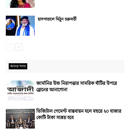
হাসপাতালে মিঠুন চক্রবর্তী
আরও খবর
জার্মানির উচ্চ নিরাপত্তার সামরিক ঘাঁটির উপরে
ড্রোনের আনাগোনা
ডিজিটাল পেমেন্ট বাস্তবায়ন হলে বছরে ২০ হাজার
কোটি টাকা সাশ্রয় হবে