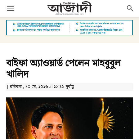
বাইফা অ্যাওয়ার্ড পেলেন মাহবুবুল
খালিদ
| রবিবার , ১০ মে, ২০২৬ at ১১:১২ পূর্বাহ্ণ