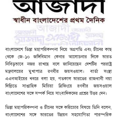
বাংলাদেশে তিস্তা মহাপরিকল্পনা নিয়ে অগ্রগতি এবং চীনের কাছ
থেকে জে
–
১০ জঙ্গিবিমান কেনার আলোচনার দিকে ভারত
নিবিড়ভাবে নজর রাখছে বলে জানিয়েছেন দেশটির পররাষ্ট্র
মন্ত্রণালয়ের মুখাপাত্র রণধীর জয়সওয়াল। বার্তা সংস্থা
এএনআইয়ের খবরে বলা হয়
,
গতকাল ভারতের রাজধানী নয়া
দিল্লিতে সাপ্তাহিক মিডিয়া ব্রিফিংয়ে রণধীর জয়সওয়াল
বাংলাদেশের সঙ্গে সম্পর্ক নিয়ে সাংবাদিকদের প্রশ্নের উত্তর দেন।
তিস্তা মহাপরিকল্পনা ও চীনের সঙ্গে করিডোর বিষয়ে তিনি বলেন
,
বাংলাদেশের সঙ্গে ভারতের উন্নয়ন সহযোগিতা পারস্পরিক