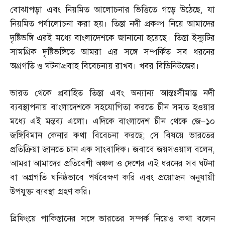
বোঝাপড়া এবং নিয়মিত আলোচনার ভিত্তিতে গড়ে উঠেছে
,
যা
নিয়মিত পর্যালোচনা করা হয়। তিস্তা নদী প্রকল্প নিয়ে আমাদের
দৃষ্টিভঙ্গি এরই মধ্যে বাংলাদেশকে জানানো হয়েছে। তিস্তা ইস্যুটির
সামগ্রিক দৃষ্টিভঙ্গিতে আমরা এর সঙ্গে সম্পর্কিত সব ধরনের
অগ্রগতি ও ঘটনাপ্রবাহ বিবেচনায় রাখব। খবর বিডিনিউজের।
ভারত থেকে প্রবাহিত তিস্তা এবং অন্যান্য আন্তঃসীমান্ত নদী
ব্যবস্থাপনায় বাংলাদেশকে সহযোগিতা করতে চীন সম্মত হওয়ার
মধ্যে এই মন্তব্য এলো। এদিকে বাংলাদেশ চীন থেকে জে
–
১০
জঙ্গিবিমান কেনার কথা বিবেচনা করছে
;
সে বিষয়ে ভারতের
প্রতিক্রিয়া জানতে চান এক সাংবাদিক। জবাবে জয়সওয়াল বলেন
,
আমরা আমাদের প্রতিবেশী অঞ্চল ও দেশের এই ধরনের সব ঘটনা
বা অগ্রগতি ঘনিষ্ঠভাবে পর্যবেক্ষণ করি এবং প্রয়োজন অনুযায়ী
উপযুক্ত ব্যবস্থা গ্রহণ করি।
ব্রিফিংয়ে পাকিস্তানের সঙ্গে ভারতের সম্পর্ক নিয়েও কথা বলেন