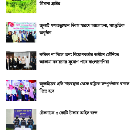
সীমানা প্রাচীর
জুলাই গণঅভ্যুত্থান দিবস স্মরণে আলোচনা, সাংস্কৃতিক
অনুষ্ঠান
কফিল না দিলে অন্য নিয়োগকর্তার অধীনে সৌদিতে
আকামা নবায়নের সুযোগ পাবে বাংলাদেশিরা
জুলাইয়ের প্রতি দায়বদ্ধতা থেকে রাষ্ট্রকে সম্পূর্ণভাবে বদলে
দিতে হবে
টেকনাফে ৫ কোটি টাকার আইস জব্দ