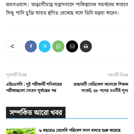
জয়সওয়াল। আন্তঃসীমান্ত সন্ত্রাসবাদে পাকিস্তানের সমর্থনের কারণে
সিন্ধু পানি চুক্তি ভারত স্থগিত রেখেছে বলে তিনি মন্তব্য করেন।
পূর্ববর্তী নিবন্ধ
পরবর্তী নিবন্ধ
এইচএসসি : দুই পরীক্ষার্থী শনিবারের
রাঙামাটি মেডিকেল কলেজে শিক্ষক
পরীক্ষাগুলো দেবেন সূর্যাস্তের পর
সংকট, ৫৮ পদের ৩৩টিই শূন্য
সম্পর্কিত আরো খবর
৬ বছরেও মেলেনি পরিবেশ সনদ ধসতে শুরু করেছে