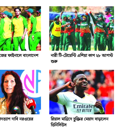
রিজের ফাইনালে বাংলাদেশ
নারী টি-টোয়েন্টি এশিয়া কাপ ২৮ আগস্ট
শুরু
পদত্যাগ দাবি নরওয়ের
রিয়াল মাদ্রিদে চুক্তির মেয়াদ বাড়ালেন
ভিনিসিউস