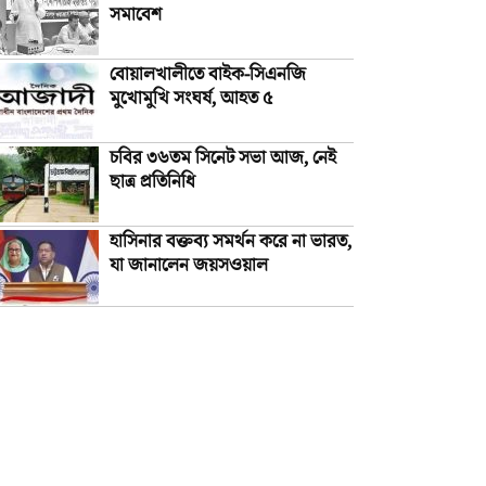
সমাবেশ
বোয়ালখালীতে বাইক-সিএনজি
মুখোমুখি সংঘর্ষ, আহত ৫
চবির ৩৬তম সিনেট সভা আজ, নেই
ছাত্র প্রতিনিধি
হাসিনার বক্তব্য সমর্থন করে না ভারত,
যা জানালেন জয়সওয়াল