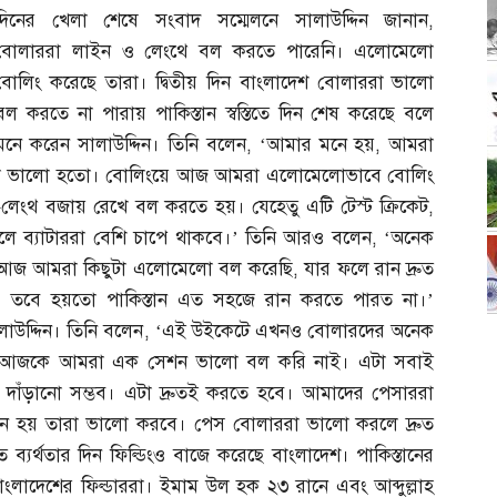
দিনের খেলা শেষে সংবাদ সম্মেলনে সালাউদ্দিন জানান
,
বোলাররা লাইন ও লেংথে বল করতে পারেনি। এলোমেলো
বোলিং করেছে তারা। দ্বিতীয় দিন বাংলাদেশ বোলাররা ভালো
বল করতে না পারায় পাকিস্তান স্বস্তিতে দিন শেষ করেছে বলে
মনে করেন সালাউদ্দিন। তিনি বলেন
, ‘
আমার মনে হয়
,
আমরা
লে ভালো হতো। বোলিংয়ে আজ আমরা এলোমেলোভাবে বোলিং
–
লেংথ বজায় রেখে বল করতে হয়। যেহেতু এটি টেস্ট ক্রিকেট
,
ে ব্যাটাররা বেশি চাপে থাকবে।’ তিনি আরও বলেন
, ‘
অনেক
। আজ আমরা কিছুটা এলোমেলো বল করেছি
,
যার ফলে রান দ্রুত
,
তবে হয়তো পাকিস্তান এত সহজে রান করতে পারত না।’
লাউদ্দিন। তিনি বলেন
, ‘
এই উইকেটে এখনও বোলারদের অনেক
। আজকে আমরা এক সেশন ভালো বল করি নাই। এটা সবাই
দাঁড়ানো সম্ভব। এটা দ্রুতই করতে হবে। আমাদের পেসাররা
নে হয় তারা ভালো করবে। পেস বোলাররা ভালো করলে দ্রুত
্যর্থতার দিন ফিল্ডিংও বাজে করেছে বাংলাদেশ। পাকিস্তানের
ে বাংলাদেশের ফিল্ডাররা। ইমাম উল হক ২৩ রানে এবং আব্দুল্লাহ