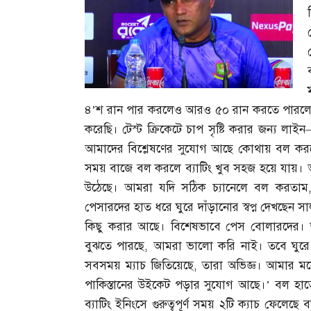
৪’শ রান পার করলেও আরও ৫০ রান করতে পার
করেছি। টেস্ট ক্রিকেটে চাপ সৃষ্টি করার জন্য লাইন
আমাদের বিশ্লেষণের সুযোগ আছে কোথায় বল করল
সময় বাজে বল করলে ব্যাটিং খুব সহজ হয়ে যায়
উঠেছে। আমরা যদি সঠিক চ্যানেলে বল করতাম
পেসারদের হাত ধরে ঘুরে দাঁড়ানোর স্বপ্ন দেখছেন সা
কিছু করার আছে। বিশেষভাবে পেস বোলারদের
বুঝতে পারছে
,
আমরা ভালো করি নাই। তবে ঘুরে 
সবসময় ম্যাচ জিতিয়েছে
,
তারা অভিজ্ঞ। আমার ম
পাকিস্তানের উইকেট পড়ার সুযোগ আছে।’ বল হাতে ব
ব্যাটিং ইনিংসে গুরুত্বপূর্ণ সময় ২টি ক্যাচ ফেলেছ