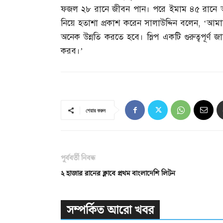
ফজল ২৮ রানে জীবন পান। পরে ইমাম ৪৫ রানে 
নিয়ে হতাশা প্রকাশ করেন সালাউদ্দিন বলেন
, ‘
আমাদ
অনেক উন্নতি করতে হবে। স্লিপ একটি গুরুত্বপূর্ণ 
করব।’
শেয়ার করুন
পূর্ববর্তী নিবন্ধ
২ হাজার রানের ক্লাবে প্রথম বাংলাদেশি লিটন
সম্পর্কিত আরো খবর