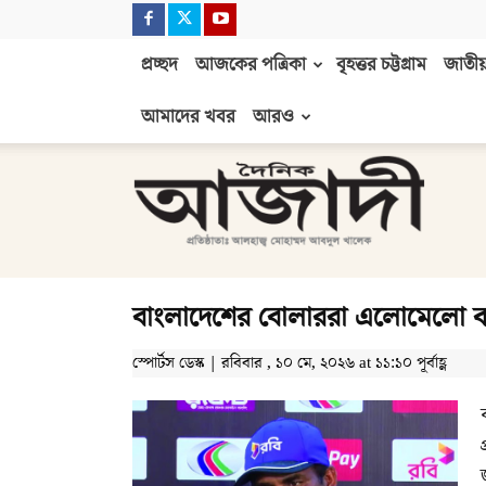
প্রচ্ছদ
আজকের পত্রিকা
বৃহত্তর চট্টগ্রাম
জাতীয়
আমাদের খবর
আরও
দৈনিক
আজাদী
বাংলাদেশের বোলাররা এলোমেলো বল
স্পোর্টস ডেস্ক | রবিবার , ১০ মে, ২০২৬ at ১১:১০ পূর্বাহ্ণ