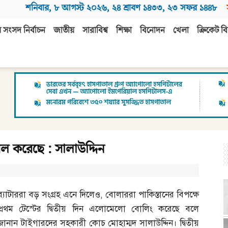
শনিবার
,
৮ আগস্ট ২০২৬
,
২৪ শ্রাবণ ১৪৩৩
,
২৩ সফর ১৪৪৮
 সংসদ নির্বাচন
জাতীয়
সারাবিশ্ব
শিক্ষা
বিনোদন
খেলা
ক্রিকেট বি
 করেছে : সালাউদ্দিন
ব্যাটাররা বড় সংগ্রহ এনে দিলেও
,
বোলাররা পাকিস্তানের বিপক্ষে
প্রথম টেস্টের দ্বিতীয় দিন এলোমেলো বোলিং করেছে বলে
জানান টাইগারদের সহকারী কোচ মোহাম্মদ সালাউদ্দিন। দ্বিতীয়