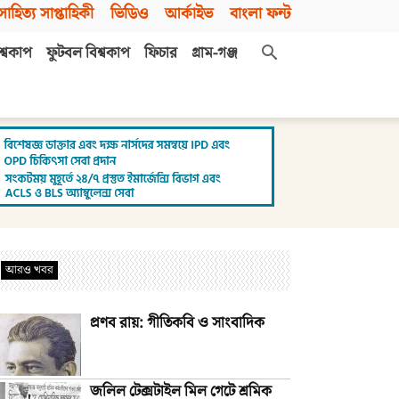
সাহিত্য সাপ্তাহিকী
ভিডিও
আর্কাইভ
বাংলা ফন্ট
শ্বকাপ
ফুটবল বিশ্বকাপ
ফিচার
গ্রাম-গঞ্জ
আরও খবর
প্রণব রায়: গীতিকবি ও সাংবাদিক
জলিল টেক্সটাইল মিল গেটে শ্রমিক