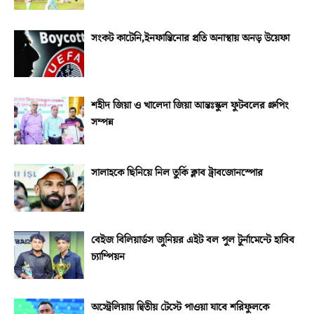
সংকট কাটেনি,ইনফান্তিনোর প্রতি অনাস্থায় অনড় উয়েফা
শহীদ জিয়া ও খালেদা জিয়া আন্তঃস্কুল ফুটবলের গ্রুপিং
সম্পন্ন
সালাহকে ছিনিয়ে নিল তুর্কি ক্লাব ট্রাবজোনস্পোর
বেইজ বিলিয়ার্ডস জুনিয়র এইট বল পুল টুর্নামেন্টে হাবিব
চ্যাম্পিয়ন
অস্ট্রেলিয়ায় দ্বিতীয় টেস্টে পাওয়া যাবে শরিফুলকে