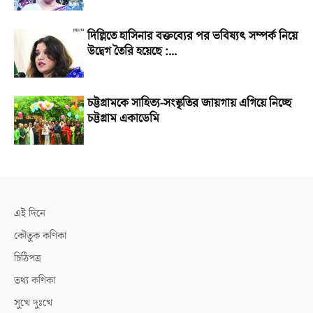
দিল্লিতে হাসিনার বক্তব্যের পর ভবিষ্যৎ সম্পর্ক নিয়ে
উদ্বেগ তৈরি হয়েছে :...
চট্টগ্রামকে সাহিত্য-সংস্কৃতির জায়গায় এগিয়ে নিচ্ছে
চট্টগ্রাম একাডেমি
এই দিনে
কৌতুক কণিকা
চিঠিপত্র
তথ্য কণিকা
সুখে দুঃখে