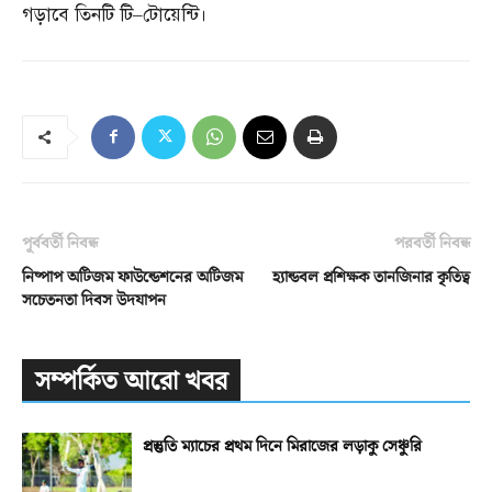
গড়াবে তিনটি টি
–
টোয়েন্টি।
পূর্ববর্তী নিবন্ধ
পরবর্তী নিবন্ধ
নিষ্পাপ অটিজম ফাউন্ডেশনের অটিজম
হ্যান্ডবল প্রশিক্ষক তানজিনার কৃতিত্ব
সচেতনতা দিবস উদযাপন
সম্পর্কিত আরো খবর
প্রস্তুতি ম্যাচের প্রথম দিনে মিরাজের লড়াকু সেঞ্চুরি