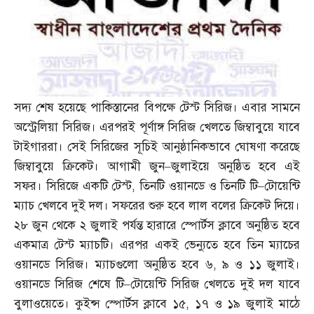
সদ্য শেষ হয়েছে পাকিস্তানের বিপক্ষে টেস্ট সিরিজ। এবার সামনে
অস্ট্রেলিয়া সিরিজ। এরপরই পূর্ণাঙ্গ সিরিজ খেলতে জিম্বাবুয়ে যাবে
টাইগাররা। সেই সিরিজের সূচিই আনুষ্ঠানিকভাবে ঘোষণা করেছে
জিম্বাবুয়ে ক্রিকেট। আগামী জুন
–
জুলাইয়ে অনুষ্ঠিত হবে এই
সফর। সিরিজে একটি টেস্ট
,
তিনটি ওয়ানডে ও তিনটি টি
–
টোয়েন্টি
ম্যাচ খেলবে দুই দল। সফরের শুরু হবে লাল বলের ক্রিকেট দিয়ে।
২৮ জুন থেকে ২ জুলাই পর্যন্ত হারারে স্পোর্টস ক্লাবে অনুষ্ঠিত হবে
একমাত্র টেস্ট ম্যাচটি। এরপর একই ভেন্যুতে হবে তিন ম্যাচের
ওয়ানডে সিরিজ। ম্যাচগুলো অনুষ্ঠিত হবে ৬
,
৯ ও ১১ জুলাই।
ওয়ানডে সিরিজ শেষে টি
–
টোয়েন্টি সিরিজ খেলতে দুই দল যাবে
বুলাওয়েতে। কুইন্স স্পোর্টস ক্লাবে ১৫
,
১৭ ও ১৯ জুলাই মাঠে