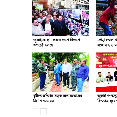
জুলাইকে ম্লান করতে দেশে বিদেশে
পোড়া তেলে খা
অপচেষ্টা চলছে
সঙ্গে মাছ ও ম
বৃষ্টিতে ক্ষতিগ্রস্ত সড়ক দ্রুত সংস্কারের
জুলাই গণঅভ্যু
নির্দেশ মেয়রের
বিতর্কের সুয