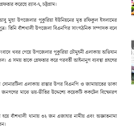
গ্রেফতার করেছে র‌্যাব-৭, চট্টগ্রাম।
আবু মুছা উপজেলার পুকুরিয়া ইউনিয়নের মৃত রফিকুল ইসলামের
পুত্র। তিনি বাঁশখালী উপজেলা বিএনপির সাংগঠনিক সম্পাদক বলে
সংবাদে খবর পেয়ে উপজেলার পুকুরিয়া চৌমুহনী এলাকায় অভিযান
দল। এ সময় তাকে গ্রেফতার করে পরবর্তী আইনানুগ ব্যবস্থা গ্রহণের
েলার সোনারটিলা এলাকায় রাস্তার উপর বিএনপি ও জামায়াতের ডাকা
ারণ জনগণের মাঝে ভয়-ভীতির উদ্দেশ্যে কয়েকটি ককটেল বিস্ফোরণ
দী হয়ে বাঁশখালী থানায় ৩২ জন এজাহার নামীয় এবং অজ্ঞাতনামা
েন।