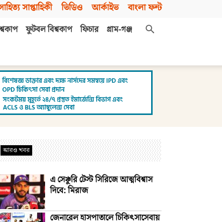
সাহিত্য সাপ্তাহিকী
ভিডিও
আর্কাইভ
বাংলা ফন্ট
শ্বকাপ
ফুটবল বিশ্বকাপ
ফিচার
গ্রাম-গঞ্জ
আরও খবর
এ সেঞ্চুরি টেস্ট সিরিজে আত্মবিশ্বাস
দিবে: মিরাজ
জেনারেল হাসপাতালে চিকিৎসাসেবায়