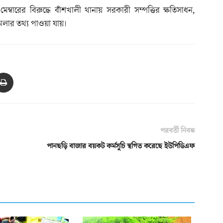
মেম্বারের বিরুদ্ধে বাঁশখালী থানায় সরকারী সম্পত্তির ক্ষতিসাধন,
মলার তথ্য পাওয়া যায়।
পরবর্তী নিবন্ধ
পানছড়ি বাজার বয়কট কর্মসূচি স্থগিত করেছে ইউপিডিএফ