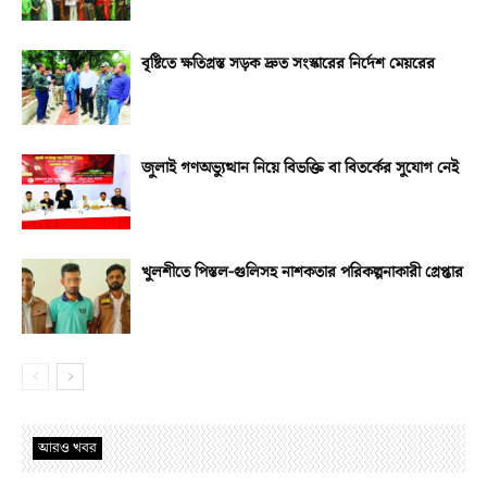
বৃষ্টিতে ক্ষতিগ্রস্ত সড়ক দ্রুত সংস্কারের নির্দেশ মেয়রের
জুলাই গণঅভ্যুত্থান নিয়ে বিভক্তি বা বিতর্কের সুযোগ নেই
খুলশীতে পিস্তল-গুলিসহ নাশকতার পরিকল্পনাকারী গ্রেপ্তার
আরও খবর