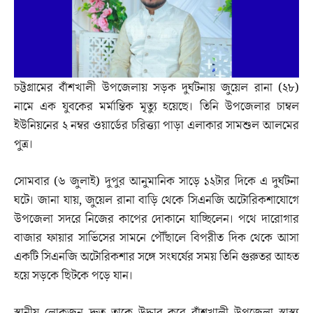
চট্টগ্রামের বাঁশখালী উপজেলায় সড়ক দুর্ঘটনায় জুয়েল রানা (২৮)
নামে এক যুবকের মর্মান্তিক মৃত্যু হয়েছে। তিনি উপজেলার চাম্বল
ইউনিয়নের ২ নম্বর ওয়ার্ডের চরিত্ত্যা পাড়া এলাকার সামশুল আলমের
পুত্র।
সোমবার (৬ জুলাই) দুপুর আনুমানিক সাড়ে ১২টার দিকে এ দুর্ঘটনা
ঘটে। জানা যায়, জুয়েল রানা বাড়ি থেকে সিএনজি অটোরিকশাযোগে
উপজেলা সদরে নিজের কাপের দোকানে যাচ্ছিলেন। পথে দারোগার
বাজার ফায়ার সার্ভিসের সামনে পৌঁছালে বিপরীত দিক থেকে আসা
একটি সিএনজি অটোরিকশার সঙ্গে সংঘর্ষের সময় তিনি গুরুতর আহত
হয়ে সড়কে ছিটকে পড়ে যান।