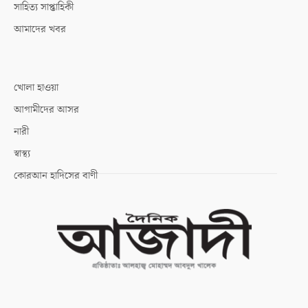
সাহিত্য সাপ্তাহিকী
আমাদের খবর
খোলা হাওয়া
আগামীদের আসর
নারী
স্বাস্থ্য
কোরআন হাদিসের বাণী