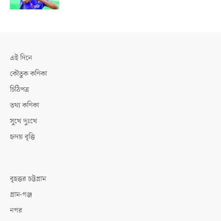
এই দিনে
কৌতুক কণিকা
চিঠিপত্র
তথ্য কণিকা
সুখে দুঃখে
হৃদয় বৃত্তি
বৃহত্তর চট্টগ্রাম
গ্রাম-গঞ্জ
নগর