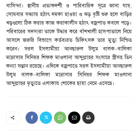
বাসিন্দা। স্থানীয় প্রত্যক্ষদর্শী ও পারিবারিক সূত্রে জানা যায়
,
সোমবার সন্ধ্যায় হঠাৎ দমকা হাওয়া ও ঝড় বৃষ্টি শুরু হলে বাড়ির
খড়গুলো ঠিক করার কাজ করাকালীন হঠাৎ বজ্রপাত কবলে পড়ে।
পরিবারের সদস্যরা তাকে উদ্ধার করে বাঁশখালী হাসপাতালে নিয়ে
আসলে জরুরি বিভাগে কর্তব্যরত চিকিৎসক তার মুত্যু নিশ্চিত
করেন। সরল ইসলামীয়া আনছারুল উলুম বালক
–
বালিকা
মাদ্রাসার সিনিয়র শিক্ষক মাওলানা আব্দুল্লাহর সংসারে স্ত্রীসহ তিন
কন্যা সন্তান রয়েছে। এদিকে বজ্রপাতে সরল ইসলামীয়া আনছারুল
উলুম বালক
–
বালিকা মাদ্রাসার সিনিয়র শিক্ষক মাওলানা
আব্দুল্লাহর মৃত্যুতে এলাকায় শোকের ছায়া নেমে এসেছে।