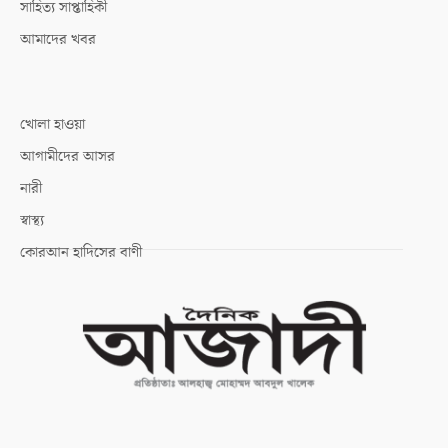
সাহিত্য সাপ্তাহিকী
আমাদের খবর
খোলা হাওয়া
আগামীদের আসর
নারী
স্বাস্থ্য
কোরআন হাদিসের বাণী