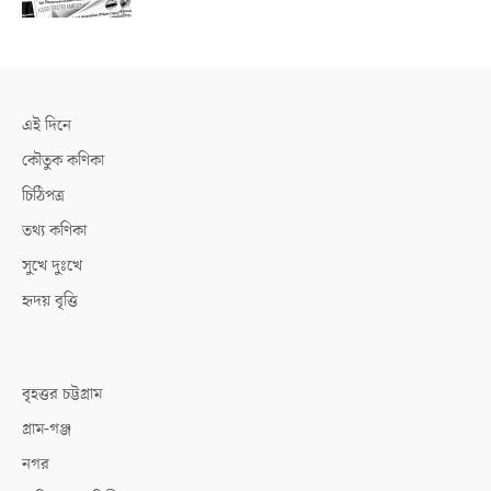
এই দিনে
কৌতুক কণিকা
চিঠিপত্র
তথ্য কণিকা
সুখে দুঃখে
হৃদয় বৃত্তি
বৃহত্তর চট্টগ্রাম
গ্রাম-গঞ্জ
নগর