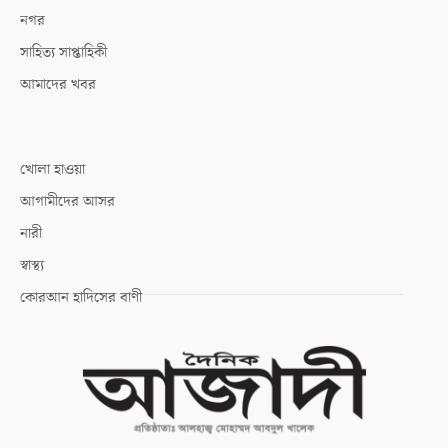
নগর
সাহিত্য সাপ্তাহিকী
আমাদের খবর
খোলা হাওয়া
আগামীদের আসর
নারী
স্বাস্থ্য
কোরআন হাদিসের বাণী