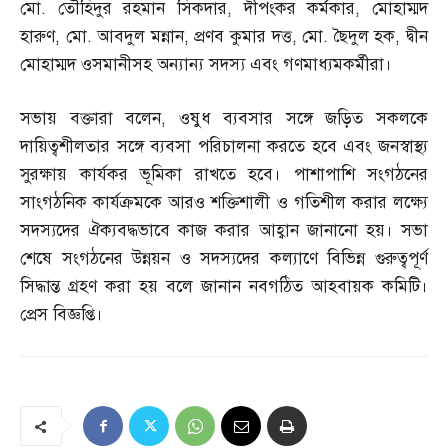
মো
.
তৌহিদুর রহমান সিকদার
,
দীপংকর কর্মকার
,
মোহাম্মদ
হারুণ
,
মো
.
আবদুল মন্নান
,
প্রণব কুমার দত্ত
,
মো
.
ছৈদুল হক
,
দ্বীন
মোহাম্মদ ওসমানীসহ অন্যান্য সদস্য এবং গণমাধ্যমকর্মীরা।
সভায় বক্তারা বলেন
,
ওষুধ ব্যবসার সঙ্গে জড়িত সকলকে
দায়িত্বশীলতার সঙ্গে ব্যবসা পরিচালনা করতে হবে এবং জনস্বাস্থ্য
সুরক্ষায় কার্যকর ভূমিকা রাখতে হবে। পাশাপাশি সংগঠনের
সাংগঠনিক কার্যক্রমকে আরও শক্তিশালী ও গতিশীল করার লক্ষ্যে
সদস্যদের ঐক্যবদ্ধভাবে কাজ করার আহ্বান জানানো হয়। সভা
শেষে সংগঠনের উন্নয়ন ও সদস্যদের কল্যাণে বিভিন্ন গুরুত্বপূর্ণ
সিদ্ধান্ত গ্রহণ করা হয় বলে জানান নবগঠিত আহবায়ক কমিটি।
প্রেস বিজ্ঞপ্তি।