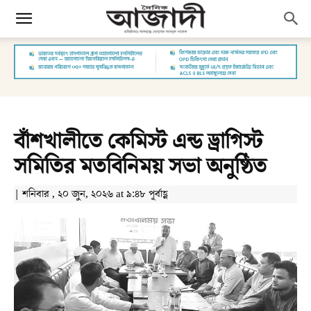
বাঁশখালীতে কেমিস্ট এন্ড ড্রাগিস্ট
সমিতির মতবিনিময় সভা অনুষ্ঠিত
| শনিবার , ২০ জুন, ২০২৬ at ৯:৪৮ পূর্বাহ্ণ