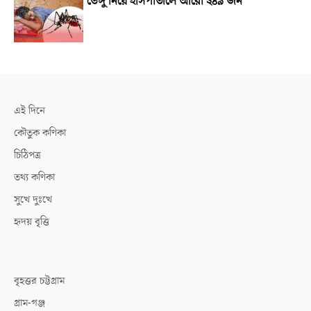
ডেঙ্গু নিয়ে হাসপাতালে আরো ২৪৯ জন
এই দিনে
কৌতুক কণিকা
চিঠিপত্র
তথ্য কণিকা
সুখে দুঃখে
হৃদয় বৃত্তি
বৃহত্তর চট্টগ্রাম
গ্রাম-গঞ্জ