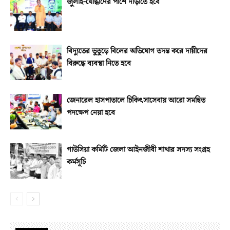
জুলাই-যোদ্ধাদের পাশে দাঁড়াতে হবে
বিদ্যুতের ভুতুড়ে বিলের অভিযোগ তদন্ত করে দায়ীদের
বিরুদ্ধে ব্যবস্থা নিতে হবে
জেনারেল হাসপাতালে চিকিৎসাসেবায় আরো সমন্বিত
পদক্ষেপ নেয়া হবে
গাউসিয়া কমিটি জেলা আইনজীবী শাখার সদস্য সংগ্রহ
কর্মসূচি