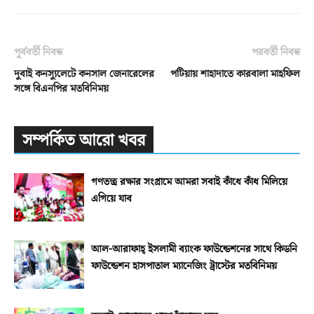
পূর্ববর্তী নিবন্ধ
পরবর্তী নিবন্ধ
দুবাই কনস্যুলেটে কনসাল জেনারেলের
পটিয়ায় শাহাদাতে কারবালা মাহফিল
সঙ্গে বিএনপির মতবিনিময়
সম্পর্কিত আরো খবর
গণতন্ত্র রক্ষার সংগ্রামে আমরা সবাই কাঁধে কাঁধ মিলিয়ে
এগিয়ে যাব
আল-আরাফাহ্‌ ইসলামী ব্যাংক ফাউন্ডেশনের সাথে কিডনি
ফাউন্ডেশন হাসপাতাল ম্যানেজিং ট্রাস্টের মতবিনিময়