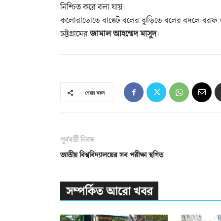
নিশ্চিত করে বলা যায়।
কলোরাডোতে বাস্কেট বলের ঝুড়িতে বলের বদলে বরফ জমে
চট্টগ্রামের
জামাল আহম্মেদ মাসুদ
।
শেয়ার করুন
পূর্ববর্তী নিবন্ধ
জাতীয় বিশ্ববিদ্যালয়ের সব পরীক্ষা স্থগিত
সম্পর্কিত আরো খবর