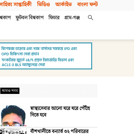
সাহিত্য সাপ্তাহিকী
ভিডিও
আর্কাইভ
বাংলা ফন্ট
শ্বকাপ
ফুটবল বিশ্বকাপ
ফিচার
গ্রাম-গঞ্জ
আরও খবর
স্বাস্থ্যসেবার আলো ঘরে ঘরে পৌঁছে
দিতে হবে
বাঁশখালীতে বন্যার্ত ৩২ পরিবারের