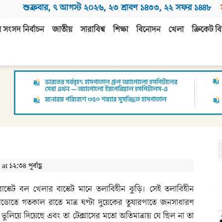
শুক্রবার
,
৭ আগস্ট ২০২৬
,
২৩ শ্রাবণ ১৪৩৩
,
২২ সফর ১৪৪৮
 সংসদ নির্বাচন
জাতীয়
সারাবিশ্ব
শিক্ষা
বিনোদন
খেলা
ক্রিকেট বি
 ১২:৩৪ পূর্বাহ্ণ
বাস্কেট বল খেলার বাস্কেট মানে তলাবিহীন ঝুড়ি। সেই তলাবিহীন
োরাডোতে গতকাল রাতে মাত্র ঘণ্টা দুয়েকের তুষারপাতে জনসাধারণ
গ ভুলিয়ে দিয়েছে এবং তা টেক্সাসের মতো অতিমাত্রায় যে ছিল না তা