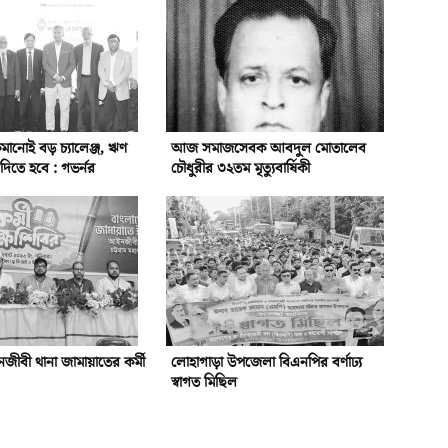
ানোই বড় চ্যালেঞ্জ, ঋণ
আজ সমাজসেবক আবদুল মোতালেব
িতে হবে : গভর্নর
চৌধুরীর ৩২তম মৃত্যুবার্ষিকী
ীবী থানা জামায়াতের কর্মী
লোহাগাড়া উপজেলা বিএনপির বর্ণাঢ্য
স্বাগত মিছিল