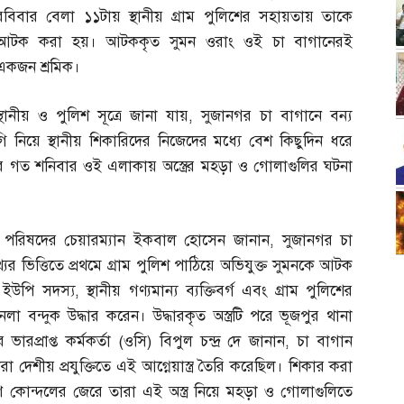
রবিবার বেলা ১১টায় স্থানীয় গ্রাম পুলিশের সহায়তায় তাকে
আটক করা হয়। আটককৃত সুমন ওরাং ওই চা বাগানেরই
একজন শ্রমিক।
স্থানীয় ও পুলিশ সূত্রে জানা যায়
,
সুজানগর চা বাগানে বন্য
গি নিয়ে স্থানীয় শিকারিদের নিজেদের মধ্যে বেশ কিছুদিন ধরে
ে গত শনিবার ওই এলাকায় অস্ত্রের মহড়া ও গোলাগুলির ঘটনা
ন পরিষদের চেয়ারম্যান ইকবাল হোসেন জানান
,
সুজানগর চা
ের ভিত্তিতে প্রথমে গ্রাম পুলিশ পাঠিয়ে অভিযুক্ত সুমনকে আটক
 ইউপি সদস্য
,
স্থানীয় গণ্যমান্য ব্যক্তিবর্গ এবং গ্রাম পুলিশের
ন্দুক উদ্ধার করেন। উদ্ধারকৃত অস্ত্রটি পরে ভূজপুর থানা
ভারপ্রাপ্ত কর্মকর্তা
(
ওসি
)
বিপুল চন্দ্র দে জানান
,
চা বাগান
া দেশীয় প্রযুক্তিতে এই আগ্নেয়াস্ত্র তৈরি করেছিল। শিকার করা
ণ কোন্দলের জেরে তারা এই অস্ত্র নিয়ে মহড়া ও গোলাগুলিতে