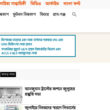
সাহিত্য সাপ্তাহিকী
ভিডিও
আর্কাইভ
বাংলা ফন্ট
শ্বকাপ
ফুটবল বিশ্বকাপ
ফিচার
গ্রাম-গঞ্জ
আরও খবর
আনজুমান ট্রাস্টের জশনে জুলুছের
প্রস্তুতি সভা
জুলাইয়ে নিহতদের স্মরণে লিডার্সের