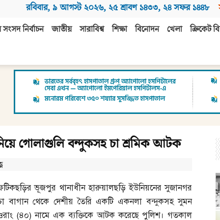
রবিবার
,
৯ আগস্ট ২০২৬
,
২৫ শ্রাবণ ১৪৩৩
,
২৪ সফর ১৪৪৮
 সংসদ নির্বাচন
জাতীয়
সারাবিশ্ব
শিক্ষা
বিনোদন
খেলা
ক্রিকেট বি
 নিয়ে গোলাগুলি বন্দুকসহ চা শ্রমিক আটক
্ণ
ফটিকছড়ির ভূজপুর থানাধীন হারুয়ালছড়ি ইউনিয়নের সুজানগর
চা বাগান থেকে দেশীয় তৈরি একটি একনলা বন্দুকসহ সুমন
ওরাং
(
৪০
)
নামে এক ব্যক্তিকে আটক করেছে পুলিশ। গতকাল