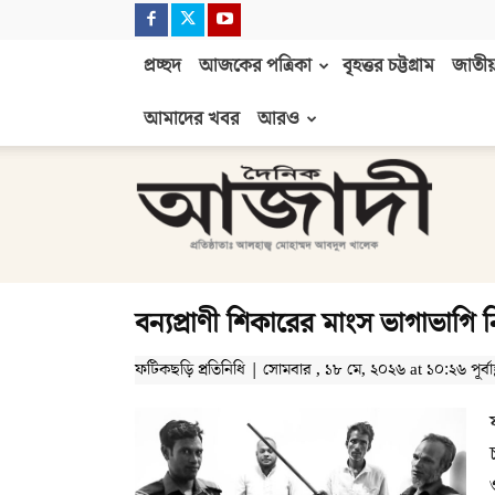
প্রচ্ছদ
আজকের পত্রিকা
বৃহত্তর চট্টগ্রাম
জাতীয়
আমাদের খবর
আরও
দৈনিক
আজাদী
বন্যপ্রাণী শিকারের মাংস ভাগাভাগি
ফটিকছড়ি প্রতিনিধি | সোমবার , ১৮ মে, ২০২৬ at ১০:২৬ পূর্বাহ