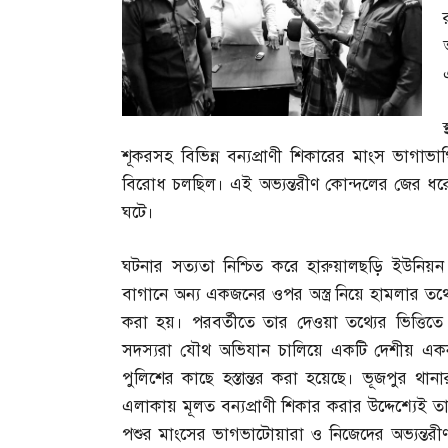
শূকরসহ বিভিন্ন বন্যপ্রাণী শিকারের মাংস ভাগাভা
বিরোধ চলছিল। এই অভ্যন্তরীণ কোন্দলের জের ধর
ঘটে।
ঘটনার সত্যতা নিশ্চিত করে হারুয়ালছড়ি ইউনিয়
বাগানে অন্য একজনের ওপর অস্ত্র নিয়ে হামলার তথ্য
করা হয়। পরবর্তীতে তার দেওয়া তথ্যের ভিত্তিতে
সদস্যরা যৌথ অভিযান চালিয়ে একটি দেশীয় একনলা ব
পুলিশের কাছে হস্তান্তর করা হয়েছে। ভূজপুর থানার 
এলাকায় মূলত বন্যপ্রাণী শিকার করার উদ্দেশ্যেই তার
পশুর মাংসের ভাগভাটোয়ারা ও নিজেদের অভ্যন্তরী