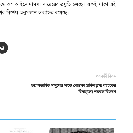
দ্ধে অস্ত্র আইনে মামলা দায়েরের প্রস্তুতি চলছে। একই সাথে এই
িশের বিশেষ অনুসন্ধান অব্যাহত রয়েছে।
পরবর্তী নিবন্ধ
ছয় শতাধিক মানুষের মাঝে মোস্তফা হাকিম ব্লাড ব্যাংকের
বিনামূল্যে শরবত বিতরণ