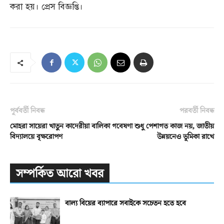
করা হয়। প্রেস বিজ্ঞপ্তি।
পূর্ববর্তী নিবন্ধ
পরবর্তী নিবন্ধ
মোহরা সায়েরা খাতুন কাদেরীয়া বালিকা
গবেষণা শুধু পেশাগত কাজ নয়, জাতীয়
বিদ্যালয়ে বৃক্ষরোপণ
উন্নয়নেও ভূমিকা রাখে
সম্পর্কিত আরো খবর
বাল্য বিয়ের ব্যাপারে সবাইকে সচেতন হতে হবে