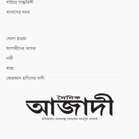
সাহিত্য সাপ্তাহিকী
আমাদের খবর
খোলা হাওয়া
আগামীদের আসর
নারী
স্বাস্থ্য
কোরআন হাদিসের বাণী