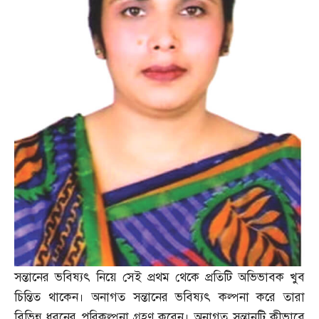
সন্তানের ভবিষ্যৎ নিয়ে সেই প্রথম থেকে প্রতিটি অভিভাবক খুব
চিন্তিত থাকেন। অনাগত সন্তানের ভবিষ্যৎ কল্পনা করে তারা
বিভিন্ন ধরনের পরিকল্পনা গ্রহণ করেন। অনাগত সন্তানটি কীভাবে