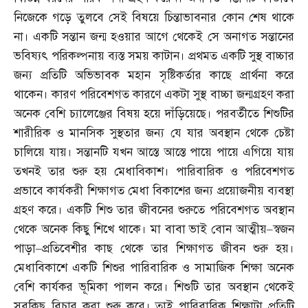
নিজেকে গড়ে তুলবে সেই বিষয়ে চিন্তাভাবনার কোন শেষ থাকে
না। একটি সন্তান জন্ম হওয়ার আগে থেকেই সে অনাগত সন্তানের
ভবিষ্যৎ পরিকল্পনায় ব্যস্ত সময় কাটান। প্রথমত একটি সুস্থ বাচ্চার
জন্য প্রতিটি অভিভাবক মহান সৃষ্টিকর্তার কাছে প্রার্থনা করে
থাকেন। কারণ পরিবেশগত কারণে একটা সুস্থ বাচ্চা জন্মগ্রহণ করা
অনেক বেশি চ্যালেঞ্জের বিষয় হয়ে দাঁড়িয়েছে। পরবর্তীতে শিশুটির
শারীরিক ও মানসিক সুস্থতার জন্য যে যার অবস্থান থেকে চেষ্টা
চালিয়ে যায়। সন্তানটি যখন আস্তে আস্তে পায়ে পায়ে এগিয়ে যায়
তখনই তার শুরু হয় মেধাবিকাশ। পারিবারিক ও পরিবেশগত
প্রভাবে কার্যকরী শিক্ষাগত মেধা বিকাশের জন্য প্রয়োজনীয় ব্যবস্থা
গ্রহণ করে। একটি শিশু তার জীবনের শুরুতে পরিবেশগত অবস্থান
থেকে অনেক কিছু শিখে থাকে। মা বাবা ভাই বোন আত্মীয়
–
স্বজন
পাড়া
–
প্রতিবেশীর কাছ থেকে তার শিক্ষাগত জীবন শুরু হয়।
মেধাবিকাশে একটি শিশুর পারিবারিক ও সামাজিক শিক্ষা অনেক
বেশি কার্যকর ভূমিকা পালন করে। শিশুটি তার অবস্থান থেকেই
সবকিছু বিচার করা শুরু করে। তাই পারিবারিক শিক্ষাটা প্রতিটি