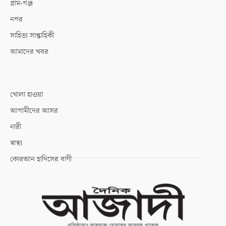
গ্রাম-গঞ্জ
নগর
সাহিত্য সাপ্তাহিকী
আমাদের খবর
খোলা হাওয়া
আগামীদের আসর
নারী
স্বাস্থ্য
কোরআন হাদিসের বাণী