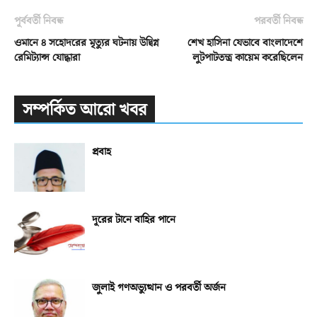
পূর্ববর্তী নিবন্ধ
পরবর্তী নিবন্ধ
ওমানে ৪ সহোদরের মৃত্যুর ঘটনায় উদ্বিগ্ন
শেখ হাসিনা যেভাবে বাংলাদেশে
রেমিট্যান্স যোদ্ধারা
লুটপাটতন্ত্র কায়েম করেছিলেন
সম্পর্কিত আরো খবর
প্রবাহ
দূরের টানে বাহির পানে
জুলাই গণঅভ্যুত্থান ও পরবর্তী অর্জন