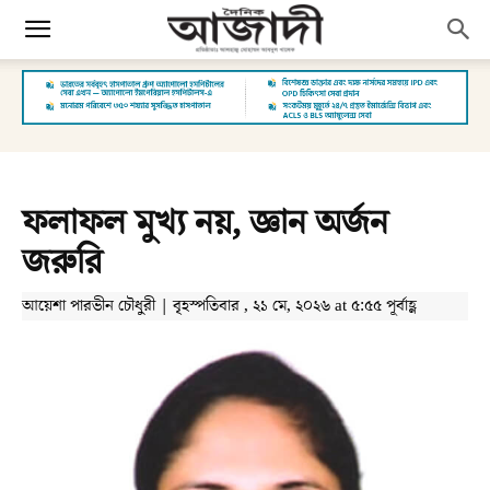
ফলাফল মুখ্য নয়, জ্ঞান অর্জন
জরুরি
আয়েশা পারভীন চৌধুরী | বৃহস্পতিবার , ২১ মে, ২০২৬ at ৫:৫৫ পূর্বাহ্ণ