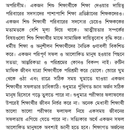
অপরিসীম। একজন শিশু শিক্ষার্থীকে শিক্ষা দেওয়ার দায়িত্ব
পরিবারের সদস্যদের পাশাপাশি শিক্ষা প্রতিষ্ঠানের শিক্ষকদেরও।
একজন শিশু শিক্ষার্থী পরিবারের সদস্যের চেয়েও শিক্ষককের
মতামতকে বেশি মূল্য দিয়ে থাকে। আত্মীয়তার সম্পর্কের
বিষয়গুলো শিশু শিক্ষার্থীর মাঝে সামাজিক দায়িত্ববোধ বৃদ্ধি করে।
ধর্মীয় শিক্ষা ও অনুশীলন শিক্ষার্থীদের নৈতিক গুণাবলী বিকশিত
করে। একজন পরিপূর্ণ সফল ও আলোকিত মানুষ হওয়ার পিছনে
সততা
;
আন্তরিকতা ও পরিশ্রমের কোনও বিকল্প নাই। রুটিন
মাফিক জীবন যাত্রা শিক্ষার্থীকে পরিশ্রমী করে তোলে। ভোরে ঘুম
থেকে ওঠা এবং রাত্রে সঠিক সময় ঘুমাতে যাওয়া একজন
শিক্ষার্থীর সফলতার চাবিকাঠি। শুধুমাত্র পুঁথিগত জ্ঞান অর্জন সঠিক
মানুষ হিসেবে গড়ে তুলতে পারে না। শুধুমাত্র পরীক্ষার ফলাফলের
উপরেই শিক্ষার্থীর জীবন নির্ভর করে না। অনেক মেধাবী শিক্ষার্থী
ভালো ভালো পরীক্ষার ফলাফল নিয়ে একসময় জীবনের
সফলতায় এগিয়ে যেতে পারে না। সত্যিকার অর্থে একজন সফল
আলোকিত মানুষকে অবশ্যই জ্ঞানী হতে হবে। শিক্ষাগত অর্জনের