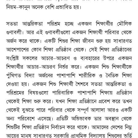
নিয়ম
–
কানুন অনেক বেশি প্রভাবিত হয়।
সততা আন্তরিকতা পরিশ্রম হচ্ছে একজন শিক্ষার্থীর মৌলিক
গুণাবলী। আর এই গুণাবলীগুলো একজন শিক্ষার্থী পরিবার থেকে
অর্জন করে থাকে। একটি শিশুর শিক্ষা জীবন শুরু হয় সাধারণত
আশেপাশের কোন শিক্ষা প্রতিষ্ঠান থেকে। সেই শিক্ষা প্রতিষ্ঠানের
সংশ্লিষ্ট সকলের আচার
–
আচরণ ও ব্যবহারের উপরে একজন
শিক্ষার্থীর আচার
–
আচরণ নির্ভর করে। একজন শিশু শিক্ষার্থীকে
পুঁথিগত বিদ্যা অর্জনের পাশাপাশি শারীরিক ও নৈতিক শিক্ষা
দেওয়া হয়। একজন শিশু শিক্ষার্থী শৈশবে সততা আন্তরিকতা ও
পরিশ্রমের বিষয়গুলো পারিবারিক পাশাপাশি শিক্ষায় প্রতিষ্ঠান
থেকেই শিক্ষা শুরু করে। যখন শিক্ষা প্রতিষ্ঠানে প্রবেশ করে তখন
থেকেই বুঝতে পারে পরিবার থেকে সম্পূর্ণ আলাদা আরও একটি
অন্য পরিবেশে এসেছে। প্রতিটি অভিভাবক তার অবস্থান থেকে
শিশুটির শিক্ষা প্রতিষ্ঠান নির্বাচন করে থাকে। আমাদের দেশের নিম্ন
আয়ের মানুষ সাধারণত সরকারি প্রাথমিক বিদ্যালয় শিশুদের ভর্তি