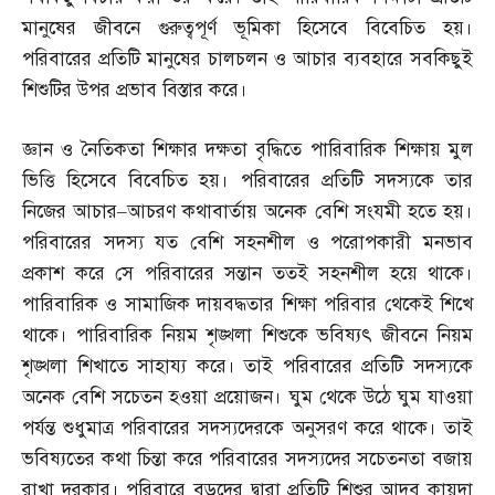
মানুষের জীবনে গুরুত্বপূর্ণ ভূমিকা হিসেবে বিবেচিত হয়।
পরিবারের প্রতিটি মানুষের চালচলন ও আচার ব্যবহারে সবকিছুই
শিশুটির উপর প্রভাব বিস্তার করে।
জ্ঞান ও নৈতিকতা শিক্ষার দক্ষতা বৃদ্ধিতে পারিবারিক শিক্ষায় মুল
ভিত্তি হিসেবে বিবেচিত হয়। পরিবারের প্রতিটি সদস্যকে তার
নিজের আচার
–
আচরণ কথাবার্তায় অনেক বেশি সংযমী হতে হয়।
পরিবারের সদস্য যত বেশি সহনশীল ও পরোপকারী মনভাব
প্রকাশ করে সে পরিবারের সন্তান ততই সহনশীল হয়ে থাকে।
পারিবারিক ও সামাজিক দায়বদ্ধতার শিক্ষা পরিবার থেকেই শিখে
থাকে। পারিবারিক নিয়ম শৃঙ্খলা শিশুকে ভবিষ্যৎ জীবনে নিয়ম
শৃঙ্খলা শিখাতে সাহায্য করে। তাই পরিবারের প্রতিটি সদস্যকে
অনেক বেশি সচেতন হওয়া প্রয়োজন। ঘুম থেকে উঠে ঘুম যাওয়া
পর্যন্ত শুধুমাত্র পরিবারের সদস্যদেরকে অনুসরণ করে থাকে। তাই
ভবিষ্যতের কথা চিন্তা করে পরিবারের সদস্যদের সচেতনতা বজায়
রাখা দরকার। পরিবারে বড়দের দ্বারা প্রতিটি শিশুর আদব কায়দা