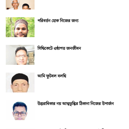
পরিবর্তন হোক নিজের জন্য
সিন্ডিকেটে ওষ্ঠাগত জনজীবন
আমি ফুটবল বলছি
উত্তরাধিকার নয় আত্মতৃপ্তির ঠিকানা নিজের উপার্জন