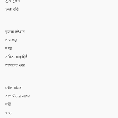
সুখে দুঃখে
হৃদয় বৃত্তি
বৃহত্তর চট্টগ্রাম
গ্রাম-গঞ্জ
নগর
সাহিত্য সাপ্তাহিকী
আমাদের খবর
খোলা হাওয়া
আগামীদের আসর
নারী
স্বাস্থ্য