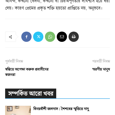
আনন্দ
,
কখনো বেদনা
,
কখনো বা চিরঅপূর্ণতার দীর্ঘশ্বাস হয়ে ধরা
দেয়। কারণ প্রেমের প্রকৃত শক্তি হয়তো প্রাপ্তিতে নয়
,
অনুভবে।
পূর্ববর্তী নিবন্ধ
পরবর্তী নিবন্ধ
স্বস্তিতে অপেক্ষা করুক প্রবাসীদের
স্মরণীয় মানুষ
স্বজনরা
সম্পর্কিত আরো খবর
বিনয়বাঁশী জলদাস : শৈশবের স্মৃতিতে দাদু