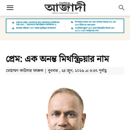
প্রেম: এক অনন্ত মিথস্ক্রিয়ার নাম
মোহাম্মদ কাউসার ফারুক | বুধবার , ২৪ জুন, ২০২৬ at ৫:৫৭ পূর্বাহ্ণ