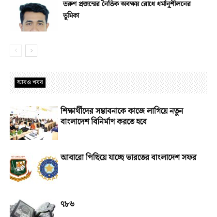
তরুণ প্রজন্মের নৈতিক অবক্ষয় রোধে ধর্মানুশীলনের
ভূমিকা
আরও খবর
শিক্ষার্থীদের সম্ভাবনাকে কাজে লাগিয়ে নতুন
বাংলাদেশ বিনির্মাণ করতে হবে
আবারো পিছিয়ে যাচ্ছে ভারতের বাংলাদেশ সফর
৭৮৬