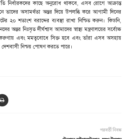
ের নীতি নির্ধারকদের কাছে অনুরোধ থাকবে
,
এসব রোগে আক্রান্ত
ে তাদের অসামর্থতা অন্তর দিয়ে উপলব্ধি করে আগামী দিনের
 ২০ শতাংশ বরাদ্দের ব্যবস্থা রাখা নিশ্চিত করুন। কিডনি
,
 অন্তর নিঃসৃত দীর্ঘশ্বাস আমাদের স্বাস্থ্য মন্ত্রণালয়ের সর্বোচ্চ
করুণায় এবং মমত্ববোধে সিক্ত হবে এবং তাঁরা এসব অসহায়
স দেশবাসী নিশ্চয় পোষণ করতে পারে।
পরবর্তী নিবন্ধ