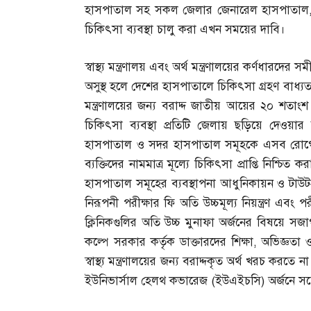
হাসপাতাল সহ সকল জেলার জেনারেল হাসপাতাল
চিকিৎসা ব্যবস্থা চালু করা এখন সময়ের দাবি।
স্বাস্থ্য মন্ত্রণালয় এবং অর্থ মন্ত্রণালয়ের কর্ণধার
অসুস্থ হলে দেশের হাসপাতালে চিকিৎসা গ্রহণ বাধ্
মন্ত্রণালয়ের জন্য বরাদ্দ জাতীয় আয়ের ২০ শতাং
চিকিৎসা ব্যবস্থা প্রতিটি জেলায় ছড়িয়ে দেও
হাসপাতাল ও সদর হাসপাতাল সমূহকে এসব রোগে
ব্যক্তিদের নামমাত্র মূল্যে চিকিৎসা প্রাপ্তি নিশ্চিত কর
হাসপাতাল সমূহের ব্যবস্থাপনা আধুনিকায়ন ও টাউট
নিরূপনী পরীক্ষার ফি অতি উচ্চমূল্য নিয়ন্ত্রণ এব
ক্লিনিকগুলির অতি উচ্চ মুনাফা অর্জনের বিষয়ে সজাগ
কল্পে সরকার কর্তৃক ডাক্তারদের শিক্ষা
,
অভিজ্ঞতা 
স্বাস্থ্য মন্ত্রণালয়ের জন্য বরাদ্দকৃত অর্থ খরচ করতে
ইউনিভার্সাল হেলথ কভারেজ
(
ইউএইচসি
)
অর্জনে সচ