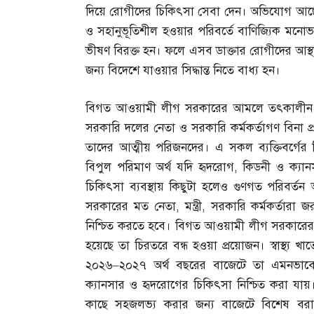
দিয়ে রোগীদের চিকিৎসা সেবা দেন। অভিযোগ আছ
ও সহানুভূতিশীল হওয়ার পরিবর্তে বাণিজ্যিক মনোভা
ভীষণ বিরক্ত হন। ফলে এসব ডাক্তার রোগীদের আস
জন্য বিদেশে যাওয়ার সিদ্ধান্ত নিতে বাধ্য হন।
বিগত আওয়ামী লীগ সরকারের আমলে তৎকালীন কয়েকটি
সরকারি দলের নেতা ও সরকারি কর্মকর্তাগণ বিনা
তাদের আত্মীয় পরিজনদের। এ সকল ব্যক্তিবর্গ
বিপুল পরিমাণ অর্থ যদি হৃদরোগ
,
কিডনী ও ক্যা
চিকিৎসা ব্যবস্থায় কিছুটা হলেও গুণগত পরিব
সরকারের মত নেতা
,
মন্ত্রী
,
সরকারি কর্মকর্তারা জ
নিশ্চিত করতে হবে। বিগত আওয়ামী লীগ সরকারের আম
হয়েছে তা চিরতরে বন্ধ হওয়া প্রয়োজন। স্বাস্থ্য 
২০২৬
–
২০২৭ অর্থ বছরের বাজেটে তা এমনভাবে
ক্যানসার ও হৃদরোগের চিকিৎসা নিশ্চিত করা যায়
কাছে সহজলভ্য করার জন্য বাজেটে বিশেষ বরা