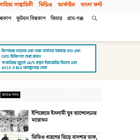
সাহিত্য সাপ্তাহিকী
ভিডিও
আর্কাইভ
বাংলা ফন্ট
শ্বকাপ
ফুটবল বিশ্বকাপ
ফিচার
গ্রাম-গঞ্জ
আরও খবর
ইপিজেডে ইসলামী যুব আন্দোলনের
ম্যারাথন
ভিডিও ধারণের ভিড়ে বাদশার ডাক,