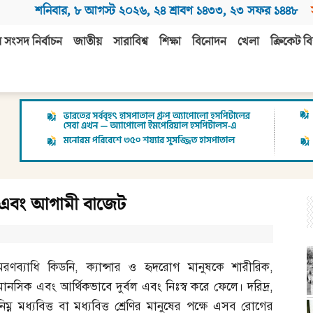
শনিবার
,
৮ আগস্ট ২০২৬
,
২৪ শ্রাবণ ১৪৩৩
,
২৩ সফর ১৪৪৮
 সংসদ নির্বাচন
জাতীয়
সারাবিশ্ব
শিক্ষা
বিনোদন
খেলা
ক্রিকেট বি
রোগ এবং আগামী বাজেট
মরণব্যাধি কিডনি
,
ক্যান্সার ও হৃদরোগ মানুষকে শারীরিক
,
মানসিক এবং আর্থিকভাবে দুর্বল এবং নিঃস্ব করে ফেলে। দরিদ্র
,
নিম্ন মধ্যবিত্ত বা মধ্যবিত্ত শ্রেণির মানুষের পক্ষে এসব রোগের