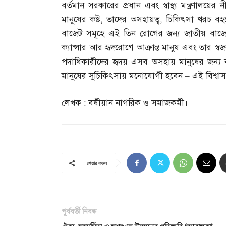
বর্তমান সরকারের প্রধান এবং স্বাস্থ্য মন্ত্রণালয়
মানুষের কষ্ট
,
তাদের অসহায়ত্ব
,
চিকিৎসা খরচ বহন
বাজেট সমূহে এই তিন রোগের জন্য জাতীয় বাজেটের
ক্যান্সার আর হৃদরোগে আক্রান্ত মানুষ এবং তার স্বজনদের
পদাধিকারীদের হৃদয় এসব অসহায় মানুষের জন্য 
মানুষের সুচিকিৎসায় মনোযোগী হবেন
–
এই বিশ্বা
লেখক
:
বর্ষীয়ান নাগরিক ও সমাজকর্মী।
শেয়ার করুন
পূর্ববর্তী নিবন্ধ