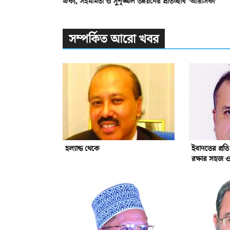
ঐক্য, সহমর্মিতা ও সুশৃঙ্খল উন্নয়নের প্রতিচ্ছবি ‘আরাসকা’
সম্পর্কিত আরো খবর
হল্যান্ড থেকে
ইবাদতের প্রত
রক্ষার সহজ 