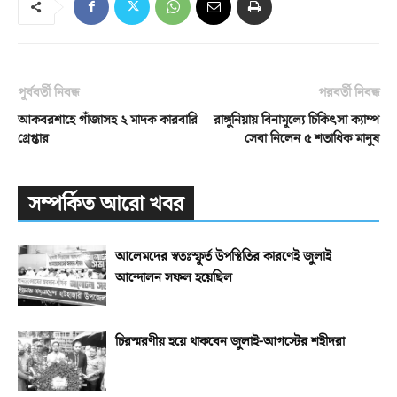
পূর্ববর্তী নিবন্ধ
পরবর্তী নিবন্ধ
আকবরশাহে গাঁজাসহ ২ মাদক কারবারি
রাঙ্গুনিয়ায় বিনামূল্যে চিকিৎসা ক্যাম্প
গ্রেপ্তার
সেবা নিলেন ৫ শতাধিক মানুষ
সম্পর্কিত আরো খবর
আলেমদের স্বতঃস্ফূর্ত উপস্থিতির কারণেই জুলাই
আন্দোলন সফল হয়েছিল
চিরস্মরণীয় হয়ে থাকবেন জুলাই-আগস্টের শহীদরা