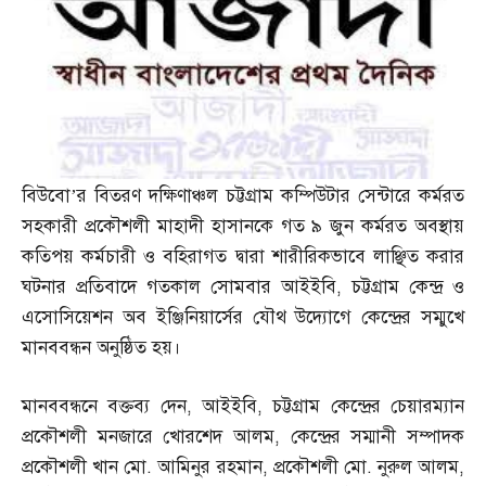
বিউবো’র বিতরণ দক্ষিণাঞ্চল চট্টগ্রাম কম্পিউটার সেন্টারে কর্মরত
সহকারী প্রকৌশলী মাহাদী হাসানকে গত ৯ জুন কর্মরত অবস্থায়
কতিপয় কর্মচারী ও বহিরাগত দ্বারা শারীরিকভাবে লাঞ্ছিত করার
ঘটনার প্রতিবাদে গতকাল সোমবার আইইবি
,
চট্টগ্রাম কেন্দ্র ও
এসোসিয়েশন অব ইঞ্জিনিয়ার্সের যৌথ উদ্যোগে কেন্দ্রের সম্মুখে
মানববন্ধন অনুষ্ঠিত হয়।
মানববন্ধনে বক্তব্য দেন
,
আইইবি
,
চট্টগ্রাম কেন্দ্রের চেয়ারম্যান
প্রকৌশলী মনজারে খোরশেদ আলম
,
কেন্দ্রের সম্মানী সম্পাদক
প্রকৌশলী খান মো
.
আমিনুর রহমান
,
প্রকৌশলী মো
.
নুরুল আলম
,