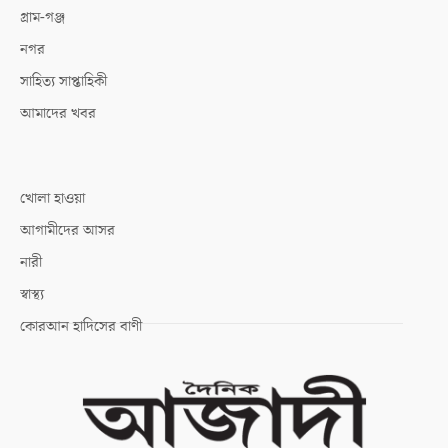
গ্রাম-গঞ্জ
নগর
সাহিত্য সাপ্তাহিকী
আমাদের খবর
খোলা হাওয়া
আগামীদের আসর
নারী
স্বাস্থ্য
কোরআন হাদিসের বাণী