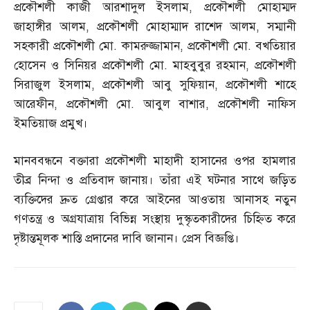
প্রকৌশলী কাজী আরশাদুল ইসলাম
,
প্রকৌশলী মোহাম্মদ
জাহাঙ্গীর আলম
,
প্রকৌশলী মোহাম্মাদ রাশেদ আলম
,
সম্মানী
সহকারী প্রকৌশলী মো
.
কামরুজ্জামান
,
প্রকৌশলী মো
.
বখতিয়ার
হোসেন ও সিনিয়র প্রকৌশলী মো
.
মাহবুবুর রহমান
,
প্রকৌশলী
সিরাজুল ইসলাম
,
প্রকৌশলী আবু সুফিয়ান
,
প্রকৌশলী শাহে
আরেফীন
,
প্রকৌশলী মো
.
আবুল বাশার
,
প্রকৌশলী নাফিস
ইমতিয়াজ প্রমুখ।
মানববন্ধনে বক্তারা প্রকৌশলী মাহাদী হাসানের ওপর হামলার
তীব্র নিন্দা ও প্রতিবাদ জানায়। তাঁরা এই ঘটনার সাথে জড়িত
ব্যক্তিদের দ্রুত গ্রেপ্তার করে আইনের আওতায় আনাসহ নতুন
গণতন্ত্র ও অগ্রযাত্রায় বিভিন্ন সংস্থায় দুস্কৃতকারীদের চিহ্নিত করে
দৃষ্টান্তমূলক শাস্তি প্রদানের দাবি জানান। প্রেস বিজ্ঞপ্তি।