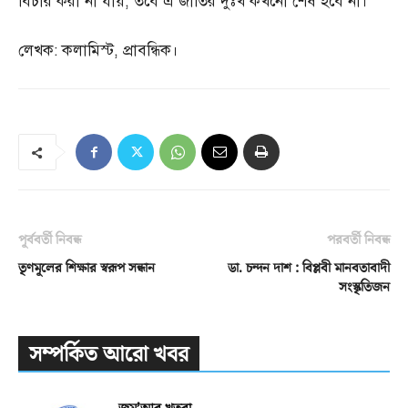
বিচার করা না যায়
,
তবে এ জাতির দুঃখ কখনো শেষ হবে না।
লেখক
:
কলামিস্ট
,
প্রাবন্ধিক।
পূর্ববর্তী নিবন্ধ
পরবর্তী নিবন্ধ
তৃণমূলের শিক্ষার স্বরূপ সন্ধান
ডা. চন্দন দাশ : বিপ্লবী মানবতাবাদী
সংস্কৃতিজন
সম্পর্কিত আরো খবর