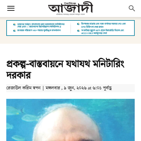
প্রকল্প-বাস্তবায়নে যথাযথ মনিটারিং
দরকার
রেজাউল করিম স্বপন | মঙ্গলবার , ৯ জুন, ২০২৬ at ৬:০১ পূর্বাহ্ণ