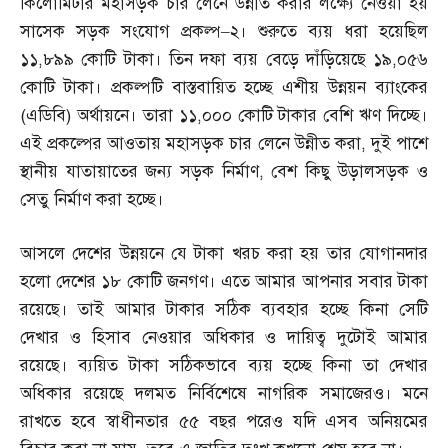
কিলোমিটার মহাসড়ক চার লেনে উন্নীত করার লক্ষ্যে নেওয়া হয়
সাসেক সড়ক সংযোগ প্রকল্প
–
২। শুরুতে ব্যয় ধরা হয়েছিল
১১
,
৮৯৯ কোটি টাকা। তিন দফা ব্যয় বেড়ে দাঁড়িয়েছে ১৯
,
০৫৬
কোটি টাকা। প্রকল্পটি বাস্তবায়িত হচ্ছে এশীয় উন্নয়ন ব্যাংকের
(
এডিবি
)
অর্থায়নে। তারা ১১
,
০০০ কোটি টাকার বেশি ঋণ দিচ্ছে।
এই প্রকল্পের আওতায় মহাসড়ক চার লেনে উন্নীত করা
,
দুই পাশে
স্থানীয় যাতায়াতের জন্য সড়ক নির্মাণ
,
বেশ কিছু উড়ালসড়ক ও
সেতু নির্মাণ করা হচ্ছে।
আসলে দেশের উন্নয়নে যে টাকা খরচ করা হয় তার যোগানদার
হলো দেশের ১৮ কোটি জনগণ। এতে আমার আপনার সবার টাকা
রয়েছে। তাই আমার টাকার সঠিক ব্যবহার হচ্ছে কিনা সেটি
দেখার ও হিসাব নেওয়ার অধিকার ও দায়িত্ব দুটোই আমার
রয়েছে। ব্যয়িত টাকা সঠিকভাবে ব্যয় হচ্ছে কিনা তা দেখার
অধিকার রয়েছে দলমত নির্বিশেষে নাগরিক সমাজেরও। মনে
রাখতে হবে স্বাধীনতার ৫৫ বছর পরেও যদি এসব অনিয়মের