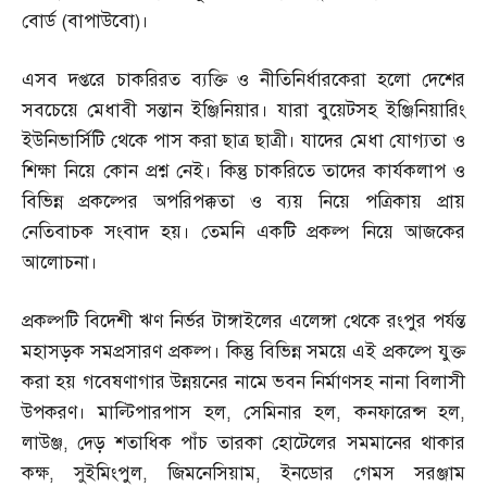
বোর্ড
(
বাপাউবো
)
।
এসব দপ্তরে চাকরিরত ব্যক্তি ও নীতিনির্ধারকেরা হলো দেশের
সবচেয়ে মেধাবী সন্তান ইঞ্জিনিয়ার। যারা বুয়েটসহ ইঞ্জিনিয়ারিং
ইউনিভার্সিটি থেকে পাস করা ছাত্র ছাত্রী। যাদের মেধা যোগ্যতা ও
শিক্ষা নিয়ে কোন প্রশ্ন নেই। কিন্তু চাকরিতে তাদের কার্যকলাপ ও
বিভিন্ন প্রকল্পের অপরিপক্কতা ও ব্যয় নিয়ে পত্রিকায় প্রায়
নেতিবাচক সংবাদ হয়। তেমনি একটি প্রকল্প নিয়ে আজকের
আলোচনা।
প্রকল্পটি বিদেশী ঋণ নির্ভর টাঙ্গাইলের এলেঙ্গা থেকে রংপুর পর্যন্ত
মহাসড়ক সমপ্রসারণ প্রকল্প। কিন্তু বিভিন্ন সময়ে এই প্রকল্পে যুক্ত
করা হয় গবেষণাগার উন্নয়নের নামে ভবন নির্মাণসহ নানা বিলাসী
উপকরণ। মাল্টিপারপাস হল
,
সেমিনার হল
,
কনফারেন্স হল
,
লাউঞ্জ
,
দেড় শতাধিক পাঁচ তারকা হোটেলের সমমানের থাকার
কক্ষ
,
সুইমিংপুল
,
জিমনেসিয়াম
,
ইনডোর গেমস সরঞ্জাম