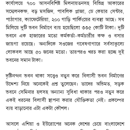
কার্যালয়ে ৭০০ আসনবিশিষ্ট মিলনায়তনসহ বিভিন্ন আকারের
সম্মেলনকক্ষ
,
বড় মসজিদ
,
পাবলিক প্লাজা
,
ডে কেয়ার সেন্টার
,
পাঠাগার
,
ক্যাফেটেরিয়া
,
২০০ গাড়ি পার্কিংয়ের ব্যবস্থা আছে। সব
মিলিয়ে দুটি ভবন নির্মাণে ব্যয় হয়েছিলো ৩৩৫ কোটি টাকা। দুটি
ভবনে এক হাজারের মতো কর্মকর্তা
–
কর্মচারীর কক্ষ ও বসার
জায়গা রয়েছে। অন্যদিকে সওজের গবেষণাগারে সর্বসাকুল্যে
লোকবল আছে ৫০ জনের মতো। তারপরও খরচ করা হচ্ছে দুই
ভবনের সমান টাকা।
দৃষ্টিনন্দন ভবন থাকা সত্ত্বেও নতুন করে বিলাসী ভবন নির্মাণের
উদ্দেশ্য নিয়ে অনেকেই প্রশ্ন তুলেছেন। তাদের অভিমত
,
সড়ক
ভবনে সেমিনার হলসহ অন্যান্য সুবিধা থাকার পরও নতুন করে
একই ধরনের বিলাসী স্থাপনা করার যৌক্তিকতা নেই। প্রকল্পের
ব্যয় বাড়ানোর এটা একটা কৌশল।
আসলে এশিয়া ও ইউরোপের অনেক দেশের চেয়ে বাংলাদেশে