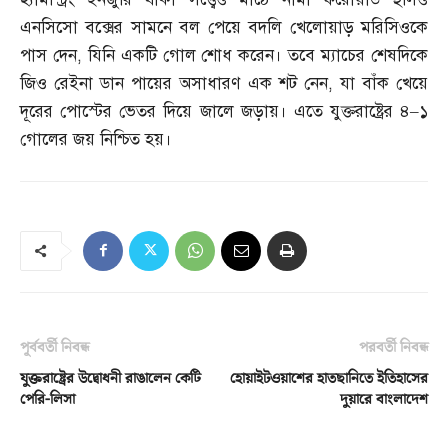
এনসিসো বক্সের সামনে বল পেয়ে বদলি খেলোয়াড় মরিসিওকে
পাস দেন
,
যিনি একটি গোল শোধ করেন। তবে ম্যাচের শেষদিকে
জিও রেইনা ডান পায়ের অসাধারণ এক শট নেন
,
যা বাঁক খেয়ে
দূরের পোস্টের ভেতর দিয়ে জালে জড়ায়। এতে যুক্তরাষ্ট্রের ৪
–
১
গোলের জয় নিশ্চিত হয়।
পূর্ববর্তী নিবন্ধ
পরবর্তী নিবন্ধ
যুক্তরাষ্ট্রের উদ্বোধনী রাঙালেন কেটি
হোয়াইটওয়াশের হাতছানিতে ইতিহাসের
পেরি-লিসা
দুয়ারে বাংলাদেশ