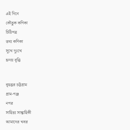
এই দিনে
কৌতুক কণিকা
চিঠিপত্র
তথ্য কণিকা
সুখে দুঃখে
হৃদয় বৃত্তি
বৃহত্তর চট্টগ্রাম
গ্রাম-গঞ্জ
নগর
সাহিত্য সাপ্তাহিকী
আমাদের খবর