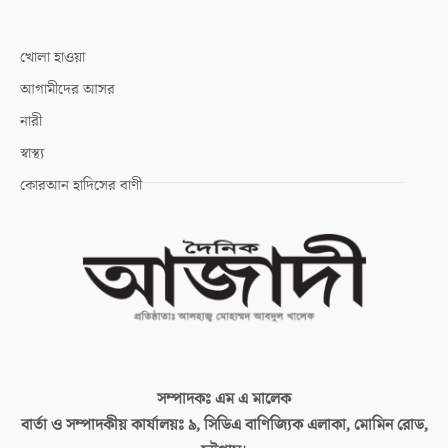
খোলা হাওয়া
আগামীদের আসর
নারী
স্বাস্থ্য
কোরআন হাদিসের বাণী
সম্পাদকঃ
এম এ মালেক
বার্তা ও সম্পাদকীয় কার্যালয়ঃ
৯, সিডিএ বাণিজ্যিক এলাকা, মোমিন রোড,