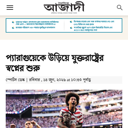
প্যারাগুয়েকে উড়িয়ে যুক্তরাষ্ট্রের
স্বপ্নের শুরু
স্পোর্টস ডেস্ক | রবিবার , ১৪ জুন, ২০২৬ at ১০:৫৩ পূর্বাহ্ণ