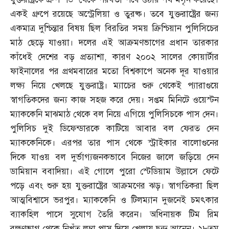
একই গ্রুপে রয়েছে অস্ট্রেলিয়া ও তুরষ্ক। তবে যুক্তরাষ্ট্রের জন্য
একমাত্র দুশ্চিন্তার বিষয় ছিল বিরতির সময় ক্রিশ্চিয়ান পুলিসিচের
মাঠ ছেড়ে যাওয়া। দলের এই আক্রমণভাগের প্রধান তারকার
কাঁধেই দেশের বড় প্রত্যাশা
,
কারণ ২০০২ সালের কোয়ার্টার
ফাইনালের পর প্রথমবারের মতো বিশ্বকাপে অনেক দূর যাওয়ার
লক্ষ্য নিয়ে খেলছে যুক্তরাষ্ট্র। ম্যাচের শুরু থেকেই প্যারাগুয়ে
স্বাগতিকদের জন্য কাজ সহজ করে দেয়। সপ্তম মিনিটে ওয়েস্টন
ম্যাককেনি মাঝমাঠ থেকে বল নিয়ে এগিয়ে পুলিসিচকে পাস দেন।
পুলিসিচ দুই ডিফেন্ডারকে কাটিয়ে আবার বল ফেরত দেন
ম্যাককেনিকে। এরপর তার পাস থেকে স্ট্রাইকার বালোগুনের
দিকে যাওয় বল দুর্ভাগ্যজনকভাবে নিজের জালে জড়িয়ে দেন
ডামিয়ান ববাদিয়া। এই গোলে পুরো স্টেডিয়াম উল্লাসে ফেটে
পড়ে এবং শুরু হয় যুক্তরাষ্ট্রের আক্রমণের ঝড়। স্বাগতিকরা ছিল
আত্মবিশ্বাসে ভরপুর। ম্যাককেনি ও টিলম্যান দুজনেই চমৎকার
ব্যাকহিল পাসে সুযোগ তৈরি করেন। অধিনায়ক টিম রিম
রক্ষণভাগ থেকে নিখুঁত লম্বা পাস দিয়ে খেলায় ছন্দ আনেন। ২৮তম