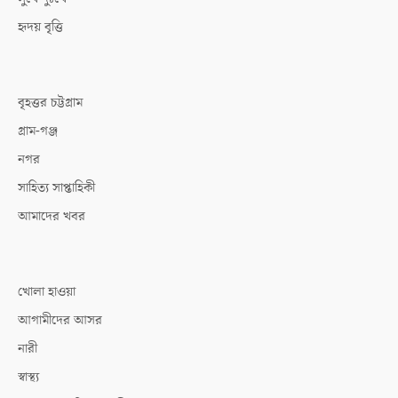
হৃদয় বৃত্তি
বৃহত্তর চট্টগ্রাম
গ্রাম-গঞ্জ
নগর
সাহিত্য সাপ্তাহিকী
আমাদের খবর
খোলা হাওয়া
আগামীদের আসর
নারী
স্বাস্থ্য