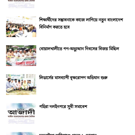
শিক্ষার্থীদের সম্ভাবনাকে কাজে লাগিয়ে নতুন বাংলাদেশ
বিনির্মাণ করতে হবে
বোয়ালখালীতে গণ-অভ্যুত্থান দিবসের বিজয় মিছিল
লিডার্সের মাসব্যাপী বৃক্ষরোপণ অভিযান শুরু
গহিরা দলইনগরে সুধী সমাবেশ