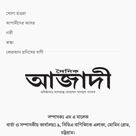
খোলা হাওয়া
আগামীদের আসর
নারী
স্বাস্থ্য
কোরআন হাদিসের বাণী
সম্পাদকঃ
এম এ মালেক
বার্তা ও সম্পাদকীয় কার্যালয়ঃ
৯, সিডিএ বাণিজ্যিক এলাকা, মোমিন রোড,
চট্টগ্রাম।