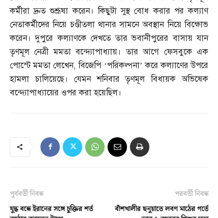
কর্মীরা দ্রুত শুশ্রূষা করেন। কিছুটা সুস্থ বোধ করার পর কল্যাণ
নেতাকর্মীদের নিয়ে চণ্ডীতলা থানার সামনে অবস্থান নিয়ে বিক্ষোভ
করেন। দুপুরে কল্যাণকে দেখতে তার ভবানীপুরের বাসায় যান
তৃণমূল নেত্রী মমতা বন্দ্যোপাধ্যায়। তার আগে ফেসবুকে এক
পোস্টে মমতা লেখেন
,
বিজেপি ‘পরিকল্পনা’ করে কল্যাণের উপরে
হামলা চালিয়েছে। যেমন শনিবার তৃণমূল বিধায়ক অভিষেক
বন্দ্যোপাধ্যায়ের ওপর করা হয়েছিল।
পূর্ববর্তী নিবন্ধ
পরবর্তী নিবন্ধ
যুদ্ধ বন্ধে ইরানের সঙ্গে চুক্তির শর্ত
বাঁশখালীর ছনুয়াতে লবণ মাঠের গর্তে