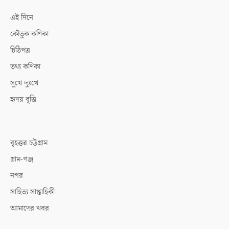
এই দিনে
কৌতুক কণিকা
চিঠিপত্র
তথ্য কণিকা
সুখে দুঃখে
হৃদয় বৃত্তি
বৃহত্তর চট্টগ্রাম
গ্রাম-গঞ্জ
নগর
সাহিত্য সাপ্তাহিকী
আমাদের খবর