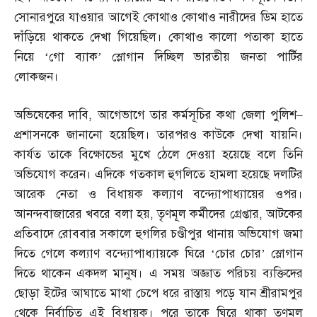
সোনারপুরে যাওয়ার আগেই কোথাও কোথাও নারীদের ডিম হাতে
দাঁড়িয়ে থাকতে দেখা গিয়েছিল। কোথাও কালো পতাকা হাতে
নিয়ে ‘গো ব্যাক’ স্লোগান দিচ্ছিল ভারতীয় জনতা পার্টির
লোকজন।
অভিষেকের দাবি
,
আগেভাগে তার কর্মসূচির কথা জেলা পুলিশ
–
প্রশাসনকে জানানো হয়েছিল। তারপরও কাউকে দেখা যায়নি।
কার্যত তাকে বিক্ষোভের মুখে ঠেলে দেওয়া হয়েছে বলে তিনি
অভিযোগ করেন। এদিকে গতকাল হুগলিতে হামলা হয়েছে দলটির
আরেক নেতা ও বিধায়ক কল্যাণ বন্দ্যোপাধ্যায়ের ওপর।
আনন্দবাজারের খবরে বলা হয়
,
তৃণমূল কর্মীদের গ্রেপ্তার
,
আটকের
প্রতিবাদে রোববার সকালে হুগলির চণ্ডীপুর থানায় অভিযোগ জমা
দিতে গেলে কল্যাণ বন্দ্যোপাধ্যায়কে ঘিরে ‘চোর চোর’ স্লোগান
দিতে থাকেন একদল মানুষ। এ সময় অজ্ঞাত পরিচয় ব্যক্তিদের
ছোড়া ইটের আঘাতে মাথা চেপে ধরে রাস্তায় পড়ে যান শ্রীরামপুর
থেকে নির্বাচিত এই বিধায়ক। পরে তাকে ঘিরে থাকা তৃণমূল