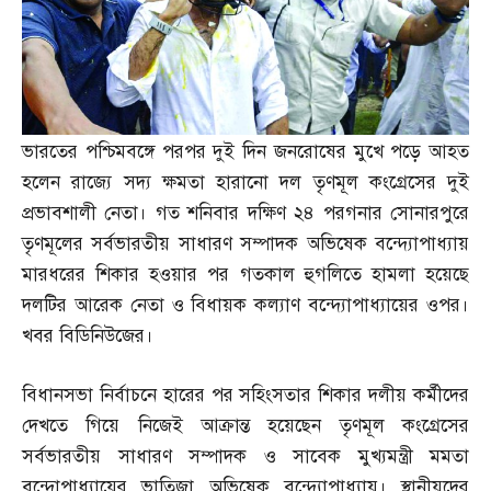
ভারতের পশ্চিমবঙ্গে পরপর দুই দিন জনরোষের মুখে পড়ে আহত
হলেন রাজ্যে সদ্য ক্ষমতা হারানো দল তৃণমূল কংগ্রেসের দুই
প্রভাবশালী নেতা। গত শনিবার দক্ষিণ ২৪ পরগনার সোনারপুরে
তৃণমূলের সর্বভারতীয় সাধারণ সম্পাদক অভিষেক বন্দ্যোপাধ্যায়
মারধরের শিকার হওয়ার পর গতকাল হুগলিতে হামলা হয়েছে
দলটির আরেক নেতা ও বিধায়ক কল্যাণ বন্দ্যোপাধ্যায়ের ওপর।
খবর বিডিনিউজের।
বিধানসভা নির্বাচনে হারের পর সহিংসতার শিকার দলীয় কর্মীদের
দেখতে গিয়ে নিজেই আক্রান্ত হয়েছেন তৃণমূল কংগ্রেসের
সর্বভারতীয় সাধারণ সম্পাদক ও সাবেক মুখ্যমন্ত্রী মমতা
বন্দোপাধ্যায়ের ভাতিজা অভিষেক বন্দ্যোপাধ্যায়। স্থানীয়দের