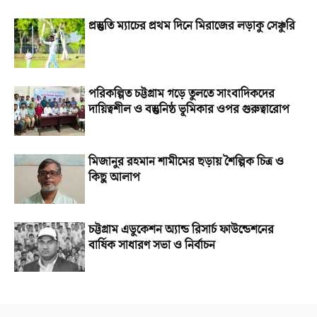
প্রস্তুতি ম্যাচের প্রথম দিনে মিরাজের লড়াকু সেঞ্চুরি
পরিকল্পিত চট্টগ্রাম গড়ে তুলতে সাংবাদিকদের
দায়িত্বশীল ও বস্তুনিষ্ঠ ভূমিকার ওপর গুরুত্বারোপ
মিজানুর রহমান শামীমের ছড়ায় শৈল্পিক চিত্র ও
কিছু আলাপ
চট্টগ্রাম এডুকেশন অ্যান্ড রিসার্চ ফাউন্ডেশনের
বার্ষিক সাধারণ সভা ও নির্বাচন