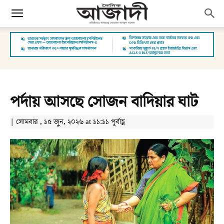
পর্দায় আসছে সোজন বাদিয়ার ঘাট
| সোমবার , ১৫ জুন, ২০২৬ at ১১:১১ পূর্বাহ্ণ