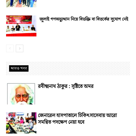
জুলাই গণঅভ্যুত্থান নিয়ে বিভক্তি বা বিতর্কের সুযোগ নেই
আরও খবর
রবীন্দ্রনাথ ঠাকুর : সৃষ্টিতে অমর
জেনারেল হাসপাতালে চিকিৎসাসেবায় আরো
সমন্বিত পদক্ষেপ নেয়া হবে