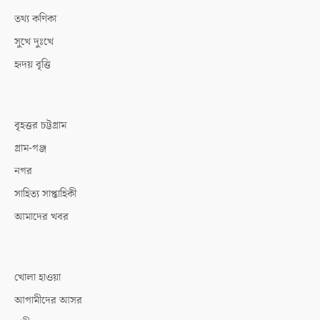
তথ্য কণিকা
সুখে দুঃখে
হৃদয় বৃত্তি
বৃহত্তর চট্টগ্রাম
গ্রাম-গঞ্জ
নগর
সাহিত্য সাপ্তাহিকী
আমাদের খবর
খোলা হাওয়া
আগামীদের আসর