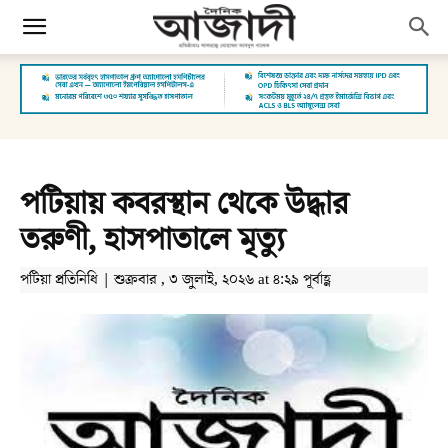
পটিয়ায় কবরস্থান থেকে উদ্ধার
তরুণী, হাসপাতালে মৃত্যু
পটিয়া প্রতিনিধি | শুক্রবার , ৩ জুলাই, ২০২৬ at ৪:২৯ পূর্বাহ্ণ