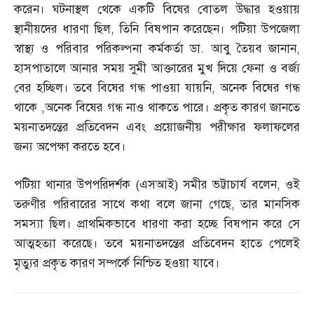
করেন। ঘটনাস্থল থেকে একটি বিষের বোতল উদ্ধার হওয়ায়
স্থানীয়দের ধারণা ছিল
,
তিনি বিষপান করেছেন। পটিয়া উপজেলা
স্বাস্থ্য ও পরিবার পরিকল্পনা কর্মকর্তা ডা
.
আবু তৈয়ব জানান
,
হাসপাতালে আনার সময় সুমী আক্তারের মুখ দিয়ে ফেনা ও বর্জ্য
বের হচ্ছিল। তবে বিষের গন্ধ পাওয়া যায়নি
,
অনেক বিষের গন্ধ
থাকে
,
অনেক বিষের গন্ধ নাও থাকতে পারে। প্রকৃত কারণ জানতে
ময়নাতদন্তের প্রতিবেদন এবং প্রয়োজনীয় পরীক্ষার ফলাফলের
জন্য অপেক্ষা করতে হবে।
পটিয়া থানার উপপরিদর্শক
(
এসআই
)
সমীর ভট্টাচার্য বলেন
,
ওই
তরুণীর পরিবারের সাথে কথা বলে জানা গেছে
,
তার মানসিক
সমস্যা ছিল। প্রাথমিকভাবে ধারণা করা হচ্ছে বিষপান করে সে
আত্মহত্যা করেছে। তবে ময়নাতদন্তের প্রতিবেদন হাতে পেলেই
মৃত্যুর প্রকৃত কারণ সম্পর্কে নিশ্চিত হওয়া যাবে।