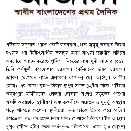
পটিয়ায় সড়কের পাশে একটি কবরস্থান থেকে মুমূর্ষু অবস্থায় উদ্ধার
হওয়ার পর চিকিৎসাধীন অবস্থায় মারা যাওয়া তরুণীর পরিচয়
অবশেষে শনাক্ত করেছে পুলিশ। নিহতের নাম সুমী আক্তার
(
২১
)
।
তিনি কর্ণফুলী উপজেলার চরলক্ষ্যা ইউনিয়নের উত্তর চরলক্ষ্যা
জাকির মেম্বারের বাড়ি এলাকার বাসিন্দা মো
.
আইয়ুব আলীর
মেয়ে। এর আগে বৃহস্পতিবার দুপুর সাড়ে ১২টার দিকে পটিয়ার
কুসুমপুরা ইউনিয়নের লেঙ্গার দোকান সংলগ্ন সড়কের পাশের
একটি কবরস্থানে স্থানীয়রা এক তরুণীকে অচেতন ও মুমূর্ষু অবস্থায়
পড়ে থাকতে দেখেন। স্থানীয়রা দ্রুত তাকে উদ্ধার করে পটিয়া
উপজেলা স্বাস্থ্য কমপ্লেঙে নিয়ে যান। সেখানে চিকিৎসাধীন অবস্থায়
দুপুর পৌনে ২টার দিকে কর্তব্যরত চিকিৎসক তাকে মৃত ঘোষণা