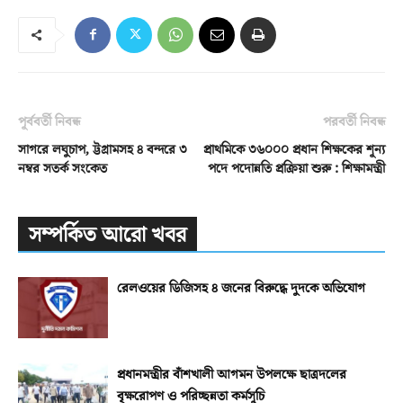
পূর্ববর্তী নিবন্ধ
পরবর্তী নিবন্ধ
সাগরে লঘুচাপ, ট্টগ্রামসহ ৪ বন্দরে ৩
প্রাথমিকে ৩৬০০০ প্রধান শিক্ষকের শূন্য
নম্বর সতর্ক সংকেত
পদে পদোন্নতি প্রক্রিয়া শুরু : শিক্ষামন্ত্রী
সম্পর্কিত আরো খবর
রেলওয়ের ডিজিসহ ৪ জনের বিরুদ্ধে দুদকে অভিযোগ
প্রধানমন্ত্রীর বাঁশখালী আগমন উপলক্ষে ছাত্রদলের
বৃক্ষরোপণ ও পরিচ্ছন্নতা কর্মসূচি