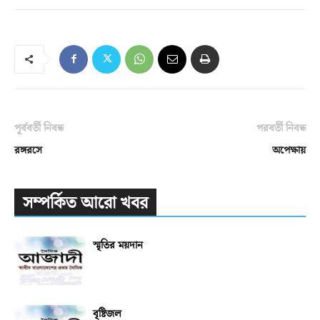
পূর্ববর্তী নিবন্ধ
পরবর্তী নিবন্ধ
রঙ্গরসে
অপেক্ষায়
সম্পর্কিত আরো খবর
স্মৃতির ময়দান
বৃষ্টিজল