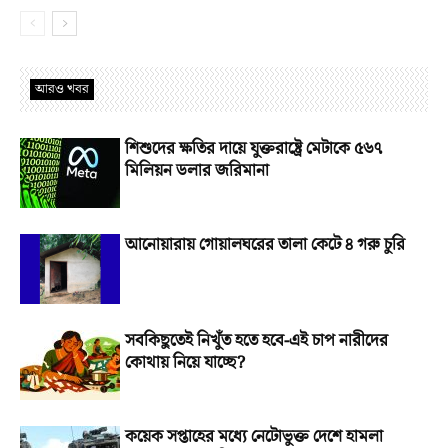
আরও খবর
শিশুদের ক্ষতির দায়ে যুক্তরাষ্ট্রে মেটাকে ৫৬৭
মিলিয়ন ডলার জরিমানা
আনোয়ারায় গোয়ালঘরের তালা কেটে ৪ গরু চুরি
সবকিছুতেই নিখুঁত হতে হবে-এই চাপ নারীদের
কোথায় নিয়ে যাচ্ছে?
কয়েক সপ্তাহের মধ্যে নেটোভুক্ত দেশে হামলা