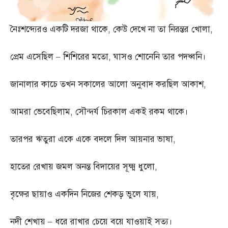
নৈঃশব্দ্যেরও একটি দরজা থাকে
,
কেউ দেখে না তা নিরন্তর খোলা
,
প্রেম এসেছিল
–
শিশিরের মতো
,
ঘাসও শোনেনি তার পদধ্বনি।
জানালার কাচে তখন সকালের আলো অনুবাদ করছিল আকাশ
,
আমরা ভেবেছিলাম
,
সৌন্দর্য চিরকাল একই রকম থাকে।
তারপর ঋতুরা একে একে বদলে দিল আয়নার ভাষা
,
হাতের রেখায় জমল অনন্ত বিদায়ের সূক্ষ্ম ধুলো
,
বৃক্ষের ছায়াও একদিন নিজের শেকড় ভুলে যায়
,
নদী শেখায়
–
ধরে রাখার চেয়ে বয়ে যাওয়াই সত্য।