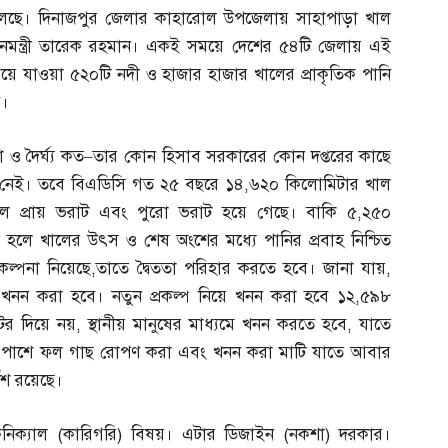
চলছে। দিনাজপুর জেলার কাহারোল উপজেলায় সাহাপাড়া খাল
রধানমন্ত্রী তারেক রহমান। একই সময়ে দেশের ৫৪টি জেলায় এই
ারিয়ে যাওয়া ৫২০টি নদী ও হাজার হাজার খালের প্রাকৃতিক পানি
ে।
ও দৈর্ঘ্য কত
–
তার কোন হিসাব সরকারের কোন দপ্তরের কাছে
ত্রও নেই। তবে বিএডিসি গত ২৫ বছরে ১৪
,
৬২০ কিলোমিটার খাল
ল প্রায় ভরাট এবং পুরো ভরাট হয়ে গেছে। বাকি ৫
,
২৫০
ে খালের উৎস ও শেষ অংশের মধ্যে পানির প্রবাহ নিশ্চিত
কল্পনা নিয়েছে
,
তাতে দ্বৈততা পরিহার করতে হবে। জানা যায়
,
খনন করা হবে। নতুন প্রকল্প নিয়ে খনন করা হবে ১২
,
৫৯৮
েটর দিয়ে নয়
,
স্থানীয় মানুষের মাধ্যমে খনন করতে হবে
,
যাতে
ই পাশে ফল গাছ রোপণ করা এবং খনন করা মাটি যাতে আবার
দেশ রয়েছে।
নিক্যাল
(
কারিগরি
)
বিষয়। এটার ডিজাইন
(
নকশা
)
দরকার।