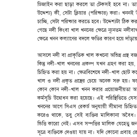
ডিজাইন করা ছাড়া করলে তা টেকসই হবে না। ত
উদ্দেশ্য
)
কী
,
সেটা ক্লিয়ার
(
পরিষ্কার
)
করা। খননই উদ
চাচ্ছি
,
সেটা পরিষ্কার করতে হবে। উদ্দেশ্যটা ঠিক 
গেছে নদী কিংবা খাল খননের ক্ষেত্রে ন্যূনতম ন
ক্ষেত্রে খনন কল্যাণের বদলে ক্ষতির কারণ হয়ে দাঁড়া
আসলে নদী বা প্রাকৃতিক খাল কখনো অভিন্ন প্রস্থ
কিন্তু নদী
–
খাল খননের প্রকল্প যখন গ্রহণ করা হয়
চিহ্নিত করা হয় না। ক্ষেত্রবিশেষে নদী
–
খাল ছোট ক
খাল ও নদী প্রকৃত প্রস্থের চেয়ে অনেক সরু হয়। 
কোন কোন নদী
–
খাল খনন করার প্রয়োজনীয়তা আ
কর্মসূচি উদ্বোধন করা হয়েছে। এই পরিস্থিতিতে 
খননের আগে সিএস রেকর্ড অনুযায়ী সীমানা চিহ্নি
করেও থাকে
,
তবু সেই ব্যক্তির মালিকানা অবৈধ
ভিত্তি কারো নেই। এসব সম্পত্তির মালিক যেহেতু 
সূত্রে ব্যক্তিকে দেওয়া যায় না। যদি কোনো প্রবাহ র