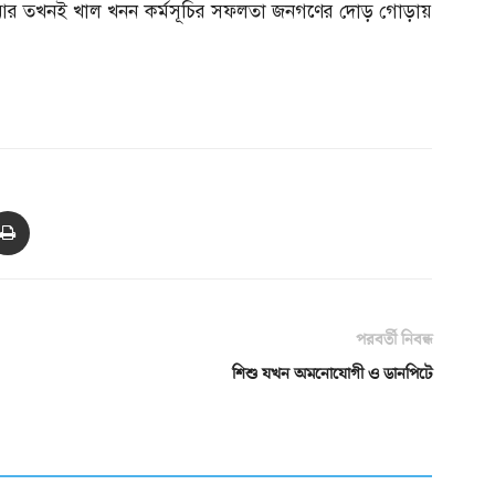
আর তখনই খাল খনন কর্মসূচির সফলতা জনগণের দোড় গোড়ায়
পরবর্তী নিবন্ধ
শিশু যখন অমনোযোগী ও ডানপিটে