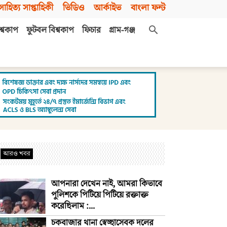
সাহিত্য সাপ্তাহিকী
ভিডিও
আর্কাইভ
বাংলা ফন্ট
শ্বকাপ
ফুটবল বিশ্বকাপ
ফিচার
গ্রাম-গঞ্জ
আরও খবর
আপনারা দেখেন নাই, আমরা কিভাবে
পুলিশকে পিটিয়ে পিটিয়ে রক্তাক্ত
করেছিলাম :...
চকবাজার থানা স্বেচ্ছাসেবক দলের