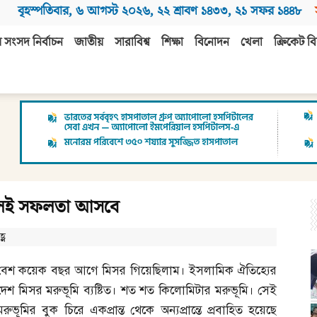
বৃহস্পতিবার
,
৬ আগস্ট ২০২৬
,
২২ শ্রাবণ ১৪৩৩
,
২১ সফর ১৪৪৮
 সংসদ নির্বাচন
জাতীয়
সারাবিশ্ব
শিক্ষা
বিনোদন
খেলা
ক্রিকেট বি
লেই সফলতা আসবে
্ণ
বেশ কয়েক বছর আগে মিসর গিয়েছিলাম। ইসলামিক ঐতিহ্যের
দেশ মিসর মরুভূমি ব্যষ্টিত। শত শত কিলোমিটার মরুভূমি। সেই
মরুভূমির বুক চিরে একপ্রান্ত থেকে অন্যপ্রান্তে প্রবাহিত হয়েছে