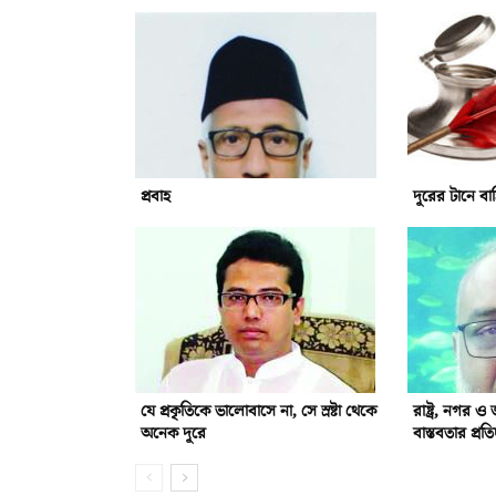
প্রবাহ
দূরের টানে বা
যে প্রকৃতিকে ভালোবাসে না, সে স্রষ্টা থেকে
রাষ্ট্র, নগর 
অনেক দূরে
বাস্তবতার প্রতি