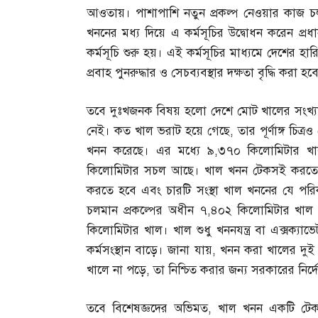
আওতায়। পাশাপাশি নতুন প্রকল্প নেওয়ার কাজ 
খননের মধ্য দিয়ে এ কর্মসূচির উদ্বোধন করেন প্
কর্মসূচি শুরু হয়। এই কর্মসূচির মাধ্যমে দেশের হ
প্রবাহ পুনরুদ্ধার ও সেচব্যবস্থার দক্ষতা বৃদ্ধি করা হব
তবে দুঃখজনক বিষয় হলো দেশে মোট খালের সংখ্যা 
নেই। কত খাল ভরাট হয়ে গেছে
,
তার পূর্ণাঙ্গ চি
খনন করেছে। এর মধ্যে ৯
,
৩৭০ কিলোমিটার খা
কিলোমিটার সচল আছে। খাল খনন টেকসই করতে হল
করতে হবে এবং চারটি সংস্থা খাল খননের যে পরি
চলমান প্রকল্পের অধীন ৭
,
৪০২ কিলোমিটার খাল 
কিলোমিটার খাল। খাল শুধু খননযন্ত্র বা এক্সক্যাভ
কর্মসংস্থান বাড়ে। জানা যায়
,
খনন করা খালের দু
খালে না পড়ে
,
তা নিশ্চিত করার জন্য সরকারের নির্
তবে বিশেষজ্ঞদের অভিমত
,
খাল খনন একটি টেক