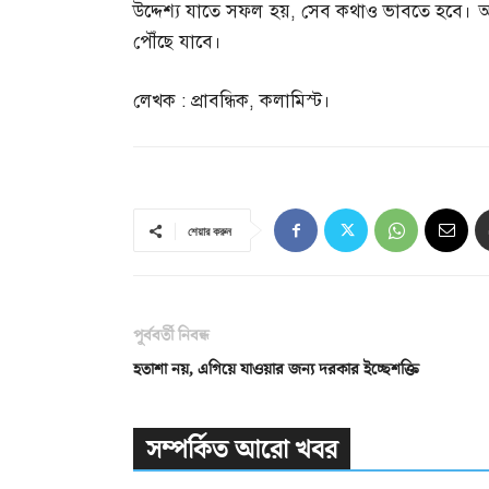
উদ্দেশ্য যাতে সফল হয়
,
সেব কথাও ভাবতে হবে। 
পৌঁছে যাবে।
লেখক
:
প্রাবন্ধিক
,
কলামিস্ট।
শেয়ার করুন
পূর্ববর্তী নিবন্ধ
হতাশা নয়, এগিয়ে যাওয়ার জন্য দরকার ইচ্ছেশক্তি
সম্পর্কিত আরো খবর