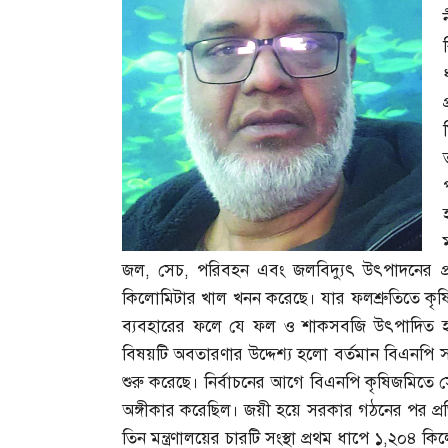
জল
,
সেচ
,
পরিবহন এবং জলবিদ্যুৎ উৎপাদনের প
কিলোমিটার খাল খনন করেছে। যার ফলশ্রুতিতে কৃষি 
ব্যবহারের ফলে যে ফল ও শাকসবজি উৎপাদিত 
বিষয়টি অবতারণার উদ্দেশ্য হলো বর্তমান বিএনপি 
শুরু করেছে। নির্বাচনের আগে বিএনপি কৃষিজমিতে
অঙ্গীকার করেছিল। জয়ী হয়ে সরকার গঠনের পর প্রতি
তিন মন্ত্রণালয়ের চারটি সংস্থা প্রথম ধাপে ১
,
২০৪ কিল