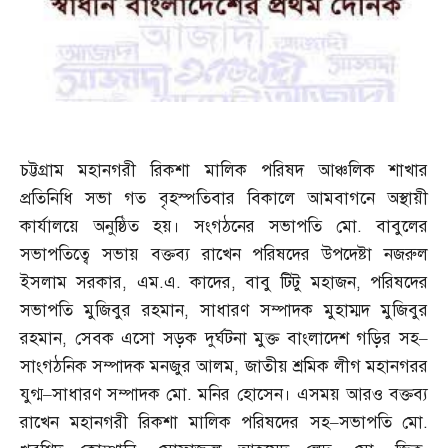
চট্টগ্রাম মহানগরী রিকশা মালিক পরিষদ আঞ্চলিক শাখার
প্রতিনিধি সভা গত বৃহস্পতিবার বিকালে আমবাগনে অস্থায়ী
কার্যালয়ে অনুষ্ঠিত হয়। সংগঠনের সভাপতি মো
.
বাবুলের
সভাপতিত্বে সভায় বক্তব্য রাখেন পরিষদের উপদেষ্টা নজরুল
ইসলাম সরকার
,
এম
.
এ
.
কাদের
,
বাবু টিটু মহাজন
,
পরিষদের
সভাপতি মুজিবুর রহমান
,
সাধারণ সম্পাদক মুহাম্মদ মুজিবুর
রহমান
,
সেবক এসো সড়ক দুর্ঘটনা মুক্ত বাংলাদেশ গড়ির সহ
–
সাংগঠনিক সম্পাদক মনজুর আলম
,
জাতীয় শ্রমিক লীগ মহানগরর
যুগ্ম
–
সাধারণ সম্পাদক মো
.
মনির হোসেন। এসময় আরও বক্তব্য
রাখেন মহানগরী রিকশা মালিক পরিষদের সহ
–
সভাপতি মো
.