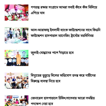
গণতন্ত্র রক্ষার সংগ্রামে আমরা সবাই কাঁধে কাঁধ মিলিয়ে
এগিয়ে যাব
আল-আরাফাহ্‌ ইসলামী ব্যাংক ফাউন্ডেশনের সাথে কিডনি
ফাউন্ডেশন হাসপাতাল ম্যানেজিং ট্রাস্টের মতবিনিময়
জুলাই-যোদ্ধাদের পাশে দাঁড়াতে হবে
বিদ্যুতের ভুতুড়ে বিলের অভিযোগ তদন্ত করে দায়ীদের
বিরুদ্ধে ব্যবস্থা নিতে হবে
জেনারেল হাসপাতালে চিকিৎসাসেবায় আরো সমন্বিত
পদক্ষেপ নেয়া হবে