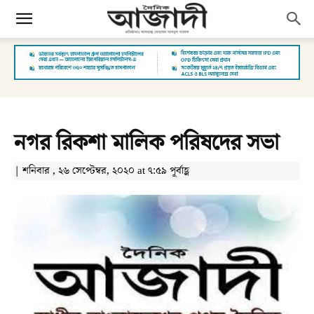
নগর রিকশা মালিক পরিষদের সভা
| শনিবার , ২৬ সেপ্টেম্বর, ২০২০ at ৭:৫৯ পূর্বাহ্ণ