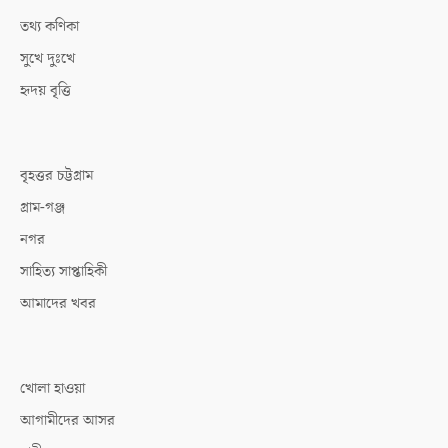
তথ্য কণিকা
সুখে দুঃখে
হৃদয় বৃত্তি
বৃহত্তর চট্টগ্রাম
গ্রাম-গঞ্জ
নগর
সাহিত্য সাপ্তাহিকী
আমাদের খবর
খোলা হাওয়া
আগামীদের আসর