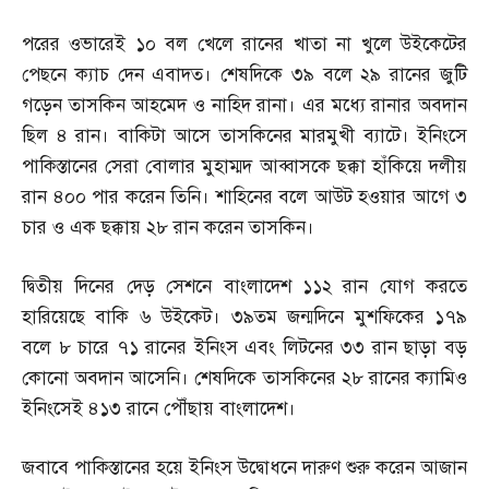
পরের ওভারেই ১০ বল খেলে রানের খাতা না খুলে উইকেটের
পেছনে ক্যাচ দেন এবাদত। শেষদিকে ৩৯ বলে ২৯ রানের জুটি
গড়েন তাসকিন আহমেদ ও নাহিদ রানা। এর মধ্যে রানার অবদান
ছিল ৪ রান। বাকিটা আসে তাসকিনের মারমুখী ব্যাটে। ইনিংসে
পাকিস্তানের সেরা বোলার মুহাম্মদ আব্বাসকে ছক্কা হাঁকিয়ে দলীয়
রান ৪০০ পার করেন তিনি। শাহিনের বলে আউট হওয়ার আগে ৩
চার ও এক ছক্কায় ২৮ রান করেন তাসকিন।
দ্বিতীয় দিনের দেড় সেশনে বাংলাদেশ ১১২ রান যোগ করতে
হারিয়েছে বাকি ৬ উইকেট। ৩৯তম জন্মদিনে মুশফিকের ১৭৯
বলে ৮ চারে ৭১ রানের ইনিংস এবং লিটনের ৩৩ রান ছাড়া বড়
কোনো অবদান আসেনি। শেষদিকে তাসকিনের ২৮ রানের ক্যামিও
ইনিংসেই ৪১৩ রানে পৌঁছায় বাংলাদেশ।
জবাবে পাকিস্তানের হয়ে ইনিংস উদ্বোধনে দারুণ শুরু করেন আজান