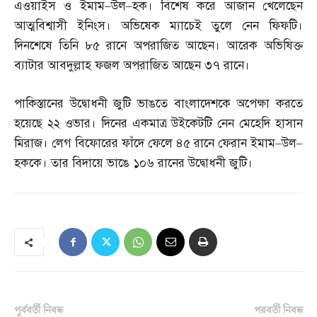
এওয়াইস ও ইমাম
–
উল
–
হক। বিশেষ করে আজান খেলেছেন
আত্মবিশ্বাসী ইনিংস। অভিষেক ম্যাচেই তুলে নেন ফিফটি।
দিনশেষে তিনি ৮৫ রানে অপরাজিত আছেন। আরেক অভিষিক্ত
ব্যাটার আবদুল্লাহ ফজল অপরাজিত আছেন ৩৭ রানে।
পাকিস্তানের উদ্বোধনী জুটি ভাঙতে বাংলাদেশকে অপেক্ষা করতে
হয়েছে ২২ ওভার। দিনের একমাত্র উইকেটটি নেন মেহেদি হাসান
মিরাজ। লেগ বিফোরের ফাঁদে ফেলে ৪৫ রানে ফেরান ইমাম
–
উল
–
হককে। তার বিদায়ে ভাঙে ১০৬ রানের উদ্বোধনী জুটি।
পূর্ববর্তী নিবন্ধ
পরবর্তী নিবন্ধ