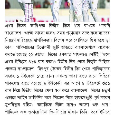
প্রথম দিনের আধিপত্য দ্বিতীয় দিনে ধরে রাখতে পারেনি
বাংলাদেশ। শুরুটা ভালো হলেও সময় গড়ানোর সঙ্গে সঙ্গে ম্যাচের
নিয়ন্ত্রণ হারিয়েছে স্বাগতিকরা। বিশেষ করে বোলিংয়ে ছিল ছন্নছাড়া
ভাব। পাকিস্তানের উদ্বোধনী জুটি ভাঙতে বাংলাদেশকে অপেক্ষা
করতে হয়েছে ২২ ওভার। দিনের একমাত্র সাফল্যও সেটিই। ফলে
প্রথম ইনিংসে ৪১৩ রান করেও দ্বিতীয় দিন শেষে কিছুটা পিছিয়ে
পড়েছে বাংলাদেশ। মিরপুর টেস্টের দ্বিতীয় দিন শেষে পাকিস্তানের
সংগ্রহ ১ উইকেটে ১৭৯ রান। এখনও তারা ২৩৪ রানে পিছিয়ে
থাকলেও হাতে রয়েছে ৯ উইকেট। এর আগে ৪ উইকেটে ৩০১
রান নিয়ে দ্বিতীয় দিনের খেলা শুরু করে বাংলাদেশ। দিনের চতুর্থ
ওভারে শাহিন আফ্রিদির বলে সিঙ্গেল নিয়ে হাফসেঞ্চুরি পূর্ণ করেন
মুশফিকুর রহিম। অন্যদিকে লিটন দাসও ভালো শুরু পান।
শাহিনের এক ওভারে টানা তিনটি চার হাঁকান তিনি। তবে ইনিংস