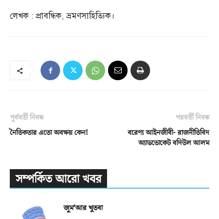
লেখক
:
প্রাবন্ধিক
,
ভ্রমণসাহিত্যিক।
পূর্ববর্তী নিবন্ধ
পরবর্তী নিবন্ধ
নৈতিকতার এতো অবক্ষয় কেন!
বরেণ্য আইনজীবী- রাজনীতিবিদ
অ্যাডভোকেট বদিউল আলম
সম্পর্কিত আরো খবর
জুম’আর খুতবা