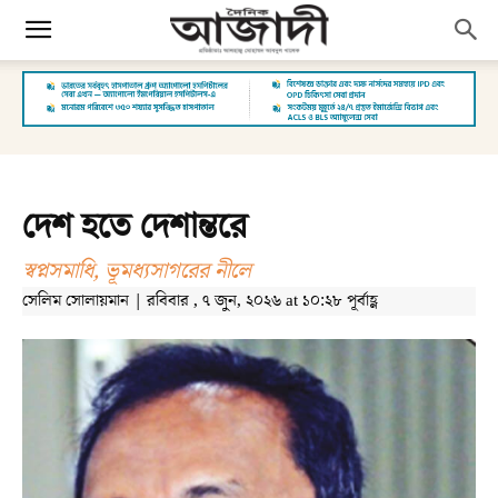
দেশ হতে দেশান্তরে
স্বপ্নসমাধি, ভূমধ্যসাগরের নীলে
সেলিম সোলায়মান | রবিবার , ৭ জুন, ২০২৬ at ১০:২৮ পূর্বাহ্ণ