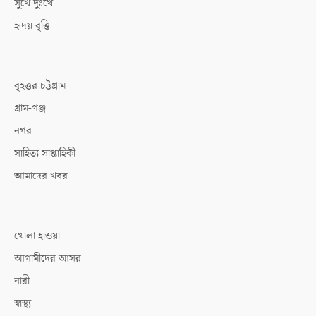
সুখে দুঃখে
হৃদয় বৃত্তি
বৃহত্তর চট্টগ্রাম
গ্রাম-গঞ্জ
নগর
সাহিত্য সাপ্তাহিকী
আমাদের খবর
খোলা হাওয়া
আগামীদের আসর
নারী
স্বাস্থ্য