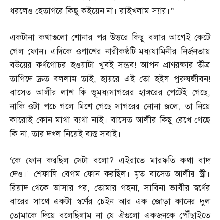
ধরলেও হেতাগরে কিছু কইয়েন না। রাইখলাম স্যার।”
একটানা কথাগুলো শোনার পর উত্তরে কিছু বলার আগেই কেটে
গেল ফোন। এদিকে ওপাশের নারীকণ্ঠটি মধ্যযামিনীর নির্জনতায়
বউয়ের কর্ণগোচর হওয়াটা খুবই সম্ভব
!
আপন প্রাণরক্ষার তীব্র
তাগিদে দ্রুত বললাম তাই
,
হায়রে এই তো হইল পুরুষজীবন
!
বাসেত আলীর লাশ কি ভূমধ্যসাগরের হাঙ্গরের পেটেই গেছে
,
নাকি ওটা পচে গলে মিশে গেছে সাগরের নোনা জলে
,
তা নিয়ে
কারোই কোন মাথা ব্যথা নাই। বাসেত আলীর কিছু রেখে গেছে
কি না
,
তার দখল নিয়েই ব্যস্ত সবাই।
‘
কে ফোন করছিল সেটা বলো
?
এইরাতে মারফতি কথা বাদ
দেও।’ শেফালি বেগম ফোন করছিল। মৃত বাসেত আলীর স্ত্রী।
রিয়াদ থেকে আসার পর
,
তোমার গহনা
,
সাবিনা ভাবীর স্বর্ণের
বারের সাথে একটা স্বর্ণের চেইন আর এক জোড়া কানের দুল
তোমাকে দিয়ে বলেছিলাম না যে ঐগুলো একজনকে পৌঁছাইতে