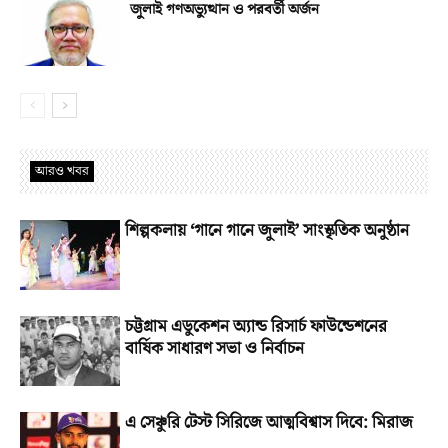
জুলাই গণঅভ্যুত্থান ও পরবর্তী অর্জন
আরও খবর
শিল্পকলায় ‘গানে গানে জুলাই’ সাংস্কৃতিক অনুষ্ঠান
চট্টগ্রাম এডুকেশন অ্যান্ড রিসার্চ ফাউন্ডেশনের
বার্ষিক সাধারণ সভা ও নির্বাচন
এ সেঞ্চুরি টেস্ট সিরিজে আত্মবিশ্বাস দিবে: মিরাজ