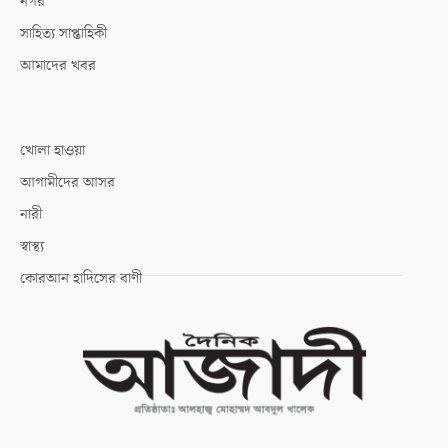
নগর
সাহিত্য সাপ্তাহিকী
আমাদের খবর
খোলা হাওয়া
আগামীদের আসর
নারী
স্বাস্থ্য
কোরআন হাদিসের বাণী