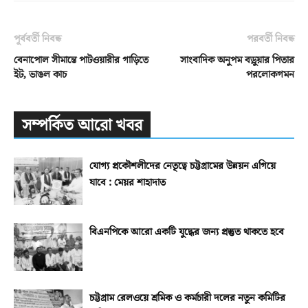
পূর্ববর্তী নিবন্ধ
পরবর্তী নিবন্ধ
বেনাপোল সীমান্তে পাটওয়ারীর গাড়িতে
সাংবাদিক অনুপম বড়ুয়ার পিতার
ইট, ভাঙল কাচ
পরলোকগমন
সম্পর্কিত আরো খবর
যোগ্য প্রকৌশলীদের নেতৃত্বে চট্টগ্রামের উন্নয়ন এগিয়ে
যাবে : মেয়র শাহাদাত
বিএনপিকে আরো একটি যুদ্ধের জন্য প্রস্তুত থাকতে হবে
চট্টগ্রাম রেলওয়ে শ্রমিক ও কর্মচারী দলের নতুন কমিটির