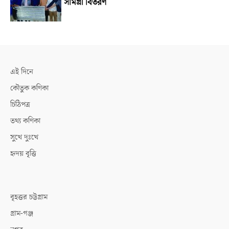
সামগ্রী বিতরণ
এই দিনে
কৌতুক কণিকা
চিঠিপত্র
তথ্য কণিকা
সুখে দুঃখে
হৃদয় বৃত্তি
বৃহত্তর চট্টগ্রাম
গ্রাম-গঞ্জ