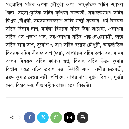
সহআইন সচিব রূপনা চৌধুরী রুপা
,
সাংস্কৃতিক সচিব শ্যামল
বৈদ্য
,
সহসাংস্কৃতিক সচিব কৃত্তিকা চক্রবর্তী
,
সমাজকল্যাণ সচিব
বিপ্লব চৌধুরী
,
সহসমাজকল্যাণ সচিব লক্ষ্মী সরকার
,
ধর্ম বিষয়ক
সচিব বিভাষ দাশ
,
মহিলা বিষয়ক সচিব ঊষা আচার্য্য
,
প্রকাশনা
সচিব এস প্রকাশ পাল
,
সহপ্রকাশনা সচিব প্রান্ত দেওয়ানজী
,
স্বাস্থ্য
সচিব রানা দাশ
,
দুর্যোগ ও ত্রাণ সচিব রয়েল চৌধুরী
,
আন্তর্জাতিক
বিষয়ক সচিব মীরাজ দাশ
(
জয়
),
আপ্যায়ন সচিব তপন ধর
,
মানব
সম্পদ বিষয়ক সচিব কাঞ্চন গুপ্ত
,
বিবাহ সচিব উত্তম কুমার
বিশ্বাস
,
দপ্তর সচিব প্রবাল দত্ত
,
নির্বাহী সদস্য সমীর চক্রবর্তী
,
রঞ্জন কুমার দেওয়ানজী
,
পপি দে
,
সাগর দাশ
,
দুর্জয় বিশ্বাস
,
দুর্জয়
দেব
,
বিপ্লব দত্ত
,
দীপ্ত মল্লিক রাজ। প্রেস বিজ্ঞপ্তি।