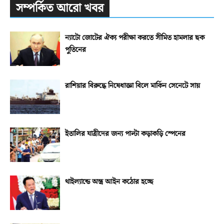
সম্পর্কিত আরো খবর
ন্যাটো জোটের ঐক্য পরীক্ষা করতে সীমিত হামলার ছক
পুতিনের
রাশিয়ার বিরুদ্ধে নিষেধাজ্ঞা বিলে মার্কিন সেনেটে সায়
ইতালির যাত্রীদের জন্য পাল্টা কড়াকড়ি স্পেনের
থাইল্যান্ডে অস্ত্র আইন কঠোর হচ্ছে