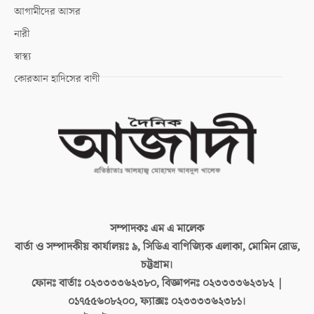
আগামীদের আসর
নারী
স্বাস্থ্য
কোরআন হাদিসের বাণী
সম্পাদকঃ
এম এ মালেক
বার্তা ও সম্পাদকীয় কার্যালয়ঃ
৯, সিডিএ বাণিজ্যিক এলাকা, মোমিন রোড,
চট্টগ্রাম।
ফোনঃ বার্তাঃ
০২৩৩৩৩৬২৩৮০, বিজ্ঞাপনঃ ০২৩৩৩৩৬২৩৮২ |
০১৭৫৫৬০৮২০০, ফ্যাক্সঃ ০২৩৩৩৩৬২৩৮১।