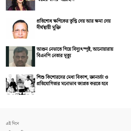
প্রতিশোধ ক্ষণিকের তৃপ্তি দেয় আর ক্ষমা দেয়
দীর্ঘস্থায়ী মুক্তি
আগুন নেভাতে গিয়ে বিদ্যুৎস্পৃষ্ট, আনোয়ারায়
বিএনপি নেতার মৃত্যু
শিশু কিশোরদের মেধা বিকাশ, জ্ঞানচর্চা ও
প্রতিযোগিতার মনোভাব জাগ্রত করতে হবে
এই দিনে