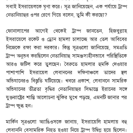
সবাই ইসরায়েলকে ঘৃণা করে। সূত্র জানিয়েছেন
,
এক পর্যায়ে ট্রাম্প
নেতানিয়াহুর ওপর রেগে গিয়ে বলেন
,
তুমি কী করছো
?
ফোনালাপের আগেই থেকেই ট্রাম্প জানতেন
,
হিজবুল্লাহ
ইসরায়েলে রকেট ও ড্রোন হামলা চালাচ্ছে আর তেল আবিবের
নিজেকে রক্ষা করা দরকার। কিন্তু সূত্রগুলো জানিয়েছে
,
সমপ্রতি
ট্রাম্প অনুভব করছিলেন নেতানিয়াহু সামঞ্জস্যহীনভাবে পরিস্থিতিকে
আরও জটিল করে তুলছেন। বৈরুতে হামলার হুমকি দেওয়ার
পাশাপাশি ইসরায়েল লেবাননের দক্ষিণাঞ্চলে তাদের স্থল
অভিযানেরও বিস্তৃতি ঘটিয়েছে। খবরে প্রকাশ
,
লেবাননে সামরিক
অভিযানের তীব্রতা বৃদ্ধির নেতানিয়াহুর সিদ্ধান্তে ইরানের সঙ্গে
যুক্তরাষ্ট্রের শান্তি আলোচনা ঝুঁকির মুখে পড়ছে
,
এমনটি জানার পর
ট্রাম্প ক্ষুব্ধ হন।
মার্কিন সূত্রগুলো অ্যাঙিওসকে জানায়
,
ইসরায়েলি হামলায় বহু
লেবাননি বেসামরিক নিহত হওয়া নিয়ে ট্রাম্প উদ্বিগ্ন হয়ে ছিলেন।