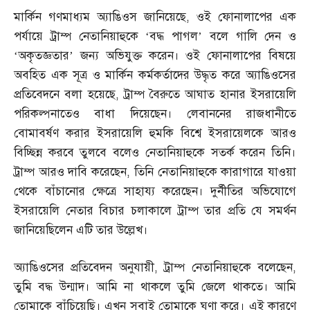
মার্কিন গণমাধ্যম অ্যাঙিওস জানিয়েছে
,
ওই ফোনালাপের এক
পর্যায়ে ট্রাম্প নেতানিয়াহুকে ‘বদ্ধ পাগল’ বলে গালি দেন ও
‘অকৃতজ্ঞতার’ জন্য অভিযুক্ত করেন। ওই ফোনালাপের বিষয়ে
অবহিত এক সূত্র ও মার্কিন কর্মকর্তাদের উদ্ধৃত করে অ্যাঙিওসের
প্রতিবেদনে বলা হয়েছে
,
ট্রাম্প বৈরুতে আঘাত হানার ইসরায়েলি
পরিকল্পনাতেও বাধা দিয়েছেন। লেবাননের রাজধানীতে
বোমাবর্ষণ করার ইসরায়েলি হুমকি বিশ্বে ইসরায়েলকে আরও
বিচ্ছিন্ন করবে তুলবে বলেও নেতানিয়াহুকে সতর্ক করেন তিনি।
ট্রাম্প আরও দাবি করেছেন
,
তিনি নেতানিয়াহুকে কারাগারে যাওয়া
থেকে বাঁচানোর ক্ষেত্রে সাহায্য করেছেন। দুর্নীতির অভিযোগে
ইসরায়েলি নেতার বিচার চলাকালে ট্রাম্প তার প্রতি যে সমর্থন
জানিয়েছিলেন এটি তার উল্লেখ।
অ্যাঙিওসের প্রতিবেদন অনুযায়ী
,
ট্রাম্প নেতানিয়াহুকে বলেছেন
,
তুমি বদ্ধ উন্মাদ। আমি না থাকলে তুমি জেলে থাকতে। আমি
তোমাকে বাঁচিয়েছি। এখন সবাই তোমাকে ঘৃণা করে। এই কারণে