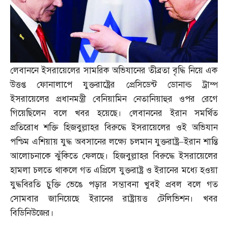
লেবাননে ইসরায়েলের সামরিক অভিযানের তীব্রতা বৃদ্ধি নিয়ে এক
উত্তপ্ত ফোনালাপে যুক্তরাষ্ট্রের প্রেসিডেন্ট ডোনাল্ড ট্রাম্প
ইসরায়েলের প্রধানমন্ত্রী বেনিয়ামিন নেতানিয়াহুর ওপর রেগে
গিয়েছিলেন বলে খবর হয়েছে। লেবাননের ইরান সমর্থিত
প্রতিরোধ শক্তি হিজবুল্লাহর বিরুদ্ধে ইসরায়েলের ওই অভিযান
পশ্চিম এশিয়ায় যুদ্ধ অবসানের লক্ষ্যে চলমান যুক্তরাষ্ট্র
–
ইরান শান্তি
আলোচনাকে ঝুঁকিতে ফেলছে। হিজবুল্লাহর বিরুদ্ধে ইসরায়েলের
হামলা চলতে থাকলে গত এপ্রিলে যুক্তরাষ্ট্র ও ইরানের মধ্যে হওয়া
যুদ্ধবিরতি চুক্তি ভেঙে পড়ার সম্ভাবনা খুবই প্রবল বলে গত
সোমবার জানিয়েছে ইরানের রাষ্ট্রায়ত্ত টেলিভিশন। খবর
বিডিনিউজের।