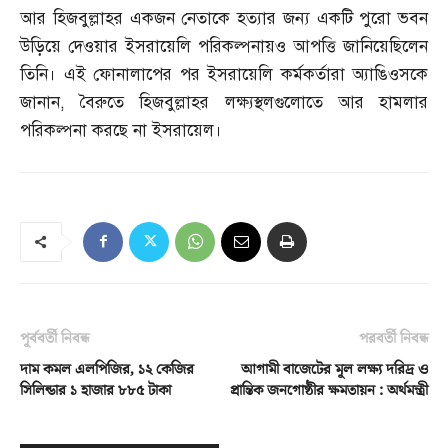
আর হিজবুল্লাহর একজন নেতাকে হত্যার জন্য একটি পুরো ভবন
উড়িয়ে দেওয়ার ইসরায়েলি পরিকল্পনায়ও আপত্তি জানিয়েছিলেন
তিনি। এই ফোনালাপের পর ইসরায়েলি কর্মকর্তারা অ্যাঙিওসকে
জানান
,
বৈরুতে হিজবুল্লাহর লক্ষ্যস্থলগুলোতে আর হামলার
পরিকল্পনা করছে না ইসরায়েল।
পূর্ববর্তী নিবন্ধ
পরবর্তী নিবন্ধ
দাম কমল এলপিজির, ১২ কেজির
আগামী বাজেটের মূল লক্ষ্য দরিদ্র ও
সিলিন্ডার ১ হাজার ৮৮৫ টাকা
প্রান্তিক জনগোষ্ঠীর ক্ষমতায়ন : অর্থমন্ত্রী