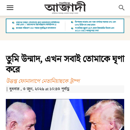
তুমি উন্মাদ, এখন সবাই তোমাকে ঘৃণা
করে
উত্তপ্ত ফোনালাপে নেতানিয়াহুকে ট্রাম্প
| বুধবার , ৩ জুন, ২০২৬ at ১০:৪৩ পূর্বাহ্ণ