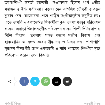
তবলাশিল্পী অমর্ত্য চক্রবর্তী। সঞ্চালনায় ছিলেন পার্থ প্রতীম
মহাজন ও ইতি সর্ববিদ্যা। বক্তব্য দেন অভিজিৎ চৌধুরী ও রঞ্জন
কুমার সেন। আলোচনা শেষে শাস্ত্রীয় সংগীতানুষ্ঠান অনুষ্ঠিত হয়।
এতে তালবিন্দু একাডেমির শিক্ষার্থীরা বৃন্দ তবলা লহড়া পরিবেশন
করেন। এছাড়া উচ্চাঙ্গসংগীত পরিবেশন করেন শিল্পী লিটন দাশ ও
মিটন বিশ্বাস। তবলায় সঙ্গত করেন সজীব বিশ্বাস এবং
হারমোনিয়ামে সঙ্গত করেন দীপ্ত দত্ত ও নিলয় দত্ত। পাশাপাশি
সুরাঙ্গন বিদ্যাপীঠ ডান্স একাডেমি ও নাট্য শাস্ত্রমের শিল্পীরা নৃত্য
পরিবেশন করেন। প্রেস বিজ্ঞপ্তি।
পূর্ববর্তী নিবন্ধ
পরবর্তী নিবন্ধ