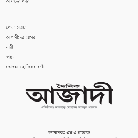
আমাদের খবর
খোলা হাওয়া
আগামীদের আসর
নারী
স্বাস্থ্য
কোরআন হাদিসের বাণী
সম্পাদকঃ
এম এ মালেক