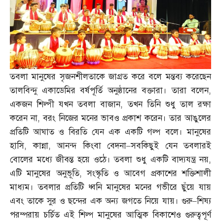
তবলা মানুষের সৃজনশীলতাকে জাগ্রত করে বলে মন্তব্য করেছেন
তালবিন্দু একাডেমির বর্ষপূর্তি অনুষ্ঠানের বক্তারা। তারা বলেন
,
একজন শিল্পী যখন তবলা বাজান
,
তখন তিনি শুধু তাল রক্ষা
করেন না
,
বরং নিজের মনের ভাবও প্রকাশ করেন। তার আঙুলের
প্রতিটি আঘাত ও বিরতি যেন এক একটি গল্প বলে। মানুষের
হাসি
,
কান্না
,
আনন্দ কিংবা বেদনা
–
সবকিছুই যেন তবলারই
বোলের মধ্যে জীবন্ত হয়ে ওঠে। তবলা শুধু একটি বাদ্যযন্ত্র নয়
,
এটি মানুষের অনুভূতি
,
সংস্কৃতি ও আবেগ প্রকাশের শক্তিশালী
মাধ্যম। তবলার প্রতিটি ধ্বনি মানুষের মনের গভীরে ছুঁয়ে যায়
এবং তাকে সুর ও ছন্দের এক অন্য জগতে নিয়ে যায়। গুরু
–
শিষ্য
পরম্পরায় চর্চিত এই শিল্প মানুষের আত্মিক বিকাশেও গুরুত্বপূর্ণ