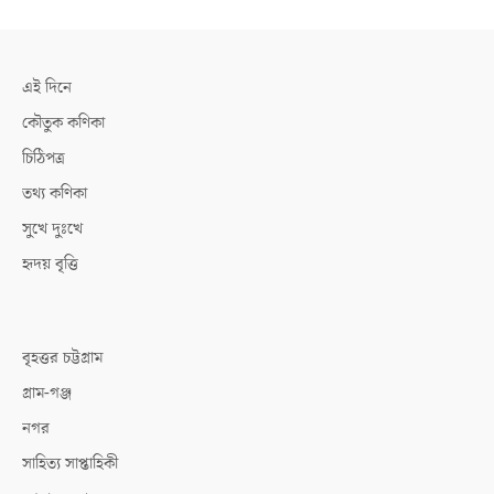
এই দিনে
কৌতুক কণিকা
চিঠিপত্র
তথ্য কণিকা
সুখে দুঃখে
হৃদয় বৃত্তি
বৃহত্তর চট্টগ্রাম
গ্রাম-গঞ্জ
নগর
সাহিত্য সাপ্তাহিকী