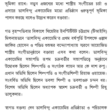
ভূমিকা রাখে। নতুন প্রজন্মের মধ্যে শাস্ত্রীয় সংগীতের চর্চা ও
প্রসারে তালবিন্দু একাডেমির মতো প্রতিষ্ঠান গুরুত্বপূর্ণ ভূমিকা
পালন করছে বলেও উল্লেখ করেন বক্তারা।
গত বৃহস্পতিবার বিকালে থিয়েটার ইনস্টিটিউট চট্টগ্রাম
(
টিআইসি
)
মিলনায়তনে ‘তালবিন্দু একাডেমি’র প্রথম বর্ষপূর্তি উপলক্ষে ওস্তাদ
জাকির হোসেন ও পণ্ডিত শুভঙ্কর বন্দ্যোপাধ্যায় স্মরণে আয়োজিত
শাস্ত্রীয় সংগীতানুষ্ঠানে বক্তারা এসব কথা বলেন। তালবিন্দু
একাডেমির সভাপতি রূপম চক্রবর্তীর সভাপতিত্বে অনুষ্ঠানে
উদ্বোধক ছিলেন শিল্পপতি ও সংগঠক লায়ন আর কে দাশ রুপু।
প্রধান অতিথি ছিলেন শিল্পপতি ও সংগীতশিল্পী রিয়াজ ওয়ায়েজ।
সংবর্ধিত অতিথি ছিলেন তবলা শিল্পী ও তবলাগুরু চন্দন ধর।
বিশেষ অতিথি ছিলেন অধ্যাপক স্বদেশ চক্রবর্তী ও শিল্পী রিষু
তালুকদার।
স্বাগত বক্তব্য দেন তালবিন্দু একাডেমির প্রতিষ্ঠাতা ও পরিচালক