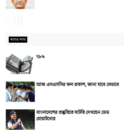
আরও খবর
৭৮৬
আজ এসএসসির ফল প্রকাশ, জানা যাবে যেভাবে
বাংলাদেশের প্রস্তুতিতে ঘাটতি দেখছেন ডেভ
হোয়াটমোর