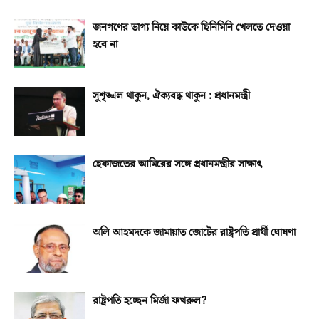
জনগণের ভাগ্য নিয়ে কাউকে ছিনিমিনি খেলতে দেওয়া
হবে না
সুশৃঙ্খল থাকুন, ঐক্যবদ্ধ থাকুন : প্রধানমন্ত্রী
হেফাজতের আমিরের সঙ্গে প্রধানমন্ত্রীর সাক্ষাৎ
অলি আহমদকে জামায়াত জোটের রাষ্ট্রপতি প্রার্থী ঘোষণা
রাষ্ট্রপতি হচ্ছেন মির্জা ফখরুল?