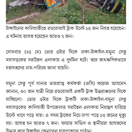
টাঙ্গাইলের কালিহাতীতে রডবোঝাই ট্রাক উল্টে ১৫ জন নিহত হয়েছেন।
এ ঘটনায় আহত হয়েছেন আরও ৭ জন।
সোমবার (২৫ মে) ভোর ৫টার দিকে ঢাকা-টাঙ্গাইল-যমুনা সেতু
মহাসড়কের সরাতৈল এলাকায় এ দুর্ঘটনা ঘটে। তবে তাৎক্ষণিকভাবে
হতাহতদের নাম-পরিচয় জানা যায়নি।
যমুনা সেতু পূর্ব থানার ভারপ্রাপ্ত কর্মকর্তা (ওসি) ফয়েজ আহমেদ
জানান, ৩০ জন যাত্রী নিয়ে রডবোঝাই একটি ট্রাক উত্তরাঞ্চলের দিকে
যাচ্ছিলো। ভোর ৫টার দিকে ট্রাকটি ঢাকা-টাঙ্গাইল-যমুনা সেতু
মহাসড়কের কালিহাতী উপজেলার সরাতৈল এলাকায় নিয়ন্ত্রণ হারিয়ে
উল্টে খাদে পড়ে যায়। এ সময় ট্রাকের নিচে চাপা পড়ে ১৫ জনের মৃত্যু
হয়। আহত হন আরও ৭ জন। ফায়ার সার্ভিস ও স্থানীয়রা আহতদের
উদ্ধার করে টাঙ্গাইল জেনারেল হাসপাতালে পাঠান।