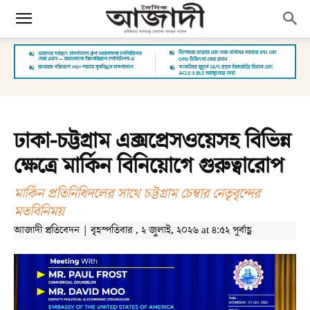
ঢাকা-চট্টগ্রাম এক্সপ্রেসওয়েসহ বিভিন্ন
ক্ষেত্রে মার্কিন বিনিয়োগে গুরুত্বারোপ
মার্কিন প্রতিনিধিদলের সাথে চট্টগ্রাম চেম্বার নেতৃবৃন্দের
মতবিনিময়
আজাদী প্রতিবেদন | বৃহস্পতিবার , ২ জুলাই, ২০২৬ at ৪:৫২ পূর্বাহ্ণ