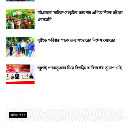
চট্টগ্রামকে সাহিত্য-সংস্কৃতির জায়গায় এগিয়ে নিচ্ছে চট্টগ্রাম
একাডেমি
বৃষ্টিতে ক্ষতিগ্রস্ত সড়ক দ্রুত সংস্কারের নির্দেশ মেয়রের
জুলাই গণঅভ্যুত্থান নিয়ে বিভক্তি বা বিতর্কের সুযোগ নেই
আরও খবর