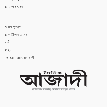
আমাদের খবর
খোলা হাওয়া
আগামীদের আসর
নারী
স্বাস্থ্য
কোরআন হাদিসের বাণী