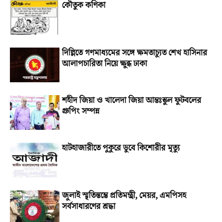
কৌতুক কণিকা
দিল্লিতে গণমাধ্যমের সঙ্গে ক্ষমতাচ্যুত শেখ হাসিনার
আলাপচারিতা নিয়ে ক্ষুব্ধ ঢাকা
শহীদ জিয়া ও খালেদা জিয়া আন্তঃস্কুল ফুটবলের
গ্রুপিং সম্পন্ন
হাটহাজারীতে পুকুরে ডুবে কিশোরীর মৃত্যু
জুলাই স্মৃতিস্তম্ভে প্রতিমন্ত্রী, মেয়র, এমপিসহ
সর্বসাধারণের শ্রদ্ধা