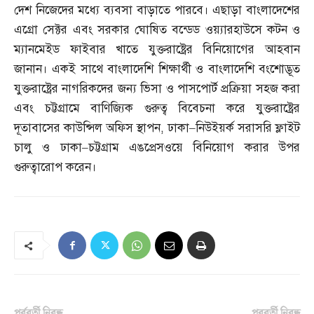
দেশ নিজেদের মধ্যে ব্যবসা বাড়াতে পারবে। এছাড়া বাংলাদেশের
এগ্রো সেক্টর এবং সরকার ঘোষিত বন্ডেড ওয়্যারহাউসে কটন ও
ম্যানমেইড ফাইবার খাতে যুক্তরাষ্ট্রের বিনিয়োগের আহবান
জানান। একই সাথে বাংলাদেশি শিক্ষার্থী ও বাংলাদেশি বংশোদ্ভূত
যুক্তরাষ্ট্রের নাগরিকদের জন্য ভিসা ও পাসপোর্ট প্রক্রিয়া সহজ করা
এবং চট্টগ্রামে বাণিজ্যিক গুরুত্ব বিবেচনা করে যুক্তরাষ্ট্রের
দূতাবাসের কাউন্সিল অফিস স্থাপন
,
ঢাকা
–
নিউইয়র্ক সরাসরি ফ্লাইট
চালু ও ঢাকা
–
চট্টগ্রাম এঙপ্রেসওয়ে বিনিয়োগ করার উপর
গুরুত্বারোপ করেন।
পূর্ববর্তী নিবন্ধ
পরবর্তী নিবন্ধ