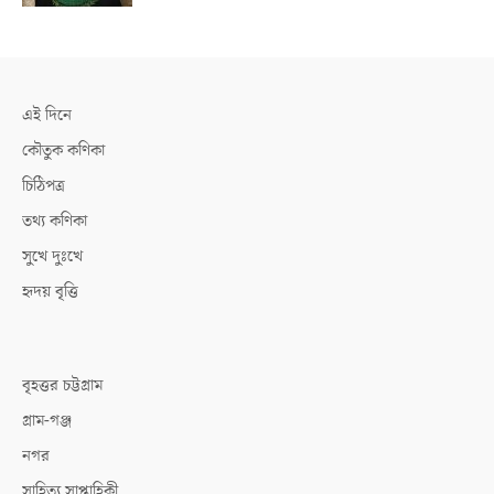
এই দিনে
কৌতুক কণিকা
চিঠিপত্র
তথ্য কণিকা
সুখে দুঃখে
হৃদয় বৃত্তি
বৃহত্তর চট্টগ্রাম
গ্রাম-গঞ্জ
নগর
সাহিত্য সাপ্তাহিকী