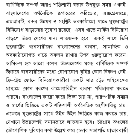
বাণিজ্যিক সম্পর্ক আরও শক্তিশালী করার উপযুক্ত সময় এখনই।
বাংলাদেশের অর্থনৈতিক রূপান্তরের করিডোর
,
এক্সপ্রেসওয়ে
,
এমআরটি
,
বন্দর উন্নয়ন ও সংশ্লিষ্ট অবকাঠামো খাতে যুক্তরাষ্ট্রের
বিনিয়োগ বাড়ানোর সুযোগ রয়েছে। এসব খাতে মার্কিন বিনিয়োগ
বাড়লে উভয় দেশের জন্য লাভজনক হবে। একই সাথে তিনি
যুক্তরাষ্ট্রের ব্যবসায়ীদের বাংলাদেশের ব্যবসা
,
সামাজিক ও
অবকাঠামোগত খাতে অবদান রাখার উপর গুরুত্বারোপ করেন।
আমিরুল হক আরো বলেন
,
উভয়দেশের মধ্যে বাণিজ্যিক সম্পর্ক
উন্নয়নে ব্যবসায়ীদের মধ্যে যোগাযোগ বৃদ্ধির কোন বিকল্প নেই।
ফ্রি
–
ট্রেড জোনে বিনিয়োগকারীরা একটি মাত্র ট্রেড লাইসেন্সের
মাধ্যমে কোন ধরণের ঝামেলাবিহীন ব্যবসা পরিচালনা করতে
পারবে। বাংলাদেশ কারো কাছে ভিক্ষা চায় না
,
পারস্পরিক সম্মান
ও স্বার্থের ভিত্তিতে একটি শক্তিশালী অর্থনৈতিক অংশীদারিত্ব চায়।
এক্ষেত্রে যুক্তরাষ্ট্রের সাথে উইন উইন ভিত্তিতে কাজ করতে চায়
,
যেখানে উভয়দেশই সমানভাবে লাভবান হবে। চট্টগ্রাম অঞ্চলের
ভৌগোলিক সুবিধার কথা উল্লেখ করে চেম্বার সভাপতি মাতারবাড়ী