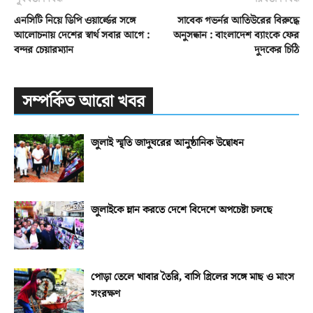
এনসিটি নিয়ে ডিপি ওয়ার্ল্ডের সঙ্গে
সাবেক গভর্নর আতিউরের বিরুদ্ধে
আলোচনায় দেশের স্বার্থ সবার আগে :
অনুসন্ধান : বাংলাদেশ ব্যাংকে ফের
বন্দর চেয়ারম্যান
দুদকের চিঠি
সম্পর্কিত আরো খবর
জুলাই স্মৃতি জাদুঘরের আনুষ্ঠানিক উদ্বোধন
জুলাইকে ম্লান করতে দেশে বিদেশে অপচেষ্টা চলছে
পোড়া তেলে খাবার তৈরি, বাসি গ্রিলের সঙ্গে মাছ ও মাংস
সংরক্ষণ