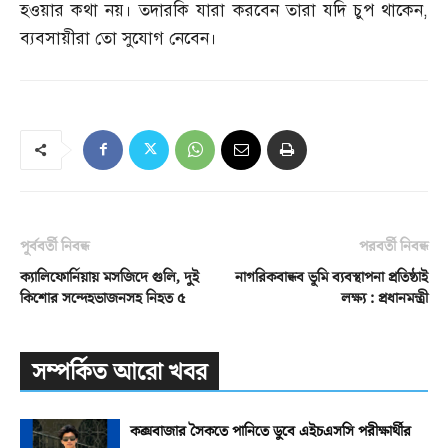
হওয়ার কথা নয়। তদারকি যারা করবেন তারা যদি চুপ থাকেন
,
ব্যবসায়ীরা তো সুযোগ নেবেন।
পূর্ববর্তী নিবন্ধ
পরবর্তী নিবন্ধ
ক্যালিফোর্নিয়ায় মসজিদে গুলি, দুই
নাগরিকবান্ধব ভূমি ব্যবস্থাপনা প্রতিষ্ঠাই
কিশোর সন্দেহভাজনসহ নিহত ৫
লক্ষ্য : প্রধানমন্ত্রী
সম্পর্কিত আরো খবর
কক্সবাজার সৈকতে পানিতে ডুবে এইচএসসি পরীক্ষার্থীর