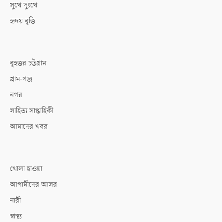
সুখে দুঃখে
হৃদয় বৃত্তি
বৃহত্তর চট্টগ্রাম
গ্রাম-গঞ্জ
নগর
সাহিত্য সাপ্তাহিকী
আমাদের খবর
খোলা হাওয়া
আগামীদের আসর
নারী
স্বাস্থ্য