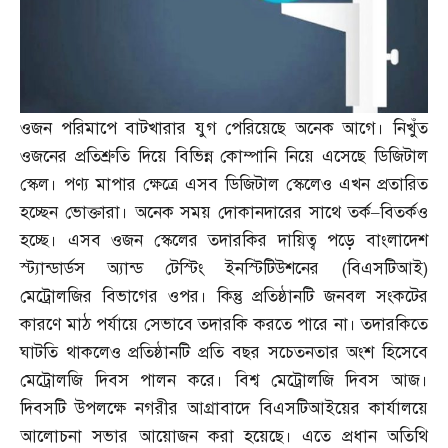
ওজন পরিমাপে বাটখারার যুগ পেরিয়েছে অনেক আগে। নিখুঁত
ওজনের প্রতিশ্রুতি দিয়ে বিভিন্ন কোম্পানি নিয়ে এসেছে ডিজিটাল
স্কেল। পণ্য মাপার ক্ষেত্রে এসব ডিজিটাল স্কেলেও এখন প্রতারিত
হচ্ছেন ভোক্তারা। অনেক সময় দোকানদারের সাথে তর্ক
–
বিতর্কও
হচ্ছে। এসব ওজন স্কেলের তদারকির দায়িত্ব পড়ে বাংলাদেশ
স্ট্যান্ডার্ডস অ্যান্ড টেস্টিং ইনস্টিটিউশনের
(
বিএসটিআই
)
মেট্রোলজির বিভাগের ওপর। কিন্তু প্রতিষ্ঠানটি জনবল সংকটের
কারণে মাঠ পর্যায়ে সেভাবে তদারকি করতে পারে না। তদারকিতে
ঘাটতি থাকলেও প্রতিষ্ঠানটি প্রতি বছর সচেতনতার অংশ হিসেবে
মেট্রোলজি দিবস পালন করে। বিশ্ব মেট্রোলজি দিবস আজ।
দিবসটি উপলক্ষে নগরীর আগ্রাবাদে বিএসটিআইয়ের কার্যালয়ে
আলোচনা সভার আয়োজন করা হয়েছে। এতে প্রধান অতিথি