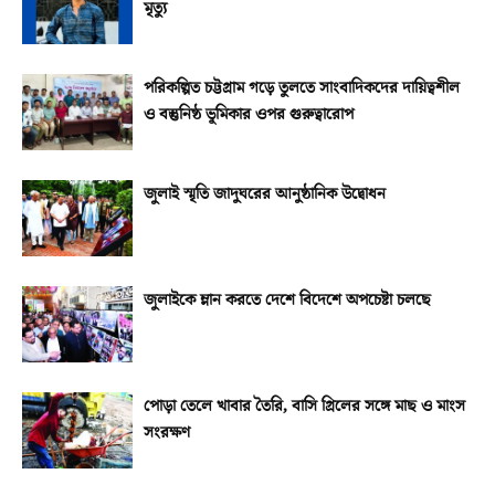
মৃত্যু
পরিকল্পিত চট্টগ্রাম গড়ে তুলতে সাংবাদিকদের দায়িত্বশীল
ও বস্তুনিষ্ঠ ভূমিকার ওপর গুরুত্বারোপ
জুলাই স্মৃতি জাদুঘরের আনুষ্ঠানিক উদ্বোধন
জুলাইকে ম্লান করতে দেশে বিদেশে অপচেষ্টা চলছে
পোড়া তেলে খাবার তৈরি, বাসি গ্রিলের সঙ্গে মাছ ও মাংস
সংরক্ষণ