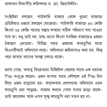
থাকবেন বিভাগীয় কমিশনার ড
.
মো
.
জিয়াউদ্দীন।
সংশ্লিষ্টরা বলছেন
,
পাইকারি বাজার থেকে খুচরা বাজারে
প্রতিনিয়ত ওজনে ঠকছেন ভোক্তারা। পাইকারি বাজারে ৫০ কেজি
কিংবা ২৫ কেজি পণ্যের বস্তায় কখনো সঠিক পরিমাণ পণ্য পাওয়া
যায় না। শুধু তাই নয়
,
মাছ
–
মাংস কিংবা সবজির বাজারেও ওজনে
ঠকছেন ক্রেতারা। বিভিন্ন সময় ওজনের কারচুপির দায়ে
বিএসটিআই অভিযানে নামে। অভিযানে জরিমানাও করা হয়
,
কিন্তু
পরে আবার আগের অবস্থা চলতে থাকে।
জানা গেছে
,
অসাধু বিক্রেতারা ডিজিটাল স্কেলের সাথে এক ধরনের
স্প্রিং সংযুক্ত করেন। ওজন মাপার সময় কৌশলে ওই স্প্রিং টান
দিয়ে ওজন বাড়ানো হয়। কয়েকবার প্রশাসনের অভিযানে এমন
কারচুপি ধরা পড়েছে। বাজার করতে গেলে সবার তাড়া থাকে।
তাই অনেকের পক্ষে এসব সূক্ষ্ম কারচুপি ধরা সম্ভব হয় না।