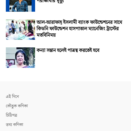
পরীক্ষার্থীর মৃত্যু
আল-আরাফাহ্‌ ইসলামী ব্যাংক ফাউন্ডেশনের সাথে
কিডনি ফাউন্ডেশন হাসপাতাল ম্যানেজিং ট্রাস্টের
মতবিনিময়
কন্যা সন্তান হলেই পাত্রস্থ করতেই হবে
এই দিনে
কৌতুক কণিকা
চিঠিপত্র
তথ্য কণিকা