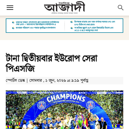
টানা দ্বিতীয়বার ইউরোপ সেরা
পিএসজি
স্পোর্টস ডেস্ক | সোমবার , ১ জুন, ২০২৬ at ৯:১৯ পূর্বাহ্ণ