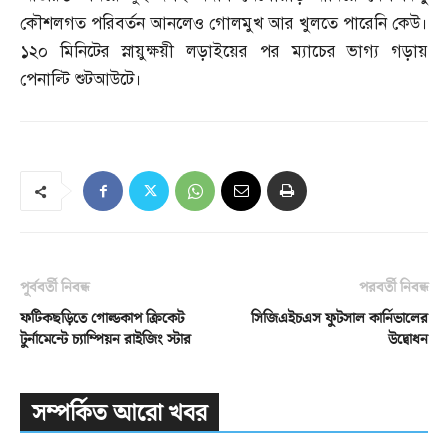
কৌশলগত পরিবর্তন আনলেও গোলমুখ আর খুলতে পারেনি কেউ।
১২০ মিনিটের স্নায়ুক্ষয়ী লড়াইয়ের পর ম্যাচের ভাগ্য গড়ায়
পেনাল্টি শুটআউটে।
পূর্ববর্তী নিবন্ধ
পরবর্তী নিবন্ধ
ফটিকছড়িতে গোল্ডকাপ ক্রিকেট
সিজিএইচএস ফুটসাল কার্নিভালের
টুর্নামেন্টে চ্যাম্পিয়ন রাইজিং স্টার
উদ্বোধন
সম্পর্কিত আরো খবর