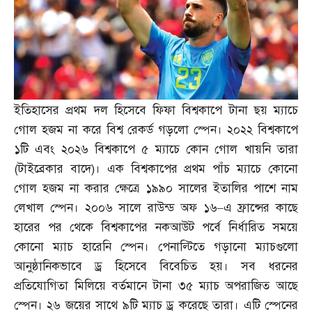
ইতিহাসের প্রথম দল হিসেবে ফিফা বিশ্বকাপে টানা ছয় ম্যাচে
গোল হজম না করে বিশ্ব রেকর্ড গড়লো স্পেন। ২০২২ বিশ্বকাপে
১টি এবং ২০২৬ বিশ্বকাপে ৫ ম্যাচে কোন গোল খায়নি তারা
(
টাইব্রেকার বাদে
)
। এক বিশ্বকাপের প্রথম পাঁচ ম্যাচে কোনো
গোল হজম না করার ক্ষেত্রে ১৯৯০ সালের ইতালির পাশে নাম
লেখাল স্পেন। ২০০৬ সালে রাউন্ড অফ ১৬
–
এ ফ্রান্সের কাছে
হারের পর থেকে বিশ্বকাপের নকআউট পর্বে নির্ধারিত সময়ে
কোনো ম্যাচ হারেনি স্পেন। পেনাল্টিতে গড়ানো ম্যাচগুলো
আনুষ্ঠানিকভাবে ড্র হিসেবে বিবেচিত হয়। সব ধরনের
প্রতিযোগিতা মিলিয়ে বর্তমানে টানা ৩৫ ম্যাচ অপরাজিত আছে
স্পেন। ২৬ জয়ের সাথে ৯টি ম্যাচ ড্র করেছে তারা। এটি স্পেনের