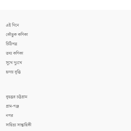
এই দিনে
কৌতুক কণিকা
চিঠিপত্র
তথ্য কণিকা
সুখে দুঃখে
হৃদয় বৃত্তি
বৃহত্তর চট্টগ্রাম
গ্রাম-গঞ্জ
নগর
সাহিত্য সাপ্তাহিকী