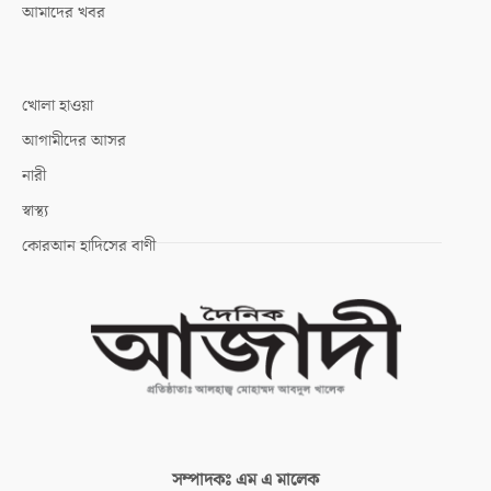
আমাদের খবর
খোলা হাওয়া
আগামীদের আসর
নারী
স্বাস্থ্য
কোরআন হাদিসের বাণী
সম্পাদকঃ
এম এ মালেক