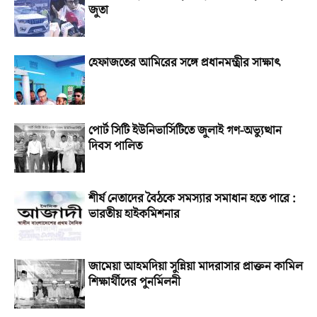
জুতা
হেফাজতের আমিরের সঙ্গে প্রধানমন্ত্রীর সাক্ষাৎ
পোর্ট সিটি ইউনিভার্সিটিতে জুলাই গণ-অভ্যুত্থান
দিবস পালিত
শীর্ষ নেতাদের বৈঠকে সমস্যার সমাধান হতে পারে :
ভারতীয় হাইকমিশনার
জামেয়া আহমদিয়া সুন্নিয়া মাদরাসার প্রাক্তন কামিল
শিক্ষার্থীদের পুনর্মিলনী