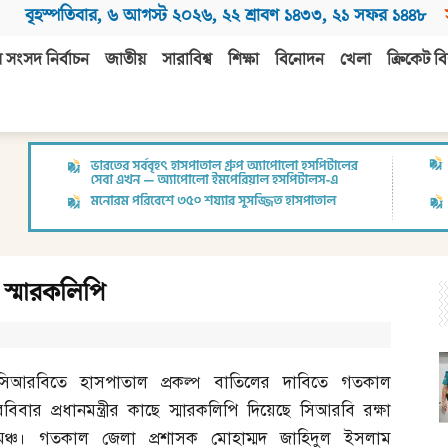
বৃহস্পতিবার
,
৬ আগস্ট ২০২৬
,
২২ শ্রাবণ ১৪৩৩
,
২১ সফর ১৪৪৮
 সংসদ নির্বাচন
জাতীয়
সারাবিশ্ব
শিক্ষা
বিনোদন
খেলা
ক্রিকেট বি
 স্মারকলিপি
সিআরবিতে হাসপাতাল প্রকল্প বাতিলের দাবিতে গতকাল
রবিবার প্রধানমন্ত্রীর কাছে স্মারকলিপি দিয়েছে সিআরবি রক্ষা
মঞ্চ। গতকাল জেলা প্রশাসক মোহাম্মদ জাহিদুল ইসলাম