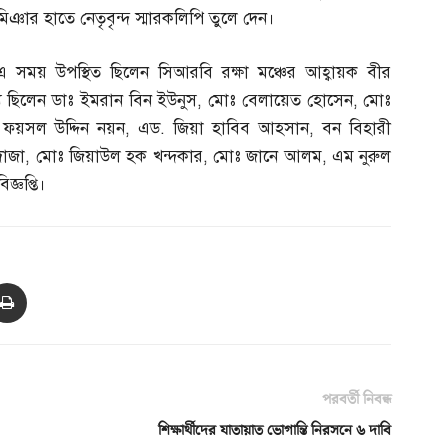
মিঞার হাতে নেতৃবৃন্দ স্মারকলিপি তুলে দেন।
এ সময় উপস্থিত ছিলেন সিআরবি রক্ষা মঞ্চের আহ্বায়ক বীর
্যে ছিলেন ডাঃ ইমরান বিন ইউনুস
,
মোঃ বেলায়েত হোসেন
,
মোঃ
,
ফয়সল উদ্দিন নয়ন
,
এড
.
জিয়া হাবিব আহসান
,
বন বিহারী
োজা
,
মোঃ জিয়াউল হক খন্দকার
,
মোঃ জানে আলম
,
এম নুরুল
জ্ঞপ্তি।
পরবর্তী নিবন্ধ
শিক্ষার্থীদের যাতায়াত ভোগান্তি নিরসনে ৬ দাবি