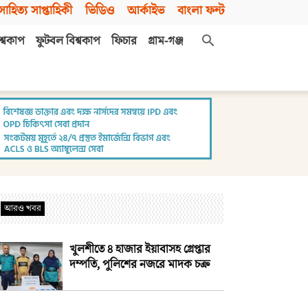
সাহিত্য সাপ্তাহিকী
ভিডিও
আর্কাইভ
বাংলা ফন্ট
শ্বকাপ
ফুটবল বিশ্বকাপ
ফিচার
গ্রাম-গঞ্জ
আরও খবর
খুলশীতে ৪ হাজার ইয়াবাসহ গ্রেপ্তার
দম্পতি, পুলিশের নজরে মাদক চক্র