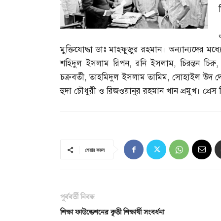
মুক্তিযোদ্ধা ডাঃ মাহফুজুর রহমান। অন্যান্যদের মধ
শহিদুল ইসলাম রিপন
,
রনি ইসলাম
,
চিরন্তন চিরু
চক্রবর্তী
,
তাহমিদুল ইসলাম তামিম
,
সোহাইল উদ দ
হুদা চৌধুরী ও রিজওয়ানুর রহমান খান প্রমুখ। প্রেস বি
শেয়ার করুন
পূর্ববর্তী নিবন্ধ
শিক্ষা ফাউন্ডেশনের কৃতী শিক্ষার্থী সংবর্ধনা