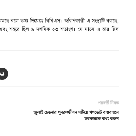
া কমছে বলে তথ্য দিয়েছে বিবিএস। জরিপকারী এ সংস্থাটি বলছে
,
ংশ এবং শহরে ছিল ৯ দশমিক ২৩ শতাংশ। মে মাসে এ হার ছিল
পরবর্তী নিবন্ধ
জুলাই চেতনার পুনরুজ্জীবন ঘটিয়ে গণভোট বাস্তবায়নে
সরকারকে বাধ্য করুন