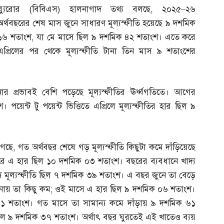
ব্যুরোর
(
বিবিএস
)
হালনাগাদ তথ্য বলছে
,
২০২৫
–
২৬
অর্থবছরের শেষ মাস জুনে সাধারণ মূল্যস্ফীতি হয়েছে ৯ দশমিক
১৬ শতাংশ
,
যা মে মাসে ছিল ৯ দশমিক ৪২ শতাংশ। এতে করে
এপ্রিলের পর থেকে মূল্যস্ফীতি টানা তিন মাস ৯ শতাংশের
নোর প্রভাবই বেশি পড়েছে মূল্যস্ফীতির ঊর্ধ্বগতিতে। আগের
য়েন্ট টু পয়েন্ট ভিত্তিতে এপ্রিলে মূল্যস্ফীতির হার ছিল ৯
গেছে
,
গত অর্থবছর শেষে গড় মূল্যস্ফীতি কিছুটা কমে দাঁড়িয়েছে
রে এ হার ছিল ১০ দশমিক ০৩ শতাংশ। বছরের ব্যবধানে খাদ্য
্য মূল্যস্ফীতি ছিল ৭ দশমিক ৩৯ শতাংশ। এ বছর জুনে তা বেড়ে
নায় তা কিছু কম
;
ওই মাসে এ হার ছিল ৯ দশমিক ০৬ শতাংশ।
িক ৭১ শতাংশ। গত মাসে তা সামান্য কমে দাঁড়ায় ৯ দশমিক ৬১
ছিল ৯ দশমিক ৩৭ শতাংশ। অর্থাৎ বছর ঘুরতেই এই খাতেও ব্যয়