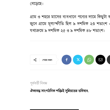
বেড়েছে।
গ্রাম ও শহরে মাসের ব্যবধানে পণ্যের দামে কিছুট
জুনে গ্রামে মূল্যস্ফীতি ছিল ৯ দশমিক ২৩ শতা
যথাক্রমে ৯ দশমিক ২৫ ও ৯ দশমিক ৪৮ শতাংশ।
শেয়ার করুন
পূর্ববর্তী নিবন্ধ
ঐক্যবদ্ধ সাংগঠনিক শক্তিই সুন্নিয়তের ভবিষ্যৎ