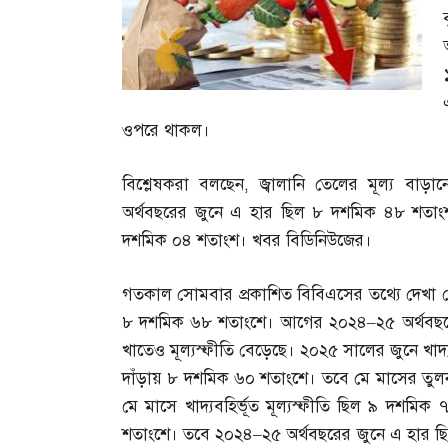
ওপরে থাকল।
বিশ্লেষকরা বলছেন
,
জ্বালানি তেলের মূল্য বাড়া
অর্থবছরের জুনে এ হার ছিল ৮ দশমিক ৪৮ শতাংশ। প
দশমিক ০৪ শতাংশ। খবর বিডিনিউজের।
গতকাল সোমবার প্রকাশিত বিবিএসের তথ্যে দেখা 
৮ দশমিক ৬৮ শতাংশে। আগের ২০২৪
–
২৫ অর্থবছ
খাতেও মূল্যস্ফীতি বেড়েছে। ২০২৫ সালের জুনে খাদ
দাঁড়ায় ৮ দশমিক ৬০ শতাংশে। তবে মে মাসের তুল
মে মাসে খাদ্যবহির্ভূত মূল্যস্ফীতি ছিল ৯ দশম
শতাংশে। তবে ২০২৪
–
২৫ অর্থবছরের জুনে এ হার 