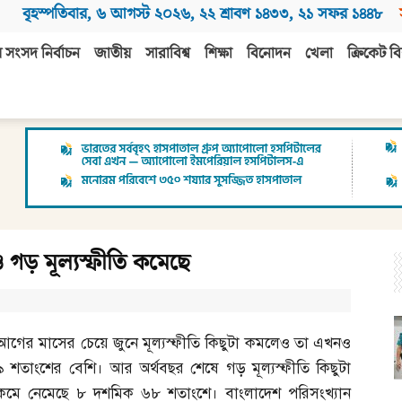
বৃহস্পতিবার
,
৬ আগস্ট ২০২৬
,
২২ শ্রাবণ ১৪৩৩
,
২১ সফর ১৪৪৮
 সংসদ নির্বাচন
জাতীয়
সারাবিশ্ব
শিক্ষা
বিনোদন
খেলা
ক্রিকেট বি
গড় মূল্যস্ফীতি কমেছে
আগের মাসের চেয়ে জুনে মূল্যস্ফীতি কিছুটা কমলেও তা এখনও
৯ শতাংশের বেশি। আর অর্থবছর শেষে গড় মূল্যস্ফীতি কিছুটা
কমে নেমেছে ৮ দশমিক ৬৮ শতাংশে। বাংলাদেশ পরিসংখ্যান