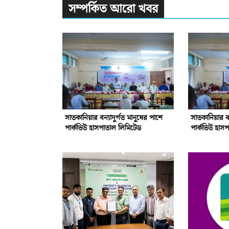
সম্পর্কিত আরো খবর
সাতকানিয়ার বন্যাদুর্গত মানুষের পাশে
সাতকানিয়ার বন
পার্কভিউ হাসপাতাল লিমিটেড
পার্কভিউ হাস