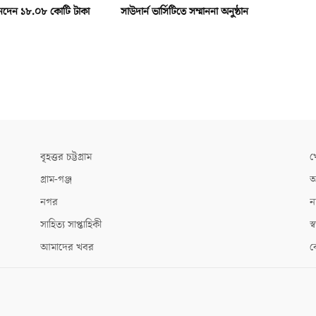
দেন ১৮.০৮ কোটি টাকা
সাউদার্ন ভার্সিটিতে সম্মাননা অনুষ্ঠান
বৃহত্তর চট্টগ্রাম
খ
গ্রাম-গঞ্জ
আ
নগর
ন
সাহিত্য সাপ্তাহিকী
স্ব
আমাদের খবর
ক