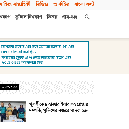
সাহিত্য সাপ্তাহিকী
ভিডিও
আর্কাইভ
বাংলা ফন্ট
শ্বকাপ
ফুটবল বিশ্বকাপ
ফিচার
গ্রাম-গঞ্জ
আরও খবর
খুলশীতে ৪ হাজার ইয়াবাসহ গ্রেপ্তার
দম্পতি, পুলিশের নজরে মাদক চক্র